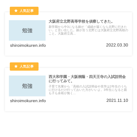
大阪府立北野高等学校を偵察してきた。
新学期から中3になる娘が「成績が届くなら北野に行きた
い」と言い出した。娘が言う北野とは大阪府立北野高校の
こと。大阪府立高...
2022.03.30
shiroimokuren.info
西大和学園・大阪桐蔭・四天王寺の入試説明会
に行ってみて。
子育て先輩から「高校の入試説明会や見学は2年生のうち
に行けるだけ行っておいた方がいいよ。3年生になると親
も子も余裕が無く...
2021.11.10
shiroimokuren.info