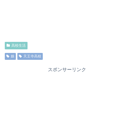
高校生活
娘
天王寺高校
スポンサーリンク