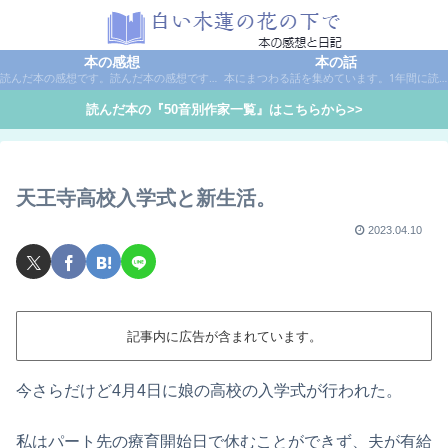
本の感想
本の話
読んだ本の感想です。読んだ本の感想です。本は作家名で50音別に分類しています。
本にまつわる話を集めています。1年間に読んだ本の総括や、本に関する話題など。
読んだ本の『50音別作家一覧』はこちらから>>
天王寺高校入学式と新生活。
2023.04.10
記事内に広告が含まれています。
今さらだけど4月4日に娘の高校の入学式が行われた。
私はパート先の療育開始日で休むことができず、夫が有給