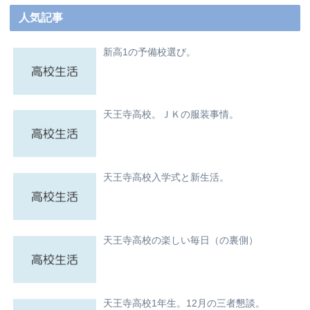
人気記事
新高1の予備校選び。
天王寺高校。ＪＫの服装事情。
天王寺高校入学式と新生活。
天王寺高校の楽しい毎日（の裏側）
天王寺高校1年生。12月の三者懇談。