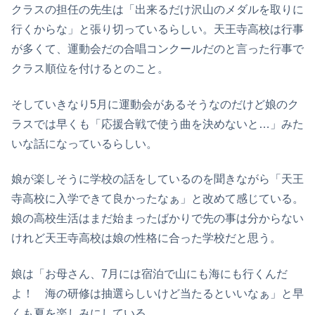
クラスの担任の先生は「出来るだけ沢山のメダルを取りに
行くからな」と張り切っているらしい。天王寺高校は行事
が多くて、運動会だの合唱コンクールだのと言った行事で
クラス順位を付けるとのこと。
そしていきなり5月に運動会があるそうなのだけど娘のク
ラスでは早くも「応援合戦で使う曲を決めないと…」みた
いな話になっているらしい。
娘が楽しそうに学校の話をしているのを聞きながら「天王
寺高校に入学できて良かったなぁ」と改めて感じている。
娘の高校生活はまだ始まったばかりで先の事は分からない
けれど天王寺高校は娘の性格に合った学校だと思う。
娘は「お母さん、7月には宿泊で山にも海にも行くんだ
よ！ 海の研修は抽選らしいけど当たるといいなぁ」と早
くも夏を楽しみにしている。