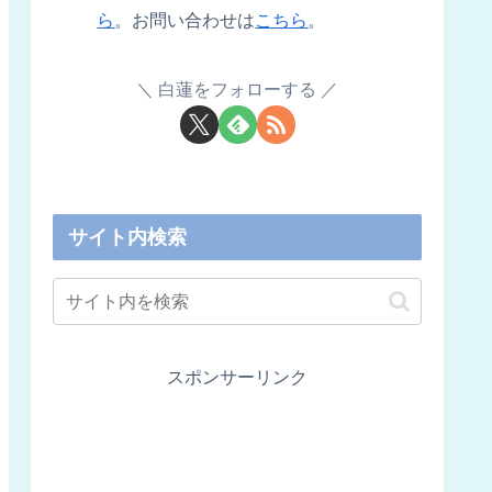
ら
。お問い合わせは
こちら
。
白蓮をフォローする
サイト内検索
スポンサーリンク