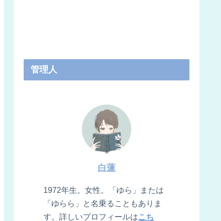
管理人
白蓮
1972年生。女性。「ゆら」または
「ゆらら」と名乗ることもありま
す。詳しいプロフィールは
こち