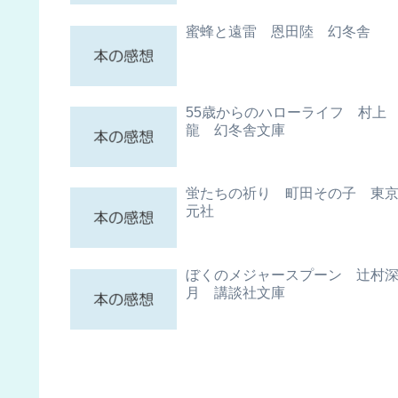
蜜蜂と遠雷 恩田陸 幻冬舎
55歳からのハローライフ 村上
龍 幻冬舎文庫
蛍たちの祈り 町田その子 東
元社
ぼくのメジャースプーン 辻村
月 講談社文庫