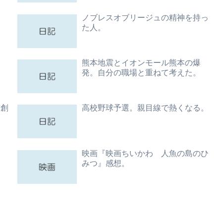
ノブレスオブリージュの精神を持っ
た人。
熊本地震とイオンモール熊本の爆
発。自分の職場と重ねて考えた。
京創
高校野球予選。親目線で熱くなる。
深
映画『映画ちいかわ 人魚の島のひ
みつ』感想。