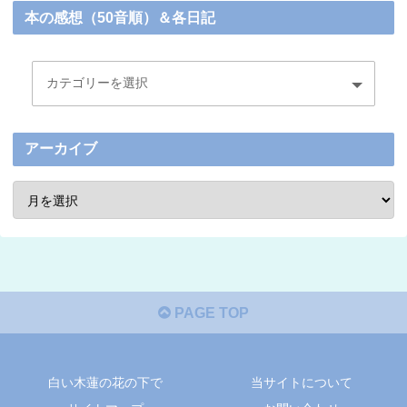
本の感想（50音順）＆各日記
アーカイブ
PAGE TOP
白い木蓮の花の下で
当サイトについて