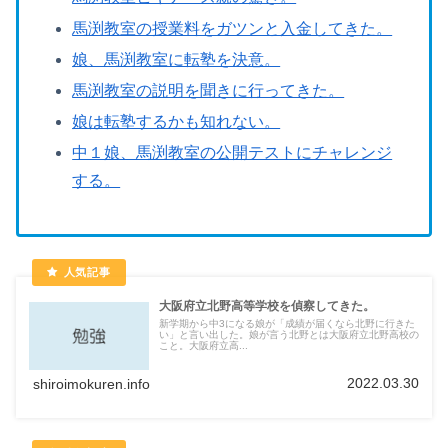
馬渕教室の授業料をガツンと入金してきた。
娘、馬渕教室に転塾を決意。
馬渕教室の説明を聞きに行ってきた。
娘は転塾するかも知れない。
中１娘、馬渕教室の公開テストにチャレンジ
する。
大阪府立北野高等学校を偵察してきた。
新学期から中3になる娘が「成績が届くなら北野に行きた
い」と言い出した。娘が言う北野とは大阪府立北野高校の
こと。大阪府立高...
2022.03.30
shiroimokuren.info