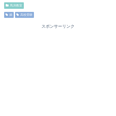
馬渕教室
娘
高校受験
スポンサーリンク