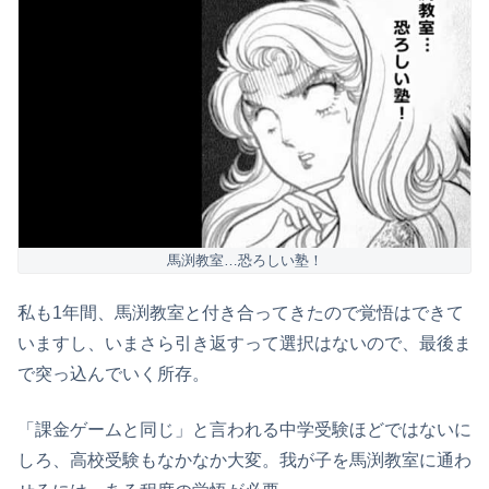
馬渕教室…恐ろしい塾！
私も1年間、馬渕教室と付き合ってきたので覚悟はできて
いますし、いまさら引き返すって選択はないので、最後ま
で突っ込んでいく所存。
「課金ゲームと同じ」と言われる中学受験ほどではないに
しろ、高校受験もなかなか大変。我が子を馬渕教室に通わ