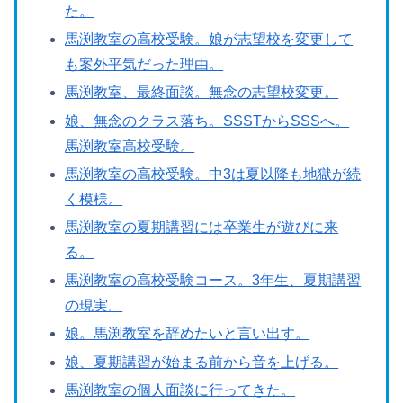
た。
馬渕教室の高校受験。娘が志望校を変更して
も案外平気だった理由。
馬渕教室、最終面談。無念の志望校変更。
娘、無念のクラス落ち。SSSTからSSSへ。
馬渕教室高校受験。
馬渕教室の高校受験。中3は夏以降も地獄が続
く模様。
馬渕教室の夏期講習には卒業生が遊びに来
る。
馬渕教室の高校受験コース。3年生、夏期講習
の現実。
娘。馬渕教室を辞めたいと言い出す。
娘、夏期講習が始まる前から音を上げる。
馬渕教室の個人面談に行ってきた。