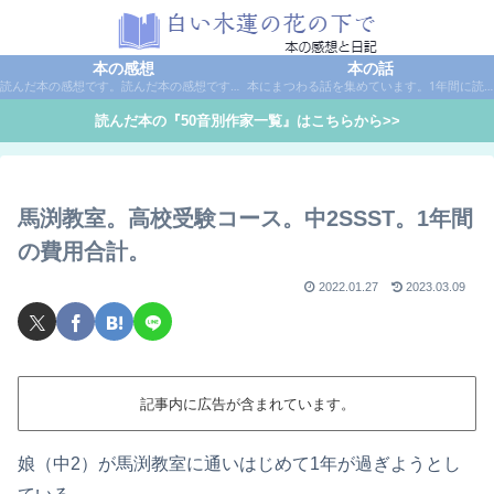
本の感想
本の話
読んだ本の感想です。読んだ本の感想です。本は作家名で50音別に分類しています。
本にまつわる話を集めています。1年間に読んだ本の総括や、本に関する話題など。
読んだ本の『50音別作家一覧』はこちらから>>
馬渕教室。高校受験コース。中2SSST。1年間
の費用合計。
2022.01.27
2023.03.09
記事内に広告が含まれています。
娘（中2）が馬渕教室に通いはじめて1年が過ぎようとし