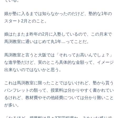
ている。
娘が塾に入るまでは知らなかったのだけど、塾的な1年の
スタート2月とのこと。
娘はたまたま昨年の2月に入塾しているので、この月末で
馬渕教室に通いはじめて丸1年…ってことだ。
馬渕教室と言うと大阪では「それってお高いんでしょ？」
な進学塾だけど、実のところ具体的な金額って、イメージ
出来ないのではないかと思う。
これは馬渕教室に限ったことではないけれど、塾から貰う
パンフレットの類って、授業料は分かりやすく書かれてい
るけれど、教材費やその他経費については分かり難いこと
が多い。