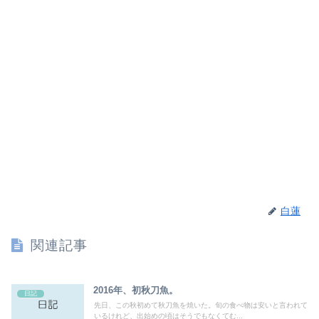
白蓮
関連記事
2016年、初秋刀魚。
日記
先日、この秋初めて秋刀魚を焼いた。旬の食べ物は安いと言われて
いるけれど、出始めの頃はそうでもなくてむ...