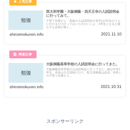
西大和学園・大阪桐蔭・四天王寺の入試説明会
に行ってみて。
子育て先輩から「高校の入試説明会や見学は2年生のうち
に行けるだけ行っておいた方がいいよ。3年生になると親
も子も余裕が無く...
2021.11.10
shiroimokuren.info
大阪桐蔭高等学校の入試説明会に行ってきた。
大阪桐蔭高等学校の入試説明会に行ってきた。娘は中学2
年生。本命は公立高校だけど、私立併願校は必須。仲良し
の子育て先輩から...
2021.10.31
shiroimokuren.info
スポンサーリンク