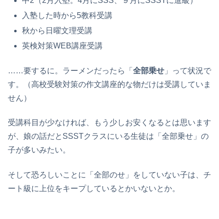
中2（2月入塾。4月にSSS、９月にSSSTに進級）
入塾した時から5教科受講
秋から日曜文理受講
英検対策WEB講座受講
……要するに。ラーメンだったら「
全部乗せ
」って状況で
す。（高校受験対策の作文講座的な物だけは受講していま
せん）
受講科目が少なければ、もう少しお安くなるとは思います
が、娘の話だとSSSTクラスにいる生徒は「全部乗せ」の
子が多いみたい。
そして恐ろしいことに「全部のせ」をしていない子は、チ
ート級に上位をキープしているとかいないとか。