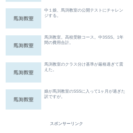
中１娘、馬渕教室の公開テストにチャレン
ジする。
馬渕教室。高校受験コース。中3SSS。1年
間の費用合計。
馬渕教室のクラス分け基準が厳格過ぎて震
えた。
娘が馬渕教室のSSSに入って1ヶ月が過ぎた
訳ですが。
スポンサーリンク