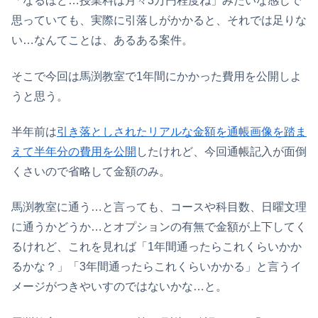
「なるほど…授業料は月々3万円程度ね」みたいな感じで
思っていても、実際に引落しがかかると、それでは足りな
い…なんてことは、あるある案件。
そこで今回は馬渕教室で1年間にかかった費用を公開しよ
うと思う。
半年前は
引き落としされたリアルな金額を通帳画像を踏ま
えて半年分の費用を公開
したけれど、今回通帳記入が面倒
くさいので省略して金額のみ。
馬渕教室に通う…と言っても、コースや科目数、日曜文理
に通うかどうか…とオプションの有無で金額が上下してく
るけれど、これを見れば「1年間通ったらこれくらいかか
るかな？」「3年間通ったらこれくらいかかる」と言うイ
メージがつきやいすのではないかな…と。