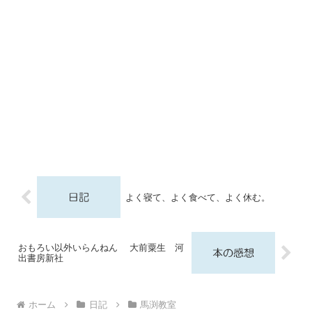
よく寝て、よく食べて、よく休む。
おもろい以外いらんねん 大前粟生 河
出書房新社
ホーム
日記
馬渕教室