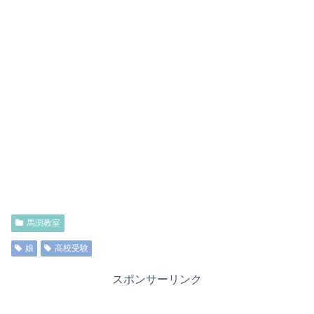
馬渕教室
娘
高校受験
スポンサーリンク