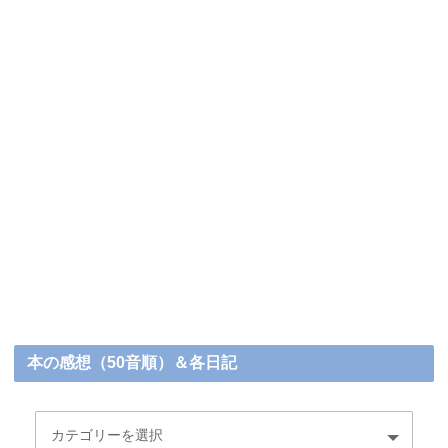
本の感想（50音順）＆各日記