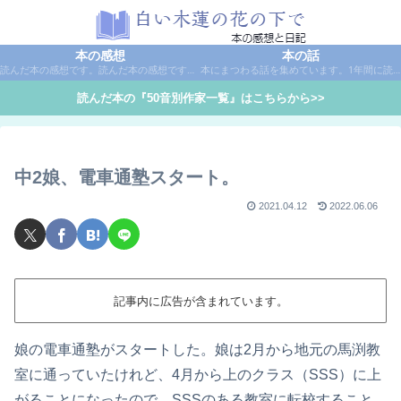
本の感想
本の話
読んだ本の感想です。読んだ本の感想です。本は作家名で50音別に分類しています。
本にまつわる話を集めています。1年間に読んだ本の総括や、本に関する話題など。
読んだ本の『50音別作家一覧』はこちらから>>
中2娘、電車通塾スタート。
2021.04.12
2022.06.06
記事内に広告が含まれています。
娘の電車通塾がスタートした。娘は2月から地元の馬渕教
室に通っていたけれど、4月から上のクラス（SSS）に上
がることになったので、SSSのある教室に転校すること