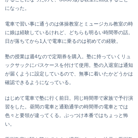
になった。
電車で習い事に通うのは体操教室とミュージカル教室の時
に娘は経験しているけれど、どちらも明るい時間帯の話。
日が落ちてから1人で電車に乗るのは初めての経験。
塾の授業は週4なので定期券を購入。塾に持っていくリュ
ックサックにパスケースを付けて使用。塾の入退室は通知
が届くように設定しているので、無事に着いたかどうかは
確認できるようになっている。
はじめて電車で塾に行く前日。同じ時間帯で家族で予行演
習をした。昼間の電車と通勤通学の時間帯の電車とでは
色々と要領が違ってくる。ぶっつけ本番ではちょっと怖
い。