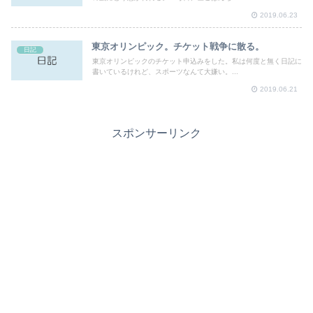
2019.06.23
東京オリンピック。チケット戦争に散る。
日記
東京オリンピックのチケット申込みをした。私は何度と無く日記に
書いているけれど、スポーツなんて大嫌い。...
2019.06.21
スポンサーリンク