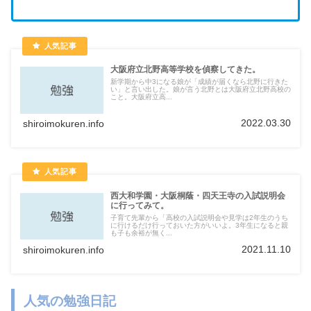
大阪府立北野高等学校を偵察してきた。
新学期から中3になる娘が「成績が届くなら北野に行きた
い」と言い出した。娘が言う北野とは大阪府立北野高校の
こと。大阪府立高...
2022.03.30
shiroimokuren.info
西大和学園・大阪桐蔭・四天王寺の入試説明会
に行ってみて。
子育て先輩から「高校の入試説明会や見学は2年生のうち
に行けるだけ行っておいた方がいいよ。3年生になると親
も子も余裕が無く...
2021.11.10
shiroimokuren.info
人気の勉強日記