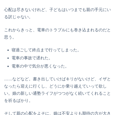
心配は尽きないけれど、子どもはいつまでも親の手元にい
る訳じゃない。
これからきっと、電車のトラブルにも巻き込まれるのだと
思う。
寝過ごして終点まで行ってしまった。
電車の事故で遅れた。
電車の中で気分が悪くなった。
……などなど。書き出していけばキリがないけど、イザと
なったら迎えに行くし、どうにか乗り越えていって欲し
い。娘の新しい通塾ライフがつつがなく続いてくれること
を祈るばかり。
そして親の心配をよそに、娘は不安よりも期待の方が大き