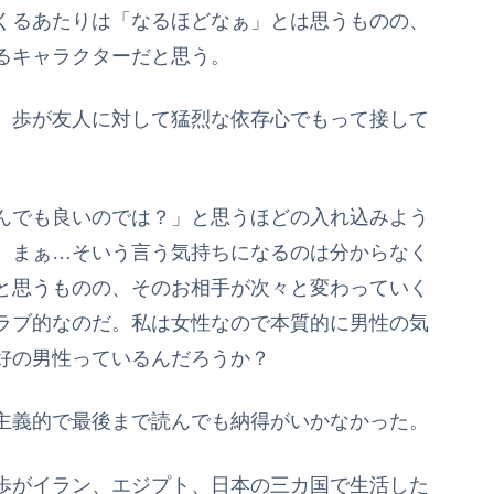
くるあたりは「なるほどなぁ」とは思うものの、
るキャラクターだと思う。
、歩が友人に対して猛烈な依存心でもって接して
んでも良いのでは？」と思うほどの入れ込みよう
、まぁ…そいう言う気持ちになるのは分からなく
と思うものの、そのお相手が次々と変わっていく
ラブ的なのだ。私は女性なので本質的に男性の気
好の男性っているんだろうか？
主義的で最後まで読んでも納得がいかなかった。
歩がイラン、エジプト、日本の三カ国で生活した