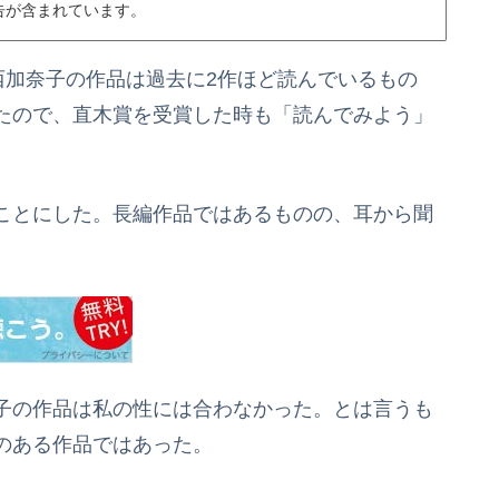
告が含まれています。
西加奈子の作品は過去に2作ほど読んでいるもの
たので、直木賞を受賞した時も「読んでみよう」
ことにした。長編作品ではあるものの、耳から聞
子の作品は私の性には合わなかった。とは言うも
のある作品ではあった。