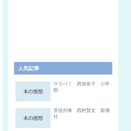
人気記事
サラバ！ 西加奈子 小学
館
苦役列車 西村賢太 新潮
社