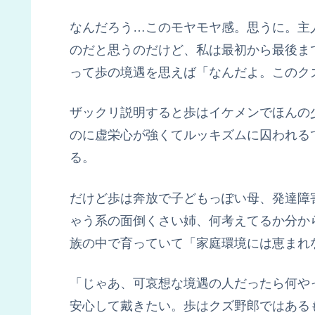
なんだろう…このモヤモヤ感。思うに。主
のだと思うのだけど、私は最初から最後ま
って歩の境遇を思えば「なんだよ。このク
ザックリ説明すると歩はイケメンでほんの
のに虚栄心が強くてルッキズムに囚われる
る。
だけど歩は奔放で子どもっぽい母、発達障
ゃう系の面倒くさい姉、何考えてるか分か
族の中で育っていて「家庭環境には恵まれ
「じゃあ、可哀想な境遇の人だったら何や
安心して戴きたい。歩はクズ野郎ではある