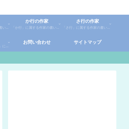
か行の作家
さ行の作家
「あ行」に属する作家の書いた本の感想です。「あ」「い」「う」「え」「お」に分類しているので、お好きな作家の作品を探してみてください。
「か行」に属する作家の書いた本の感想です。さらに「か」「き」「く」「け」「こ」に分類していあります。お好きな作家の作品を探してみてください。
「さ行」に属する作家の書いた本の感想です。さらに「さ」「し」「す」「せ」「そ」に分類していあります。お好きな作家の作品を探してみてください。
お問い合わせ
サイトマップ
「や行」「ら行」「わ行」に属する作家の書いた本の感想です。さらに「や」「ゆ」「よ」「り」「れ」「わ」に分類していあります。お好きな作家の作品を探してみてください。