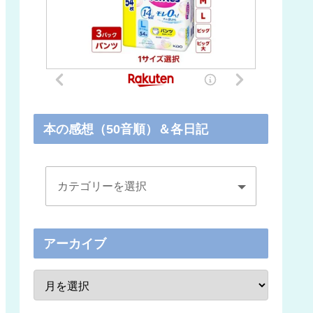
本の感想（50音順）＆各日記
アーカイブ