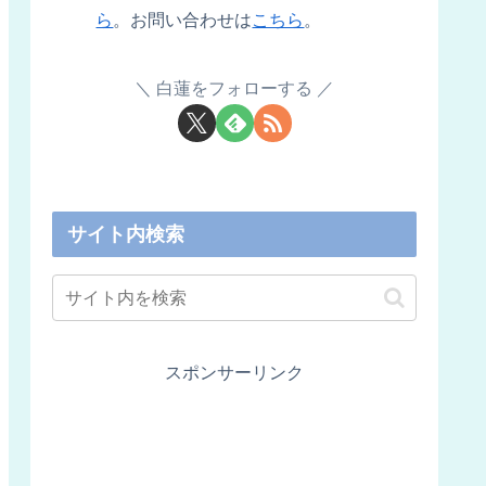
ら
。お問い合わせは
こちら
。
白蓮をフォローする
サイト内検索
スポンサーリンク