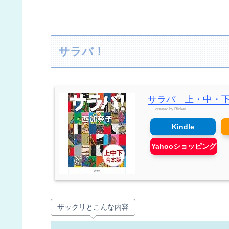
サラバ！
サラバ 上・中・下
created by
Rinker
Kindle
Yahooショッピング
ザックリとこんな内容