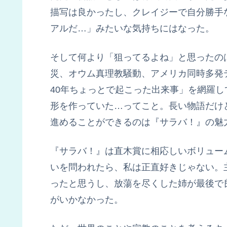
描写は良かったし、クレイジーで自分勝手
アルだ…」みたいな気持ちにはなった。
そして何より「狙ってるよね」と思ったのは
災、オウム真理教騒動、アメリカ同時多発
40年ちょっとで起こった出来事」を網羅
形を作っていた…ってこと。長い物語だけ
進めることができるのは『サラバ！』の魅
『サラバ！』は直木賞に相応しいボリュー
いを問われたら、私は正直好きじゃない。
ったと思うし、放蕩を尽くした姉が最後で
がいかなかった。