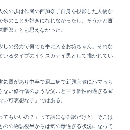
人公の歩は作者の西加奈子自身を投影した人物な
で歩のことを好きになれなかったし、そうかと言
ズ野郎」とも思えなかった。
少しの努力で何でも手に入るお坊ちゃん。それな
ているタイプのイケスカナイ男として描かれてい
害気質があり中卒で厨二病で新興宗教にハマっち
らない修行僧のような父…と言う個性的過ぎる家
ない可哀想な子」ではある。
ってもいいの？」って話になる訳だけど、そこは
ものの物語後半からは気の毒過ぎる状況になって