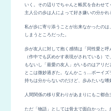
いく。その辺りでちゃんと帳尻を合わせて
主人公の歩は人によって好き嫌いの分かれ
私が歩に寄り添うことが出来なかったのは
しまうところだった。
歩が友人に対して抱く感情は「同性愛と呼
（作中でも仄めかす表現がされている）で
もないし「最愛の友人」がいるのはアリだ
とこは微妙過ぎた。なんかこぅ…ボーイズ
持ちは分からないのだけど、歩みたいな嗜
人間関係の移り変わりがあまりにもご都合
ただ「物語」としては骨太で面白かった。