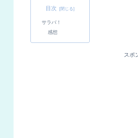
目次
サラバ！
感想
スポ