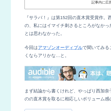
記事内に広
『サラバ！』は第152回の直木賞受賞作。
の、私にはイマイチ刺さるところがなかっ
とは思わなかった。
今回は
アマゾンオーディブル
で聞いてみる
くならアリかな…と。
まず結論から書くけれど、やっぱり西加奈
のの直木賞を取るに相応しいボリューム感