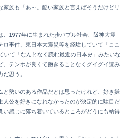
な家族も「あ～。酷い家族と言えばそうだけどリ
、1977年に生まれた歩バブル社会、阪神大震
テロ事件、東日本大震災等を経験していて「ここ
していて「なんとなく読む最近の日本史」みたいな
ど、テンポが良くて飽きることなくグイグイ読み
力だ思う。
ムと勢いのある作品だとは思ったけれど、好き嫌
主人公を好きになれなかったのが決定的に駄目だ
良い感じに落ち着いているところがどうにも納得