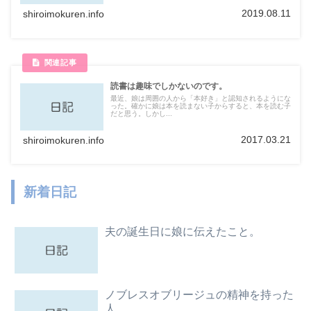
2019.08.11
shiroimokuren.info
読書は趣味でしかないのです。
最近、娘は周囲の人から「本好き」と認知されるようにな
った。確かに娘は本を読まない子からすると、本を読む子
だと思う。しかし...
2017.03.21
shiroimokuren.info
新着日記
夫の誕生日に娘に伝えたこと。
ノブレスオブリージュの精神を持った
人。