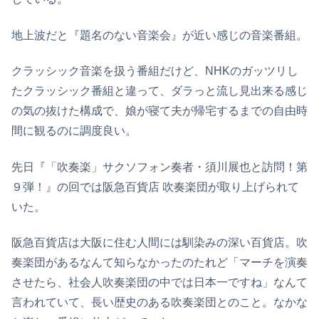
地上波だと『題名のない音楽会』が近い感じの音楽番組。
クラッシック音楽を扱う番組だけど、NHKのガッツリし
たクラッシック番組と違って、ダラっと流し見出来る感じ
の気の抜けた構成で、娘が寝て夫が帰宅するまでの自由時
間に観るのに調度良い。
先日『「吹奏楽」サクソフォン奏者・須川展也と訪問！第
９弾！』の回では阪急百貨店 吹奏楽団が取り上げられて
いた。
阪急百貨店は大阪に住む人間には馴染みの深い百貨店。吹
奏楽団があるなんて知らなかったのたれど「マーチを演奏
させたら、社会人吹奏楽団の中では日本一ですね」なんて
言われていて、長い歴史のある吹奏楽団とのこと。なかな