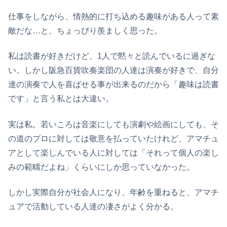
仕事をしながら、情熱的に打ち込める趣味がある人って素
敵だな…と、ちょっぴり羨ましく思った。
私は読書が好きだけど、1人で黙々と読んでいるに過ぎな
い。しかし阪急百貨吹奏楽団の人達は演奏が好きで、自分
達の演奏で人を喜ばせる事が出来るのだから「趣味は読書
です」と言う私とは大違い。
実は私。若いころは音楽にしても演劇や絵画にしても、そ
の道のプロに対しては敬意を払っていたけれど、アマチュ
アとして楽しんでいる人に対しては「それって個人の楽し
みの範疇だよね」くらいにしか思っていなかった。
しかし実際自分が社会人になり、年齢を重ねると、アマチ
ュアで活動している人達の凄さがよく分かる。