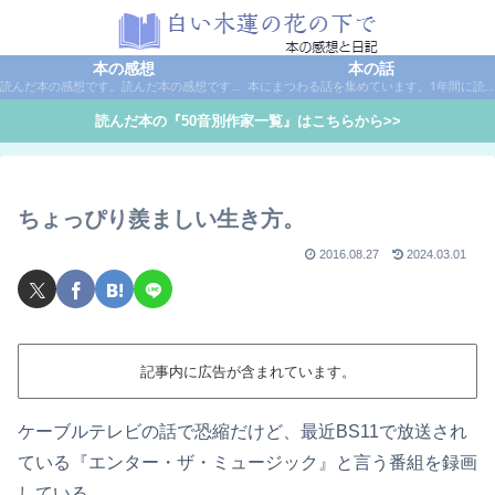
本の感想
本の話
読んだ本の感想です。読んだ本の感想です。本は作家名で50音別に分類しています。
本にまつわる話を集めています。1年間に読んだ本の総括や、本に関する話題など。
読んだ本の『50音別作家一覧』はこちらから>>
ちょっぴり羨ましい生き方。
2016.08.27
2024.03.01
記事内に広告が含まれています。
ケーブルテレビの話で恐縮だけど、最近BS11で放送され
ている『エンター・ザ・ミュージック』と言う番組を録画
している。