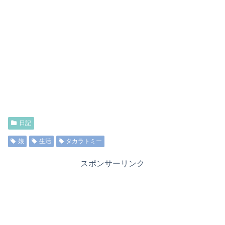
日記
娘
生活
タカラトミー
スポンサーリンク