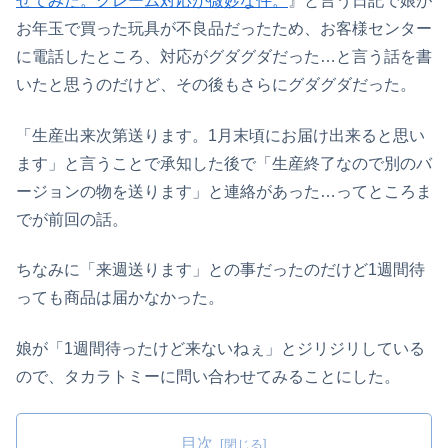
せてみた。クレーム対応が微妙な件。
』と言う日記で娘が
お年玉で買った玩具が不良品だったため、お客様センター
に電話したところ、対応がグダグダだった…と言う話を書
いたと思うのだけど、その後もさらにグダグダだった。
「生産出来次第送ります。1月末頃にお届け出来ると思い
ます」と言うことで承知した後で「生産終了なので別のバ
ージョンの物を送ります」と連絡があった…ってところま
でが前回の話。
ちなみに「来週送ります」との事だったのだけど1週間待
っても商品は届かなかった。
娘が「1週間待ったけど来ないねぇ」とジリジリしている
ので、タカラトミーに問い合わせてみることにした。
目次