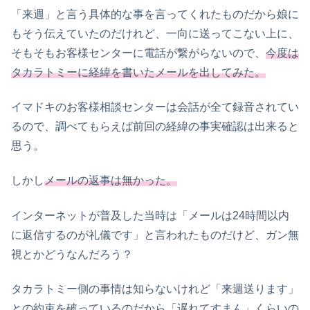
「来週」と言う具体的な事を言ってくれたものだから娘に
もそう伝えていたのだけれど、一向に送ってこない上に、
そもそもお客様センターに電話が繋がらないので、
今度は
タカラトミーに経緯を書いたメールを出してみた。
イマドキのお客様相談センターは会話が全て録音されてい
るので、調べてもらえば前回の経緯の事実確認は出来ると
思う。
しかし
メールの返事は無かった。
インターネットが普及した当時は「メールは24時間以内
に返信するのが礼儀です」と言われたものだけど、ガン無
視とかどうなんだろう？
タカラトミー側の事情は知らないけれど「来週送ります」
との約束を破っているのだから「遅れてすまん」くらいの