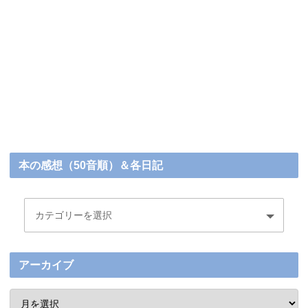
本の感想（50音順）＆各日記
アーカイブ