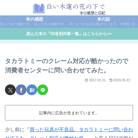
本の感想
本の話
読んだ本の感想です。読んだ本の感想です。本は作家名で50音別に分類しています。
本にまつわる話を集めています。1年間に読んだ本の総括や、本に関する話題など。
読んだ本の『50音別作家一覧』はこちらから>>
タカラトミーのクレーム対応が酷かったので
消費者センターに問い合わせてみた。
2017.01.21
2019.05.23
記事内に広告が含まれています。
少し前に『
買った玩具が不良品。タカラトミーに問い合わ