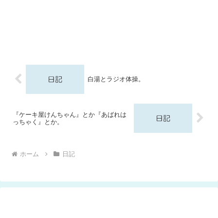
白湯とラジオ体操。
『ケーキ屋けんちゃん』とか『あばれは
っちゃく』とか。
ホーム
日記