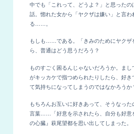
中でも「これって、どうよ？」と思ったの
話。惚れた女から「ヤクザは嫌い」と言わ
る……。
もしも……である。「きみのためにヤクザ
ら、普通はどう思うだろう？
ものすごく困るんじゃないだろうか。まし
がキッカケで指つめられたりしたら、好き
て気持ちになってしまうのではなかろうか
もちろんお互いに好きあって、そうなった
言葉……「好意を示されたら、自分も好意
の心臓』萩尾望都を思い出してしまった。