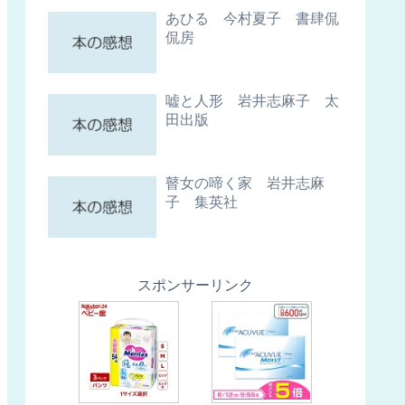
あひる 今村夏子 書肆侃
侃房
嘘と人形 岩井志麻子 太
田出版
瞽女の啼く家 岩井志麻
子 集英社
スポンサーリンク