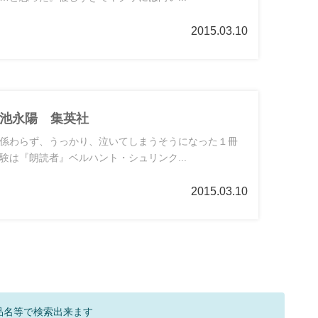
2015.03.10
池永陽 集英社
係わらず、うっかり、泣いてしまうそうになった１冊
験は『朗読者』ベルハント・シュリンク...
2015.03.10
品名等で検索出来ます