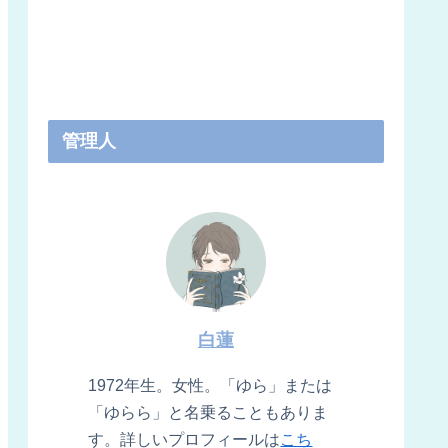
管理人
白蓮
1972年生。女性。「ゆら」または
「ゆらら」と名乗ることもありま
す。詳しいプロフィールは
こち