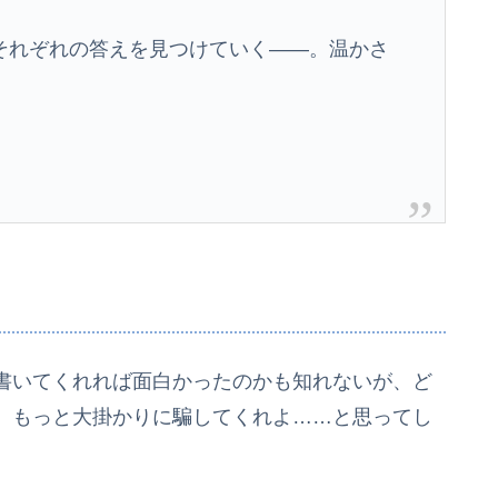
それぞれの答えを見つけていく――。温かさ
書いてくれれば面白かったのかも知れないが、ど
、もっと大掛かりに騙してくれよ……と思ってし