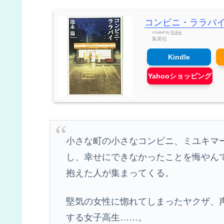
コンビニ・ララバイ 
created by
Rinker
集英社
Kindle
Yahooショッピング
小さな町の小さなコンビニ、ミユキマ
し、幸せにできなかったことを悔やん
抱えた人が集まってくる。
堅気の女性に惚れてしまったヤクザ、
する女子高生……。