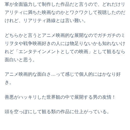
軍が全面協力して制作した作品だと言うので、どれだけリ
アリティに満ちた映画なのかとワクワクして視聴したのだ
けれど、リアリティ路線とは言い難い。
どちらかと言うとアニメ映画的な展開なのでガチガチのミ
リヲタや戦争映画好きの人には物足りないかも知れないけ
れど「エンタテインメントとしての映画」として観るなら
面白いと思う。
アニメ映画的な面白さ…って感じで個人的にはかなり好
き。
善悪がハッキリした世界観の中で展開する男の友情！
頭を空っぽにして観る類の作品に仕上がっている。