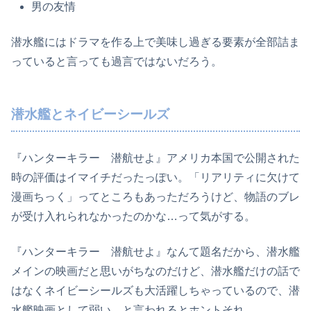
男の友情
潜水艦にはドラマを作る上で美味し過ぎる要素が全部詰ま
っていると言っても過言ではないだろう。
潜水艦とネイビーシールズ
『ハンターキラー 潜航せよ』アメリカ本国で公開された
時の評価はイマイチだったっぽい。「リアリティに欠けて
漫画ちっく」ってところもあっただろうけど、物語のブレ
が受け入れられなかったのかな…って気がする。
『ハンターキラー 潜航せよ』なんて題名だから、潜水艦
メインの映画だと思いがちなのだけど、潜水艦だけの話で
はなくネイビーシールズも大活躍しちゃっているので、潜
水艦映画として弱い…と言われるとホントそれ。