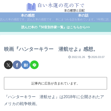
本の感想
本の話
読んだ本の感想です。読んだ本の感想です。本は作家名で50音別に分類しています。
本にまつわる話を集めています。1年間に読んだ本の総括や、本に関する話題など。
読んだ本の『50音別作家一覧』はこちらから>>
映画『ハンターキラー 潜航せよ』感想。
2022.01.26
2026.03.07
記事内に広告が含まれています。
『ハンターキラー 潜航せよ』は2018年に公開されたア
メリカの戦争映画。