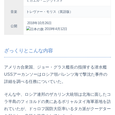
ミカエル・ニクヴィスト
音楽
トレヴァー・モリス
（英語版）
2018年10月26日
公開
2019年4月12日
ざっくりとこんな内容
アメリカ合衆国、ジョー・グラス艦長の指揮する潜水艦
USSアーカンソーはロシア領バレンツ海で撃沈た事件の
詳細を調べる任務についていた。
そんな中、ロシア連邦のザカリン大統領は北海に面したコ
ラ半島のフィヨルドの奥にあるポリャルヌイ海軍基地を訪
れていたが、ドゥロフ国防大臣率いるタカ派がクーデター