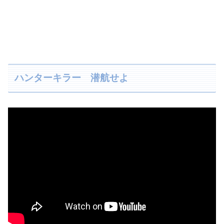
ハンターキラー 潜航せよ