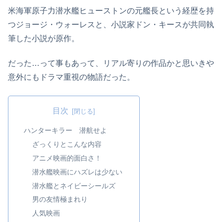
米海軍原子力潜水艦ヒューストンの元艦長という経歴を持
つジョージ・ウォーレスと、小説家ドン・キースが共同執
筆した小説が原作。
だった…って事もあって、リアル寄りの作品かと思いきや
意外にもドラマ重視の物語だった。
目次
ハンターキラー 潜航せよ
ざっくりとこんな内容
アニメ映画的面白さ！
潜水艦映画にハズレは少ない
潜水艦とネイビーシールズ
男の友情極まれり
人気映画