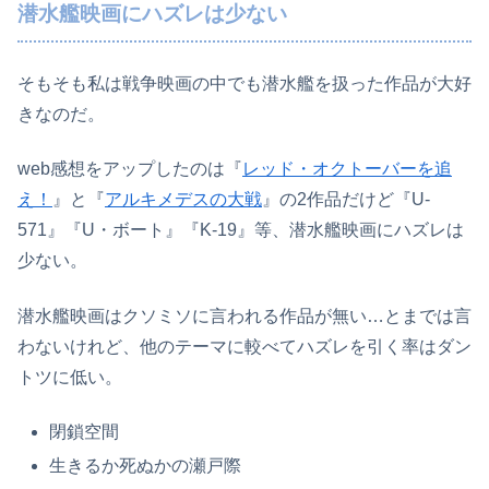
潜水艦映画にハズレは少ない
そもそも私は戦争映画の中でも潜水艦を扱った作品が大好
きなのだ。
web感想をアップしたのは『
レッド・オクトーバーを追
え！
』と『
アルキメデスの大戦
』の2作品だけど『U-
571』『U・ボート』『K-19』等、潜水艦映画にハズレは
少ない。
潜水艦映画はクソミソに言われる作品が無い…とまでは言
わないけれど、他のテーマに較べてハズレを引く率はダン
トツに低い。
閉鎖空間
生きるか死ぬかの瀬戸際