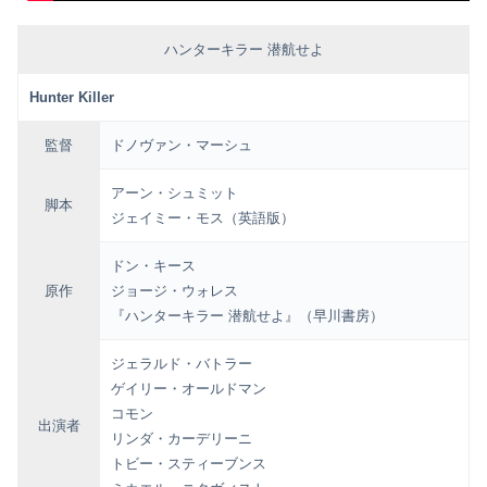
ハンターキラー 潜航せよ
Hunter Killer
監督
ドノヴァン・マーシュ
アーン・シュミット
脚本
ジェイミー・モス
（英語版）
ドン・キース
原作
ジョージ・ウォレス
『ハンターキラー 潜航せよ』（早川書房）
ジェラルド・バトラー
ゲイリー・オールドマン
コモン
出演者
リンダ・カーデリーニ
トビー・スティーブンス