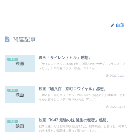
白蓮
関連記事
映画『サイレントヒル』感想。
映画
『サイレントヒル』は2014年に公開されたカナダ、フランス、ア
メリカ、日本の合作ホラー映画。コナミか...
2021.01.14
映画『嘘八百 京町ロワイヤル』感想。
映画
『嘘八百 京町ロワイヤル』2020年に公開された日本映画。どち
らかと言うとコメディ寄りの作品。アマゾ...
2022.04.15
映画『K-47 最強の銃 誕生の秘密』感想。
映画
戦争は嫌いだけど戦争映画は好きだ。戦争映画…と言うと、戦車だ
の潜水艦だの戦闘機に乗って戦ったりすとこ...