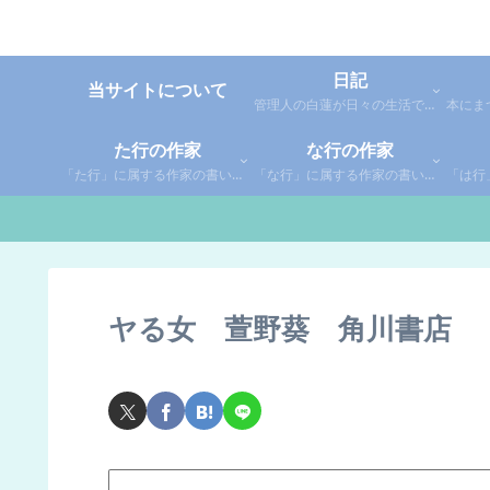
日記
当サイトについて
管理人の白蓮が日々の生活で感じた事や考えた事を綴った個人的な日記です。
た行の作家
な行の作家
「た行」に属する作家の書いた本の感想です。さらに「た」「ち」「つ」「て」「と」に分類していあります。お好きな作家の作品を探してみてください。
「な行」に属する作家の書いた本の感想です。さらに「な」「に」「ぬ」「ね」「の」に分類していあります。お好きな作家の作品を探してみてください。
ヤる女 萱野葵 角川書店