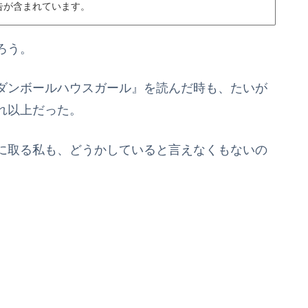
告が含まれています。
ろう。
ダンボールハウスガール』を読んだ時も、たいが
れ以上だった。
に取る私も、どうかしていると言えなくもないの