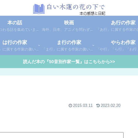
本の話
映画
あ行の作家
本にまつわる話を集めています。1年間に読んだ本の総括や、本に関する話題など。
海外、日本、アニメを問わず映画の感想（レビュー）を綴っています。
は行の作家
ま行の作家
やらわ作家
「は行」に属する作家の書いた本の感想です。さらに「は」「ひ」「ふ」「へ」「ほ」に分類していあります。お好きな作家の作品を探してみてください。
「ま行」に属する作家の書いた本の感想です。さらに「ま」「み」「む」「め」「も」に分類していあります。お好きな作家の作品を探してみてください。
読んだ本の『50音別作家一覧』はこちらから>>
2015.03.11
2023.02.20