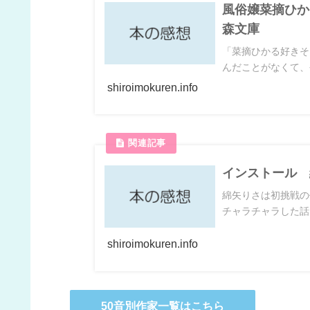
風俗嬢菜摘ひか
森文庫
「菜摘ひかる好きそ
んだことがなくて、
shiroimokuren.info
インストール 
綿矢りさは初挑戦の
チャラチャラした話
shiroimokuren.info
50音別作家一覧はこちら