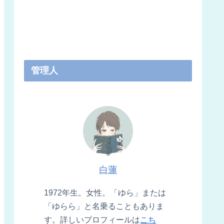
管理人
白蓮
1972年生。女性。「ゆら」または
「ゆらら」と名乗ることもありま
す。詳しいプロフィールは
こち