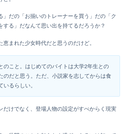
る」だの「お揃いのトレーナーを買う」だの「ク
をする」だなんて思い出を持てるだろうか？
た恵まれた少女時代だと思うのだけど。
とのこと。はじめてのバイトは大学2年生との
たのだと思う。ただ、小説家を志してからは食
ているらしい。
ンだけでなく、登場人物の設定がすべからく現実