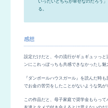
いったいどちらが幸せなのだろう」
る。
感想
設定だけだと、今の流行がギュギュッっと
ンにこれっぽっちも共感できなかったし魅
『ダンボールハウスガール』を読んだ時も
でお金の苦労をしたことがないような気が
この作品だと、母子家庭で奨学金もらって
友達とタメで付き合えるとは思えないのだ