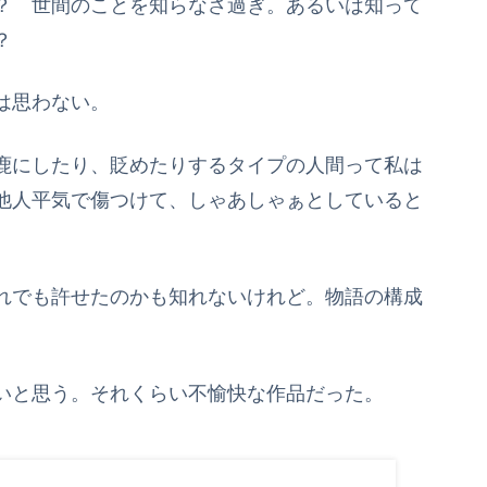
？ 世間のことを知らなさ過ぎ。あるいは知って
？
は思わない。
鹿にしたり、貶めたりするタイプの人間って私は
他人平気で傷つけて、しゃあしゃぁとしていると
れでも許せたのかも知れないけれど。物語の構成
いと思う。それくらい不愉快な作品だった。