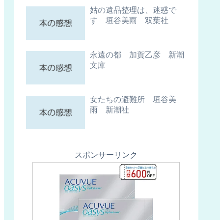
姑の遺品整理は、迷惑で
す 垣谷美雨 双葉社
永遠の都 加賀乙彦 新潮
文庫
女たちの避難所 垣谷美
雨 新潮社
スポンサーリンク