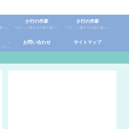
か行の作家
さ行の作家
「あ行」に属する作家の書いた本の感想です。「あ」「い」「う」「え」「お」に分類しているので、お好きな作家の作品を探してみてください。
「か行」に属する作家の書いた本の感想です。さらに「か」「き」「く」「け」「こ」に分類していあります。お好きな作家の作品を探してみてください。
「さ行」に属する作家の書いた本の感想です。さらに「さ」「し」「す」「せ」「そ」に分類していあります。お好きな作家の作品を探してみてください。
お問い合わせ
サイトマップ
「や行」「ら行」「わ行」に属する作家の書いた本の感想です。さらに「や」「ゆ」「よ」「り」「れ」「わ」に分類していあります。お好きな作家の作品を探してみてください。