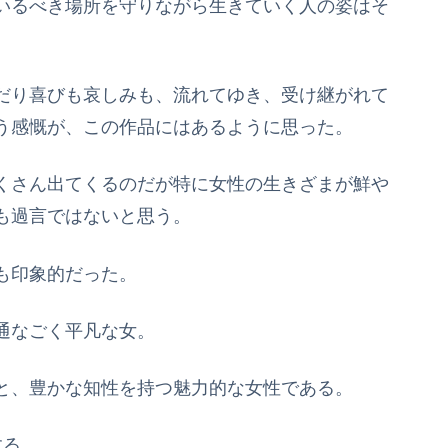
いるべき場所を守りながら生きていく人の姿はそ
。
だり喜びも哀しみも、流れてゆき、受け継がれて
う感慨が、この作品にはあるように思った。
くさん出てくるのだが特に女性の生きざまが鮮や
も過言ではないと思う。
も印象的だった。
通なごく平凡な女。
と、豊かな知性を持つ魅力的な女性である。
する。