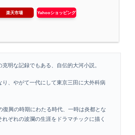
楽天市場
Yahooショッピング
の克明な記録でもある、自伝的大河小説。
なり、やがて一代にして東京三田に大外科病
後の復興の時期にわたる時代、一時は炎都とな
それぞれの波瀾の生涯をドラマチックに描く