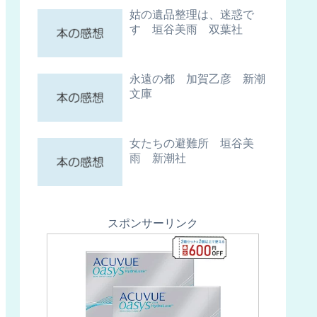
姑の遺品整理は、迷惑で
す 垣谷美雨 双葉社
永遠の都 加賀乙彦 新潮
文庫
女たちの避難所 垣谷美
雨 新潮社
スポンサーリンク