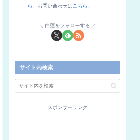
ら
。お問い合わせは
こちら
。
白蓮をフォローする
サイト内検索
スポンサーリンク