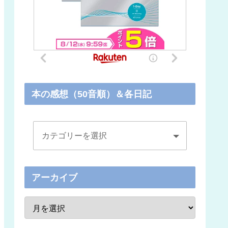
本の感想（50音順）＆各日記
アーカイブ