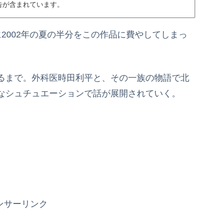
告が含まれています。
2002年の夏の半分をこの作品に費やしてしまっ
るまで。外科医時田利平と、その一族の物語で北
なシュチュエーションで話が展開されていく。
ンサーリンク