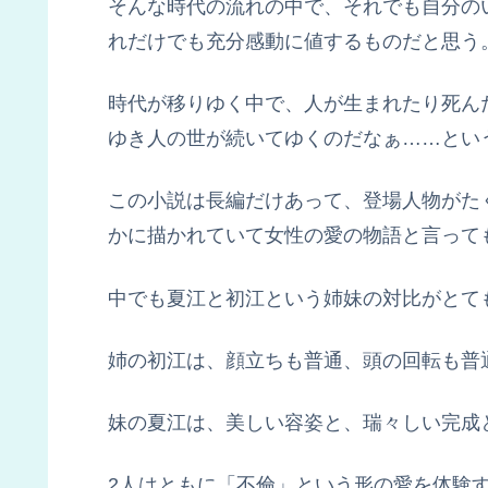
そんな時代の流れの中で、それでも自分の
れだけでも充分感動に値するものだと思う
時代が移りゆく中で、人が生まれたり死ん
ゆき人の世が続いてゆくのだなぁ……とい
この小説は長編だけあって、登場人物がた
かに描かれていて女性の愛の物語と言って
中でも夏江と初江という姉妹の対比がとて
姉の初江は、顔立ちも普通、頭の回転も普
妹の夏江は、美しい容姿と、瑞々しい完成
2人はともに「不倫」という形の愛を体験