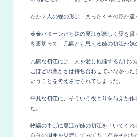
だが２人の愛の形は、まったくその形が違
黄金パターンだと妹の夏江が激しく愛を貫
を裏切って、凡庸とも思える姉の初江が妹
凡庸な初江には、人を愛し抱擁するだけの
むほどの豊かさは持ち合わせていなかった
いうことを考えさせられてしまった。
平凡な初江に、そういう役回りを与えた作
た。
物語の半ばに夏江が姉の初江を「いてくれ
自分の周囲を見渡してみても「存在そのも