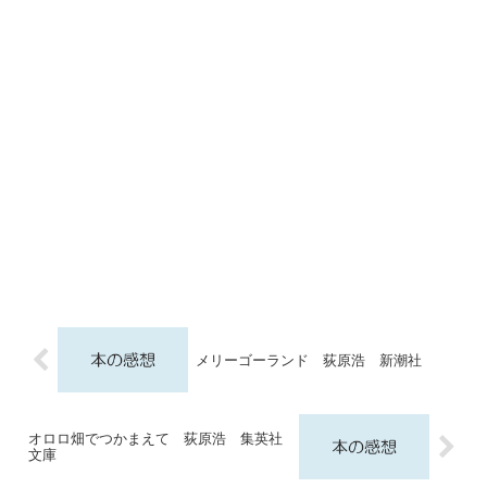
メリーゴーランド 荻原浩 新潮社
オロロ畑でつかまえて 荻原浩 集英社
文庫