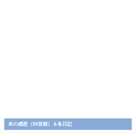
本の感想（50音順）＆各日記