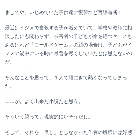
ましてや、いじめていた子供達に復讐など言語道断！
最近はイジメで自殺する子が増えていて、学校や教師に相
談したにも関わらず、被害者の子どもが命を絶つケースも
あるけれど『コールドゲーム』の親の場合は、子どもがイ
ジメの渦中にいる時に最善を尽くしていたとは思えないの
だ。
そんなことを思って、１人で頭にきて熱くなってしまっ
た。
……が。よく出来た小説だと思う。
そういう親って、現実的にいそうだし。
そして、それを「良し」としなかった作者の解釈には好感