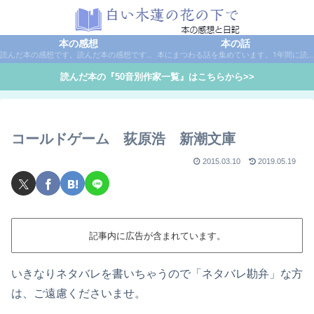
本の感想
本の話
読んだ本の感想です。読んだ本の感想です。本は作家名で50音別に分類しています。
本にまつわる話を集めています。1年間に読んだ本の総括や、本に関する話題など。
読んだ本の『50音別作家一覧』はこちらから>>
コールドゲーム 荻原浩 新潮文庫
2015.03.10
2019.05.19
記事内に広告が含まれています。
いきなりネタバレを書いちゃうので「ネタバレ勘弁」な方
は、ご遠慮くださいませ。