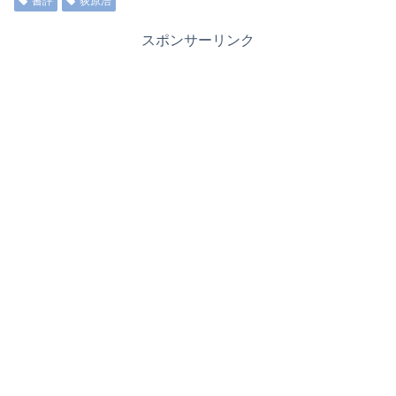
書評
荻原浩
スポンサーリンク