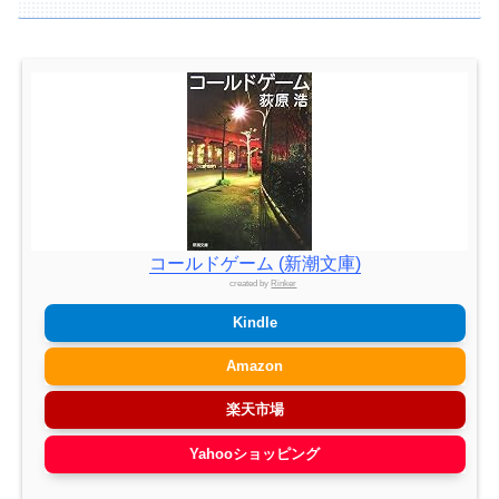
コールドゲーム (新潮文庫)
created by
Rinker
Kindle
Amazon
楽天市場
Yahooショッピング