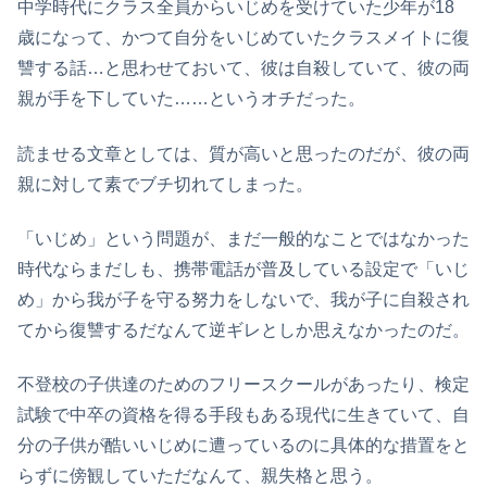
中学時代にクラス全員からいじめを受けていた少年が18
歳になって、かつて自分をいじめていたクラスメイトに復
讐する話…と思わせておいて、彼は自殺していて、彼の両
親が手を下していた……というオチだった。
読ませる文章としては、質が高いと思ったのだが、彼の両
親に対して素でブチ切れてしまった。
「いじめ」という問題が、まだ一般的なことではなかった
時代ならまだしも、携帯電話が普及している設定で「いじ
め」から我が子を守る努力をしないで、我が子に自殺され
てから復讐するだなんて逆ギレとしか思えなかったのだ。
不登校の子供達のためのフリースクールがあったり、検定
試験で中卒の資格を得る手段もある現代に生きていて、自
分の子供が酷いいじめに遭っているのに具体的な措置をと
らずに傍観していただなんて、親失格と思う。