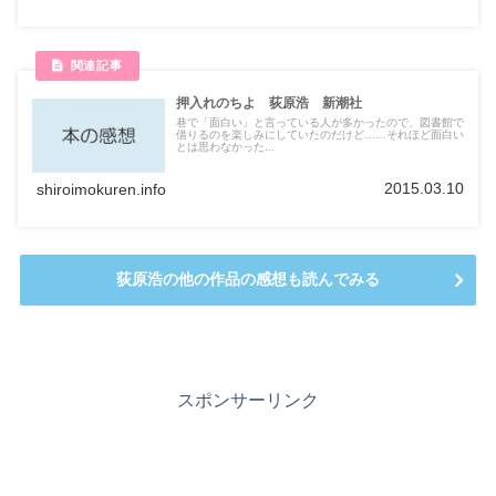
押入れのちよ 荻原浩 新潮社
巷で「面白い」と言っている人が多かったので、図書館で
借りるのを楽しみにしていたのだけど……それほど面白い
とは思わなかった...
2015.03.10
shiroimokuren.info
荻原浩の他の作品の感想も読んでみる
スポンサーリンク