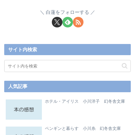
白蓮をフォローする
サイト内検索
人気記事
ホテル・アイリス 小川洋子 幻冬舎文庫
ペンギンと暮らす 小川糸 幻冬舎文庫