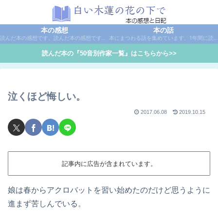
本の感想
本の話
読んだ本の感想です。読んだ本の感想です。本は作家名で50音別に分類しています。
本にまつわる話を集めています。1年間に読んだ本の総括や、本に関する話題など。
読んだ本の『50音別作家一覧』はこちらから>>
泣くほど悔しい。
2017.06.08
2019.10.15
記事内に広告が含まれています。
娘は春からアクロバットを習い始めたのだけど思うように
進まず苦しんでいる。