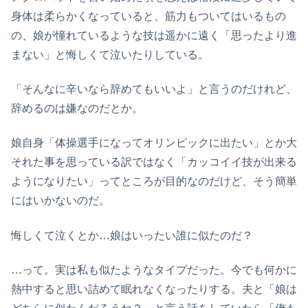
身体は柔らかくなっていると、筋力もついてはいるもの
の、娘が憧れているような技は遥かに遠く「思ったより進
まない」と悔しくて泣いたりしている。
「そんなに辛いなら辞めてもいいよ」と言うのだけれど、
辞めるのは嫌なのだとか。
娘自身「体操選手になってオリンピックに出たい」とか大
それた事を思っている訳ではなく「カッコイイ技が出来る
ようになりたい」ってところが目的なのだけど、そう簡単
にはいかないのだ。
悔しくて泣くとか…娘はいったい誰に似たのだ？
…って。実は私も似たようなタイプだった。今でも何かに
熱中すると思い詰めて眠れなくなったりする。夫と「娘は