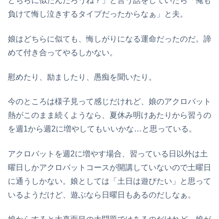
どちらに似たんだろうね？」と言う話をしていたら「俺も
負けて悔し泣きするタイプだったからなぁ」と夫。
娘はどちらに似ても、悔しがりになる運命だったのだ。諦
めて付き合ってやるしかない。
慰めたり、励ましたり、愚痴を聞いたり。
今のところは様子見って感じだけれど、娘のアクロバット
熱がこのまま続くようなら、夏休み明けあたりから習うの
を週1から週2に増やしてもいいかな…と思っている。
アクロバットを週2に増やす場合、習っている日以外は土
曜日しかアクロバットコースが開講していないので土曜日
に通うしかない。娘としては「土日は遊びたい」と思って
いるようだけど、遊ぶなら日曜日もあるのだしなぁ。