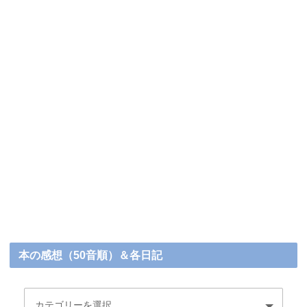
本の感想（50音順）＆各日記