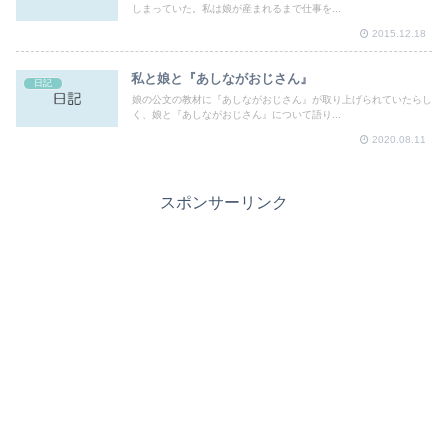
しまっていた。私は娘が産まれるまで仕事を...
2015.12.18
私と娘と『あしながおじさん』
日記
娘の公文の教材に『あしながおじさん』が取り上げられていたらし
く、娘と『あしながおじさん』について語り...
2020.08.11
スポンサーリンク