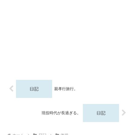
親孝行旅行。
現役時代が長過ぎる。