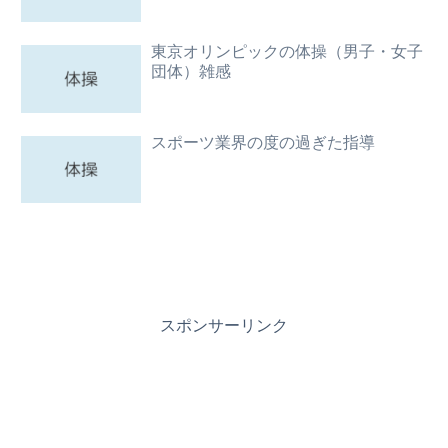
東京オリンピックの体操（男子・女子
団体）雑感
スポーツ業界の度の過ぎた指導
スポンサーリンク