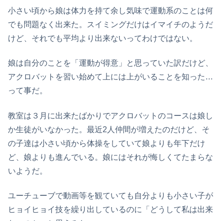
小さい頃から娘は体力を持て余し気味で運動系のことは何
でも問題なく出来た。スイミングだけはイマイチのようだ
けど、それでも平均より出来ないってわけではない。
娘は自分のことを「運動が得意」と思っていた訳だけど、
アクロバットを習い始めて上には上がいることを知った…
って事だ。
教室は３月に出来たばかりでアクロバットのコースは娘し
か生徒がいなかった。最近2人仲間が増えたのだけど、そ
の子達は小さい頃から体操をしていて娘よりも年下だけ
ど、娘よりも進んでいる。娘にはそれが悔しくてたまらな
いようだ。
ユーチューブで動画等を観ていても自分よりも小さい子が
ヒョイヒョイ技を繰り出しているのに「どうして私は出来