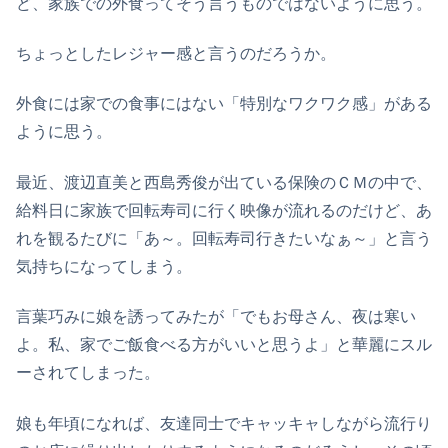
ど、家族での外食ってそう言うものではないように思う。
ちょっとしたレジャー感と言うのだろうか。
外食には家での食事にはない「特別なワクワク感」がある
ように思う。
最近、渡辺直美と西島秀俊が出ている保険のＣＭの中で、
給料日に家族で回転寿司に行く映像が流れるのだけど、あ
れを観るたびに「あ～。回転寿司行きたいなぁ～」と言う
気持ちになってしまう。
言葉巧みに娘を誘ってみたが「でもお母さん、夜は寒い
よ。私、家でご飯食べる方がいいと思うよ」と華麗にスル
ーされてしまった。
娘も年頃になれば、友達同士でキャッキャしながら流行り