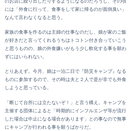
のお店に繰り出したりするようになるのだろうし、その頃
には「外食に行って、食事をして家に帰るのが面倒臭い」
なんて言わなくなると思う。
家族の食事を作るのは主婦の仕事なのだし、娘が家のご飯
が好きだと言ってくれるうちはトコトン付き合っていこう
と思うものの、娘の外食嫌いがもう少し軟化する事を願わ
ずにはいられない。
とりあえず。今月、娘は一泊二日で『防災キャンプ』なる
ものに参加するので、その時は夫と２人で是が非でも外食
しようと思っている。
「断じて台所には立たないぞ！」と言う構え。キャンプを
主催する団体によると「時期的にインフルエンザ等が流行
した場合は中止になる場合があります」との事なので無事
にキャンプが行われる事を願うばかりだ。