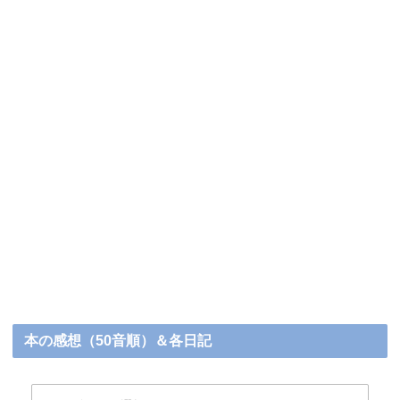
本の感想（50音順）＆各日記