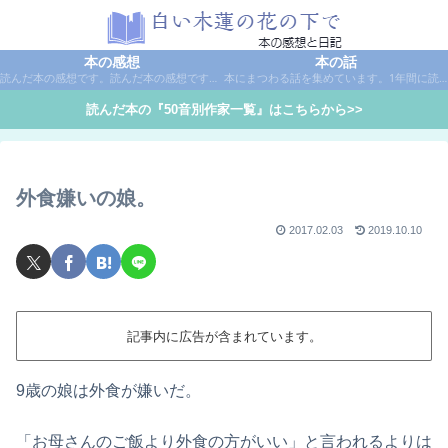
本の感想
本の話
読んだ本の感想です。読んだ本の感想です。本は作家名で50音別に分類しています。
本にまつわる話を集めています。1年間に読んだ本の総括や、本に関する話題など。
読んだ本の『50音別作家一覧』はこちらから>>
外食嫌いの娘。
2017.02.03
2019.10.10
記事内に広告が含まれています。
9歳の娘は外食が嫌いだ。
「お母さんのご飯より外食の方がいい」と言われるよりは