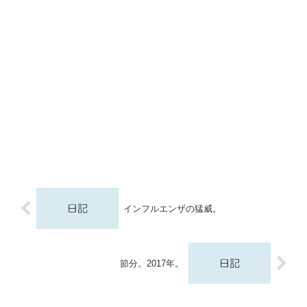
インフルエンザの猛威。
節分。2017年。