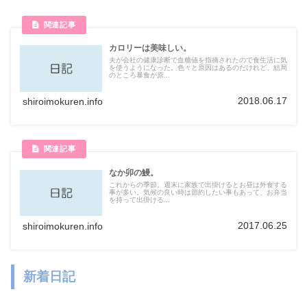
カロリーは美味しい。
夫が会社の健康診断で血糖値を指摘されたので食生活に気
を使うようになった。色々と原因はあるのだけれど、結局
のところ暴食が原...
2018.06.17
shiroimokuren.info
なか卯の鰻。
これからの季節。週末に家族で出掛けるとお昼は外食する
事が多い。気候の良い時は節約したい事もあって、お弁当
を持って出掛ける...
2017.06.25
shiroimokuren.info
新着日記