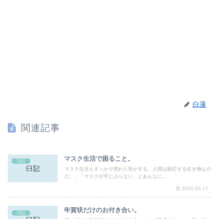
白蓮
関連記事
マスク生活で困ること。
日記
マスク生活もすっかり慣れた気がする。人間は順応する生き物なの
だ。。「マスクが手に入らない」とあんなに...
2020.05.17
年賀状だけのお付き合い。
日記