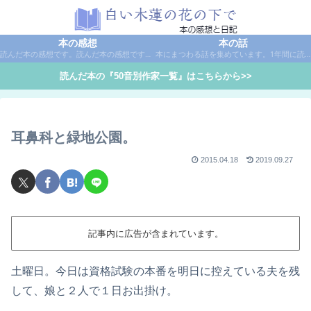
本の感想
本の話
読んだ本の感想です。読んだ本の感想です。本は作家名で50音別に分類しています。
本にまつわる話を集めています。1年間に読んだ本の総括や、本に関する話題など。
読んだ本の『50音別作家一覧』はこちらから>>
耳鼻科と緑地公園。
2015.04.18
2019.09.27
記事内に広告が含まれています。
土曜日。今日は資格試験の本番を明日に控えている夫を残
して、娘と２人で１日お出掛け。