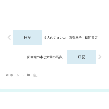
５人のジュンコ 真梨幸子 徳間書店
図書館の本と大量の馬券。
ホーム
日記