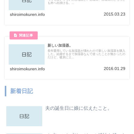
も外へ出掛ける。...
2015.03.23
shiroimokuren.info
新しい加湿器。
長年愛用している加湿器が壊れたので新しい加湿器を購入
した。結婚するまで加湿器なんて使ったことが無かったの
だけど、暖房にエ...
2016.01.29
shiroimokuren.info
新着日記
夫の誕生日に娘に伝えたこと。