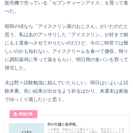
販売機で売っている「セブンティーンアイス」を買って食
べた。
昭和の頃なら「アイスクリン屋のおじさん」がいたのだと
思う。私はあのアッサリした「アイスクリン」が好きで娘
にも１度食べさせてやりたいのだけど、今のご時世では難
しいのかも知れない。アイスクリームを食べて撤収。帰り
に調剤薬局に寄って薬をもらい、明日用の食パンを買って
帰宅した。
夫は黙々試験勉強に励んでいたらしい。明日はいよいよ試
験本番。良い結果が出せるよう祈るばかり。来週末は家族
でゆっくり過したいと思う。
羊の引越と彼岸桜。
この週末。大阪はとても暖かかった。「春がきた！」と言
っても良いくらいの心地良さ。土曜日、日曜日のどちらと