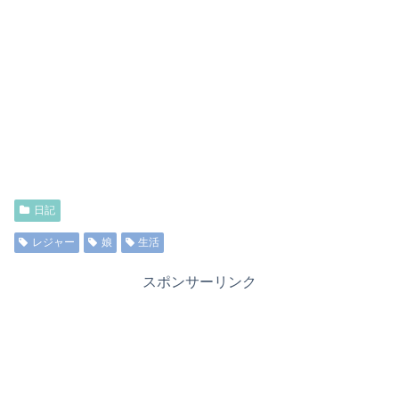
日記
レジャー
娘
生活
スポンサーリンク