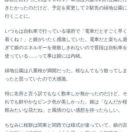
きたかったのだけど、予定を変更して２駅先の緑地公園に
行くことに。
いつもは自転車で行っている場所で「電車だとすごく早く
着くね！」と娘がいたく感激していた。電車だと楽ちん過
ぎて娘のエネルギーを発散しきれないので普段は自転車を
使っている……って事は娘には内緒。
緑地公園は八重桜が満開だった。桜なんてもう散ってしま
ったと思っていたので大感激。
特に名所と言う訳でもなく数本しか無かったのだけど、そ
れでも鮮やかなピンク色が美しかった。娘は「なんだか桜
餅みたいな花だね」と風情のない感想を持ったらしい。
ちなみに桜餅は関東と関西では様式が違っていて、娘の言