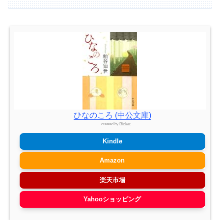
ひなのころ (中公文庫)
created by
Rinker
Kindle
Amazon
楽天市場
Yahooショッピング