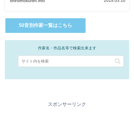
2015.03.10
shiroimokuren.info
50音別作家一覧はこちら
作家名・作品名等で検索出来ます
スポンサーリンク