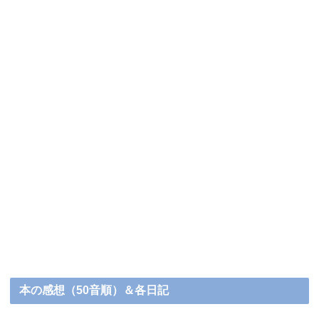
本の感想（50音順）＆各日記