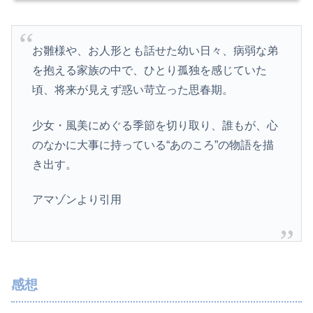
お雛様や、お人形とも話せた幼い日々、病弱な弟
を抱える家族の中で、ひとり孤独を感じていた
頃、将来が見えず惑い苛立った思春期。
少女・風美にめぐる季節を切り取り、誰もが、心
のなかに大事に持っている“あのころ”の物語を描
き出す。
アマゾンより引用
感想