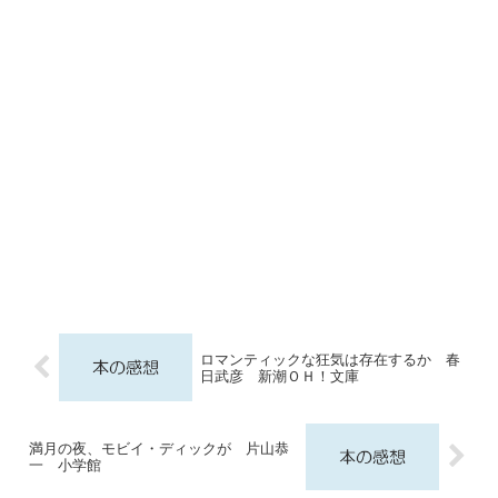
ロマンティックな狂気は存在するか 春
日武彦 新潮ＯＨ！文庫
満月の夜、モビイ・ディックが 片山恭
一 小学館