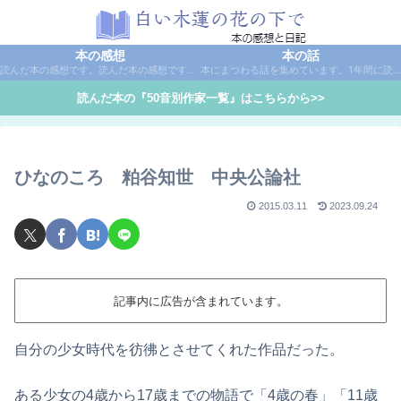
本の感想
本の話
読んだ本の感想です。読んだ本の感想です。本は作家名で50音別に分類しています。
本にまつわる話を集めています。1年間に読んだ本の総括や、本に関する話題など。
読んだ本の『50音別作家一覧』はこちらから>>
ひなのころ 粕谷知世 中央公論社
2015.03.11
2023.09.24
記事内に広告が含まれています。
自分の少女時代を彷彿とさせてくれた作品だった。
ある少女の4歳から17歳までの物語で「4歳の春」「11歳