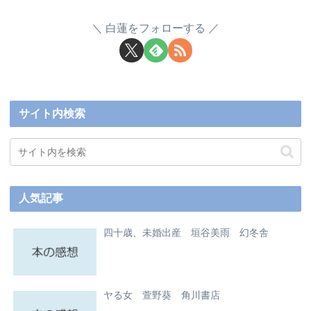
白蓮をフォローする
サイト内検索
人気記事
四十歳、未婚出産 垣谷美雨 幻冬舎
ヤる女 萱野葵 角川書店