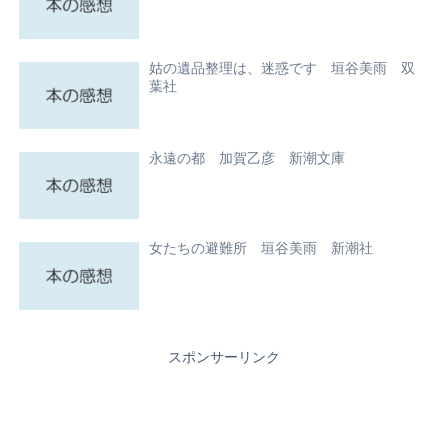
姑の遺品整理は、迷惑です 垣谷美雨 双
葉社
永遠の都 加賀乙彦 新潮文庫
女たちの避難所 垣谷美雨 新潮社
スポンサーリンク