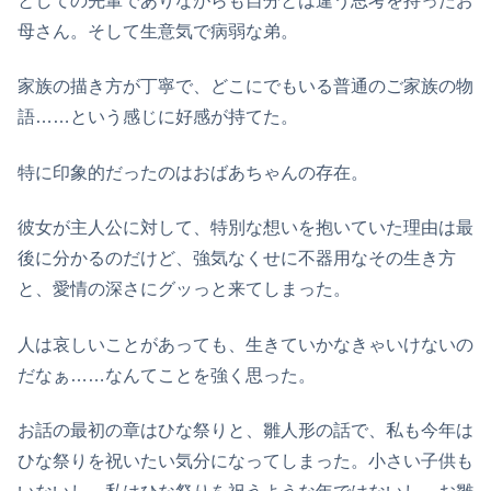
としての先輩でありながらも自分とは違う思考を持ったお
母さん。そして生意気で病弱な弟。
家族の描き方が丁寧で、どこにでもいる普通のご家族の物
語……という感じに好感が持てた。
特に印象的だったのはおばあちゃんの存在。
彼女が主人公に対して、特別な想いを抱いていた理由は最
後に分かるのだけど、強気なくせに不器用なその生き方
と、愛情の深さにグッっと来てしまった。
人は哀しいことがあっても、生きていかなきゃいけないの
だなぁ……なんてことを強く思った。
お話の最初の章はひな祭りと、雛人形の話で、私も今年は
ひな祭りを祝いたい気分になってしまった。小さい子供も