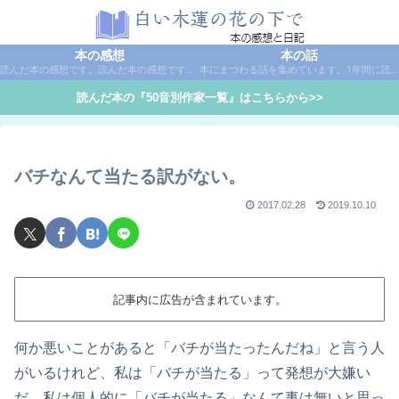
本の感想
本の話
読んだ本の感想です。読んだ本の感想です。本は作家名で50音別に分類しています。
本にまつわる話を集めています。1年間に読んだ本の総括や、本に関する話題など。
読んだ本の『50音別作家一覧』はこちらから>>
バチなんて当たる訳がない。
2017.02.28
2019.10.10
記事内に広告が含まれています。
何か悪いことがあると「バチが当たったんだね」と言う人
がいるけれど、私は「バチが当たる」って発想が大嫌い
だ。私は個人的に「バチが当たる」なんて事は無いと思っ