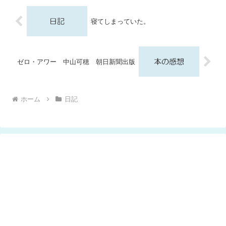
寝てしまっていた。
ゼロ・アワー 中山可穂 朝日新聞出版
ホーム
日記