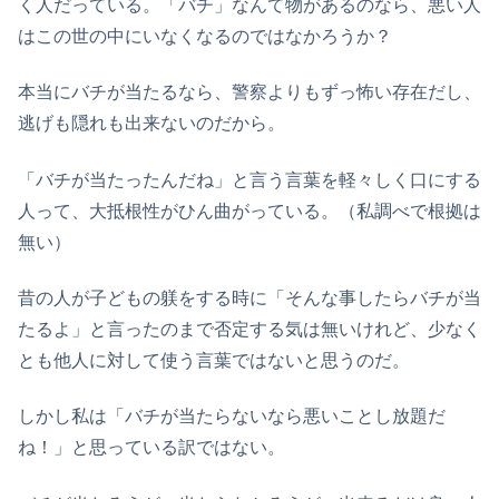
く人だっている。「バチ」なんて物があるのなら、悪い人
はこの世の中にいなくなるのではなかろうか？
本当にバチが当たるなら、警察よりもずっ怖い存在だし、
逃げも隠れも出来ないのだから。
「バチが当たったんだね」と言う言葉を軽々しく口にする
人って、大抵根性がひん曲がっている。（私調べで根拠は
無い）
昔の人が子どもの躾をする時に「そんな事したらバチが当
たるよ」と言ったのまで否定する気は無いけれど、少なく
とも他人に対して使う言葉ではないと思うのだ。
しかし私は「バチが当たらないなら悪いことし放題だ
ね！」と思っている訳ではない。