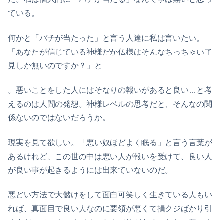
ている。
何かと「バチが当たった」と言う人達に私は言いたい。
「あなたが信じている神様だか仏様はそんなちっちゃい了
見しか無いのですか？」と
。悪いことをした人にはそなりの報いがあると良い…と考
えるのは人間の発想。神様レベルの思考だと、そんなの関
係ないのではないだろうか。
現実を見て欲しい。「悪い奴ほどよく眠る」と言う言葉が
あるけれど、この世の中は悪い人が報いを受けて、良い人
が良い事が起きるようには出来ていないのだ。
悪どい方法で大儲けをして面白可笑しく生きている人もい
れば、真面目で良い人なのに要領が悪くて損クジばかり引