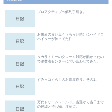
プロアクティブの解約手続き。
お風呂の赤い点々（もらい錆）にハイドロ
ハイターが神ってた件
タカラトミーのクレーム対応が酷かったの
で消費者センターに問い合わせてみた。
すみっコぐらしのお部屋作り。その1。
万代ドリームワールド。当選から当日まで
の経緯と持ち物、注意点。