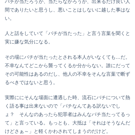
バチが当たろうが、当たらなかろうが、出来るだけ良い人
間でありたいと思うし、悪いことはしないに越した事はな
い。
人と話をしていて「バチが当たった」と言う言葉を聞くと
実に嫌な気分になる。
その場にバチが当たったとされる本人がいなくても…だ。
不幸なんてどこから襲ってくるか分からない。誰にだって
その可能性はあるのだし、他人の不幸をそんな言葉で断ず
るべきではないと思う。
実際ににそんな場面に遭遇した時、流石にバチについて熱
く語る事は出来ないので「バチなんてある訳ないでし
ょ？ そんなのあったら犯罪者はみんなバチ当たってるっ
て」と言っている。もっとも、大抵は「それはそうなんだ
けどさぁ～」と軽くかわされてしまうのだけど。