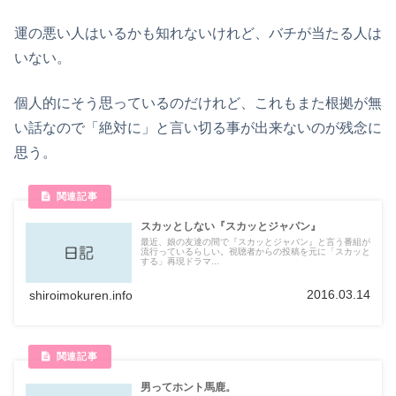
運の悪い人はいるかも知れないけれど、バチが当たる人は
いない。
個人的にそう思っているのだけれど、これもまた根拠が無
い話なので「絶対に」と言い切る事が出来ないのが残念に
思う。
スカッとしない『スカッとジャパン』
最近、娘の友達の間で『スカッとジャパン』と言う番組が
流行っているらしい。視聴者からの投稿を元に「スカッと
する」再現ドラマ...
2016.03.14
shiroimokuren.info
男ってホント馬鹿。