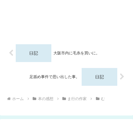
大阪市内に毛糸を買いに。
足舐め事件で思い出した事。
ホーム
本の感想
ま行の作家
む