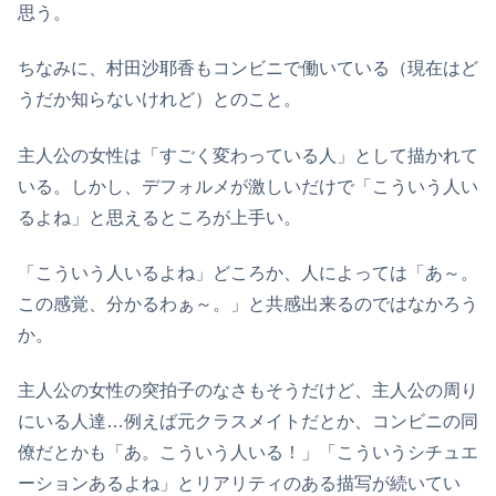
思う。
ちなみに、村田沙耶香もコンビニで働いている（現在はど
うだか知らないけれど）とのこと。
主人公の女性は「すごく変わっている人」として描かれて
いる。しかし、デフォルメが激しいだけで「こういう人い
るよね」と思えるところが上手い。
「こういう人いるよね」どころか、人によっては「あ～。
この感覚、分かるわぁ～。」と共感出来るのではなかろう
か。
主人公の女性の突拍子のなさもそうだけど、主人公の周り
にいる人達…例えば元クラスメイトだとか、コンビニの同
僚だとかも「あ。こういう人いる！」「こういうシチュエ
ーションあるよね」とリアリティのある描写が続いてい