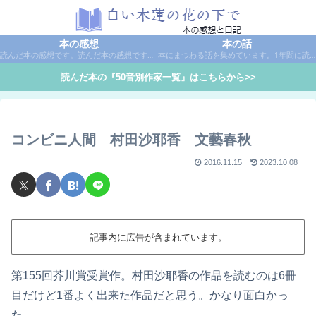
本の感想
本の話
読んだ本の感想です。読んだ本の感想です。本は作家名で50音別に分類しています。
本にまつわる話を集めています。1年間に読んだ本の総括や、本に関する話題など。
読んだ本の『50音別作家一覧』はこちらから>>
コンビニ人間 村田沙耶香 文藝春秋
2016.11.15
2023.10.08
記事内に広告が含まれています。
第155回芥川賞受賞作。村田沙耶香の作品を読むのは6冊
目だけど1番よく出来た作品だと思う。かなり面白かっ
た。