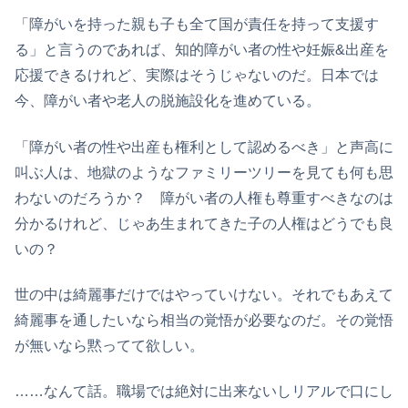
「障がいを持った親も子も全て国が責任を持って支援す
る」と言うのであれば、知的障がい者の性や妊娠&出産を
応援できるけれど、実際はそうじゃないのだ。日本では
今、障がい者や老人の脱施設化を進めている。
「障がい者の性や出産も権利として認めるべき」と声高に
叫ぶ人は、地獄のようなファミリーツリーを見ても何も思
わないのだろうか？ 障がい者の人権も尊重すべきなのは
分かるけれど、じゃあ生まれてきた子の人権はどうでも良
いの？
世の中は綺麗事だけではやっていけない。それでもあえて
綺麗事を通したいなら相当の覚悟が必要なのだ。その覚悟
が無いなら黙ってて欲しい。
……なんて話。職場では絶対に出来ないしリアルで口にし