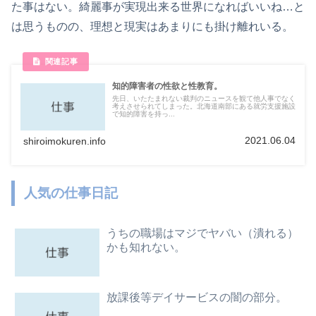
た事はない。綺麗事が実現出来る世界になればいいね…と
は思うものの、理想と現実はあまりにも掛け離れいる。
知的障害者の性欲と性教育。
先日、いたたまれない裁判のニュースを観て他人事でなく
考えさせられてしまった。北海道南部にある就労支援施設
で知的障害を持っ...
2021.06.04
shiroimokuren.info
人気の仕事日記
うちの職場はマジでヤバい（潰れる）
かも知れない。
放課後等デイサービスの闇の部分。