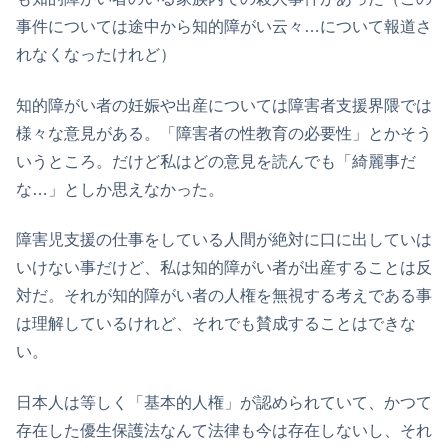
事件については途中から知的障がい云々…について報道さ
れなくなったけれど）
知的障がい者の妊娠や出産については障害者支援界隈では
様々な意見がある。「障害者の性教育の必要性」とかそう
いうところ。だけど私はどの意見を読んでも「綺麗事だ
な…」としか思えなかった。
障害児支援の仕事をしている人間が絶対に口に出していは
いけない事だけど、私は知的障がい者が出産することは反
対だ。それが知的障がい者の人権を無視する考えである事
は理解しているけれど、それでも賛成することはできな
い。
日本人は等しく「基本的人権」が認められていて、かつて
存在した優生保護法なんて法律も今は存在しないし、それ