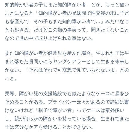
知的障がい者の子もまた知的障がい者…とか、もっと酷い
ことになると「知的障がい者の兄妹間で性交渉の末に子ど
もを産んで、その子もまた知的障がい者で…」みたいなこ
とも起きる。だけどこの類の事実って、聞きたくないこと
なので世の中で取り上げられる事はない。
また知的障がい者が健常児を産んだ場合、生まれた子は生
まれ落ちた瞬間かにらヤングケアラーとして生きる未来し
かない。「それはそれで可哀想で見ていられないよ」との
こと。
実際、障がい児の支援施設でも似たようなケースに眉をひ
そめることがある。プライバシー云々があるので詳細は書
けないけれど「親子で障がい者」ってケースは案外多い
し、親が何らかの障がいを持っている場合、生まれてきた
子は充分なケアを受けることができない。