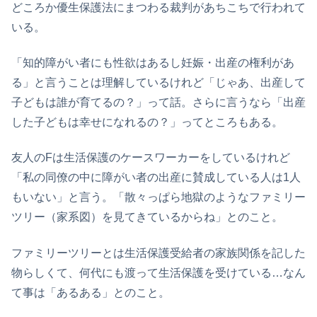
どころか優生保護法にまつわる裁判があちこちで行われて
いる。
「知的障がい者にも性欲はあるし妊娠・出産の権利があ
る」と言うことは理解しているけれど「じゃあ、出産して
子どもは誰が育てるの？」って話。さらに言うなら「出産
した子どもは幸せになれるの？」ってところもある。
友人のFは生活保護のケースワーカーをしているけれど
「私の同僚の中に障がい者の出産に賛成している人は1人
もいない」と言う。「散々っぱら地獄のようなファミリー
ツリー（家系図）を見てきているからね」とのこと。
ファミリーツリーとは生活保護受給者の家族関係を記した
物らしくて、何代にも渡って生活保護を受けている…なん
て事は「あるある」とのこと。