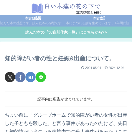
本の感想
本の話
読んだ本の感想です。読んだ本の感想です。本は作家名で50音別に分類しています。
本にまつわる話を集めています。1年間に読んだ本の総括や、本に関する話題など。
読んだ本の『50音別作家一覧』はこちらから>>
知的障がい者の性と妊娠&出産について。
2021.05.04
2024.12.04
記事内に広告が含まれています。
ちょい前に「グループホームで知的障がい者の女性が出産
した子どもを殺した」と言う事件があったのだけど、先日
も知的障がい者のいる家族内での殺人事件があった（この