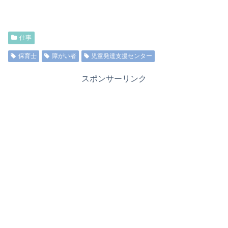
仕事
保育士
障がい者
児童発達支援センター
スポンサーリンク