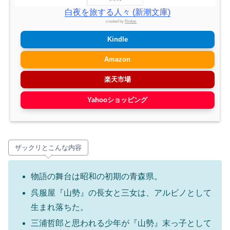
白夜を旅する人々 (新潮文庫)
created by
Rinker
Kindle
Amazon
楽天市場
Yahooショッピング
ザックリとこんな内容
物語の舞台は昭和の初期の青森県。
呉服屋『山勢』の長女と三女は、アルビノとして
生まれ落ちた。
三浦哲郎と思われる少年が『山勢』末っ子として