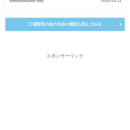
2015.03.11
shiroimokuren.info
三浦哲郎の他の作品の感想も読んでみる
スポンサーリンク