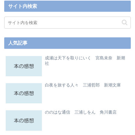
サイト内検索
人気記事
成瀬は天下を取りにいく 宮島未奈 新潮
社
白夜を旅する人々 三浦哲郎 新潮文庫
ののはな通信 三浦しをん 角川書店