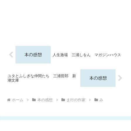
人生激場 三浦しをん マガジンハウス
ユタとふしぎな仲間たち 三浦哲郎 新
潮文庫
ホーム
本の感想
ま行の作家
み