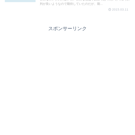
判が良いようなので期待していたのだが、期...
2015.03.11
スポンサーリンク