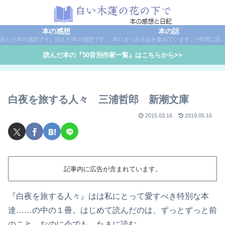
本の感想
本の話
読んだ本の感想です。読んだ本の感想です。本は作家名で50音別に分類しています。
本にまつわる話を集めています。1年間に読んだ本の総括や、本に関する話題など。
読んだ本の『50音別作家一覧』はこちらから>>
白夜を旅する人々 三浦哲郎 新潮文庫
2015.03.16
2019.05.16
記事内に広告が含まれています。
『白夜を旅する人々』はは私にとって愛すべき特別な本
達……の中の１冊。はじめて読んだのは、ずっとずっと前
のこと。なのに今でも、たまに読む。