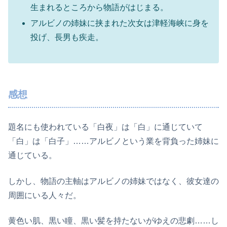
生まれるところから物語がはじまる。
アルビノの姉妹に挟まれた次女は津軽海峡に身を
投げ、長男も疾走。
感想
題名にも使われている「白夜」は「白」に通じていて
「白」は「白子」……アルビノという業を背負った姉妹に
通じている。
しかし、物語の主軸はアルビノの姉妹ではなく、彼女達の
周囲にいる人々だ。
黄色い肌、黒い瞳、黒い髪を持たないがゆえの悲劇……し