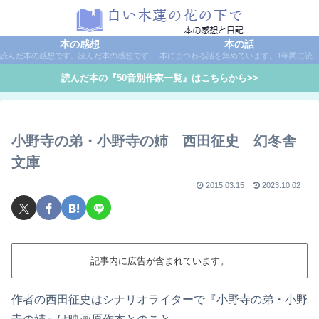
本の感想
本の話
読んだ本の感想です。読んだ本の感想です。本は作家名で50音別に分類しています。
本にまつわる話を集めています。1年間に読んだ本の総括や、本に関する話題など。
読んだ本の『50音別作家一覧』はこちらから>>
小野寺の弟・小野寺の姉 西田征史 幻冬舎
文庫
2015.03.15
2023.10.02
記事内に広告が含まれています。
作者の西田征史はシナリオライターで『小野寺の弟・小野