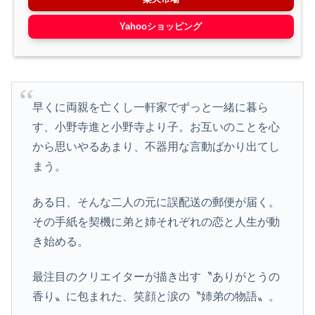
Yahooショッピング
早くに両親を亡くし一軒家でずっと一緒に暮ら
す、小野寺進と小野寺より子。お互いのことを心
から思いやるあまり、不器用な言動ばかり出てし
まう。
ある日、そんな二人の元に誤配送の郵便が届く。
その手紙を契機に弟と姉それぞれの恋と人生が動
き始める。
最注目のクリエイターが描き出す〝ありがとうの
香り〟に包まれた、笑顔と涙の〝姉弟の物語〟。