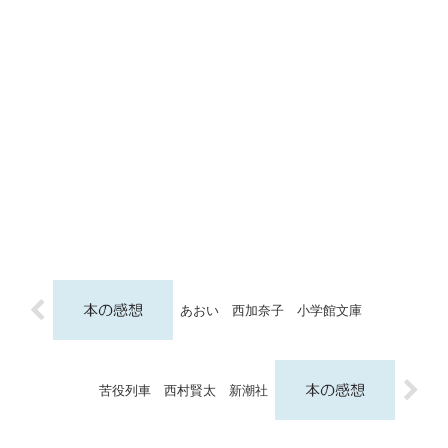
あおい 西加奈子 小学館文庫
苦役列車 西村賢太 新潮社