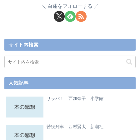
白蓮をフォローする
サイト内検索
人気記事
サラバ！ 西加奈子 小学館
苦役列車 西村賢太 新潮社