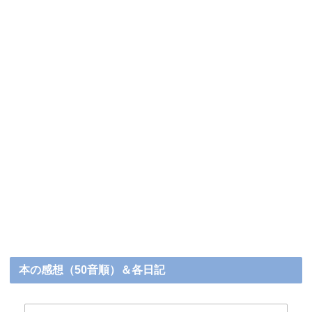
本の感想（50音順）＆各日記