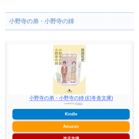
小野寺の弟・小野寺の姉
小野寺の弟・小野寺の姉 (幻冬舎文庫)
created by
Rinker
Kindle
Amazon
楽天市場