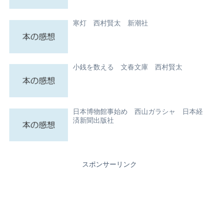
寒灯 西村賢太 新潮社
小銭を数える 文春文庫 西村賢太
日本博物館事始め 西山ガラシャ 日本経
済新聞出版社
スポンサーリンク