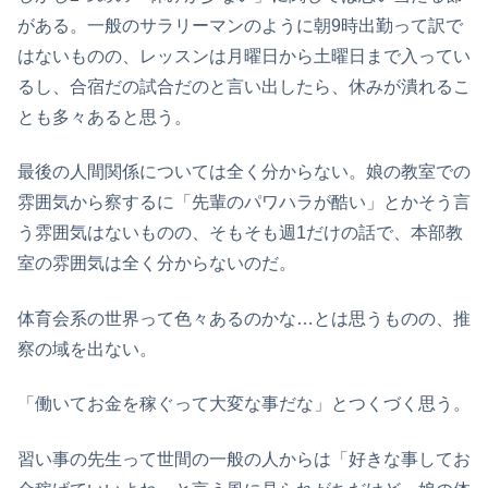
がある。一般のサラリーマンのように朝9時出勤って訳で
はないものの、レッスンは月曜日から土曜日まで入ってい
るし、合宿だの試合だのと言い出したら、休みが潰れるこ
とも多々あると思う。
最後の人間関係については全く分からない。娘の教室での
雰囲気から察するに「先輩のパワハラが酷い」とかそう言
う雰囲気はないものの、そもそも週1だけの話で、本部教
室の雰囲気は全く分からないのだ。
体育会系の世界って色々あるのかな…とは思うものの、推
察の域を出ない。
「働いてお金を稼ぐって大変な事だな」とつくづく思う。
習い事の先生って世間の一般の人からは「好きな事してお