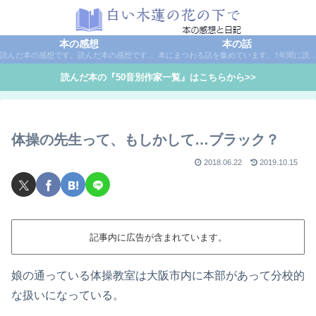
本の感想
本の話
読んだ本の感想です。読んだ本の感想です。本は作家名で50音別に分類しています。
本にまつわる話を集めています。1年間に読んだ本の総括や、本に関する話題など。
読んだ本の『50音別作家一覧』はこちらから>>
体操の先生って、もしかして…ブラック？
2018.06.22
2019.10.15
記事内に広告が含まれています。
娘の通っている体操教室は大阪市内に本部があって分校的
な扱いになっている。