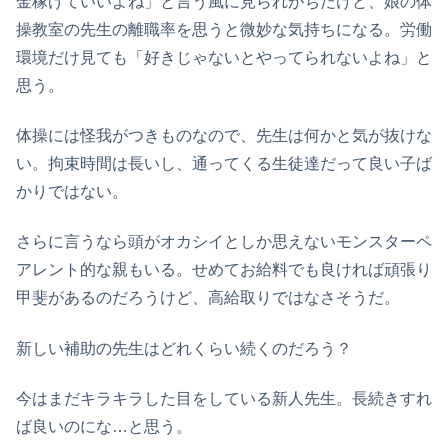
金稼げていいよね」と言う風に見られがちだけど、娘の体
操教室の先生の離職率を思うと微妙な気持ちになる。労働
環境だけ見ても「好きじゃないとやってられないよね」と
思う。
体操には怪我がつきものなので、先生は何かと気が抜けな
い。拘束時間は長いし、通ってくる生徒達だって良い子ば
かりではない。
さらに言うなら頭がオカシイとしか思えないモンスターペ
アレント的な親もいる。せめてお給料でも良ければ頑張り
甲斐があるのだろうけど、高給取りではなさそうだ。
新しい補助の先生はどれくらい続くのだろう？
今はまだキラキラした目をしている新人先生。長続きすれ
ば良いのにな…と思う。