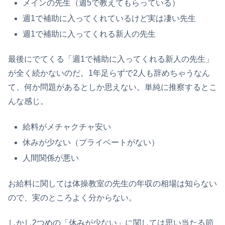
メインの先生（週5で教えてもらっている）
週1で補助に入ってくれているけど実は凄い先生
週1で補助に入ってくれる新人の先生
最後にでてくる「週1で補助に入ってくれる新人の先生」
が全く続かないのだ。1年足らずで2人も辞めちゃうなん
て、何か問題があるとしか思えない。単純に推察するとこ
んな感じ。
給料がメチャクチャ安い
休みが少ない（プライベートがない）
人間関係が悪い
お給料に関しては体操教室の先生の年収の相場は知らない
ので、実のところよく分からない。
しかし2つめの「休みが少ない」に関しては思い当たる節