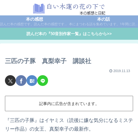
本の感想
本の話
読んだ本の感想です。読んだ本の感想です。本は作家名で50音別に分類しています。
本にまつわる話を集めています。1年間に読んだ本の総括や、本に関する話題など。
読んだ本の『50音別作家一覧』はこちらから>>
三匹の子豚 真梨幸子 講談社
2019.11.13
記事内に広告が含まれています。
『三匹の子豚』はイヤミス（読後に嫌な気分になるミステ
リー作品）の女王、真梨幸子の最新作。