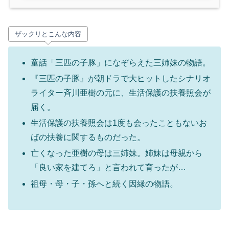
ザックリとこんな内容
童話「三匹の子豚」になぞらえた三姉妹の物語。
『三匹の子豚』が朝ドラで大ヒットしたシナリオ
ライター斉川亜樹の元に、生活保護の扶養照会が
届く。
生活保護の扶養照会は1度も会ったこともないお
ばの扶養に関するものだった。
亡くなった亜樹の母は三姉妹。姉妹は母親から
「良い家を建てろ」と言われて育ったが…
祖母・母・子・孫へと続く因縁の物語。