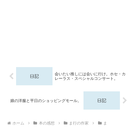
会いたい推しには会いに行け。ホセ・カ
レーラス・スペシャルコンサート。
娘の洋服と平日のショッピングモール。
ホーム
本の感想
ま行の作家
ま