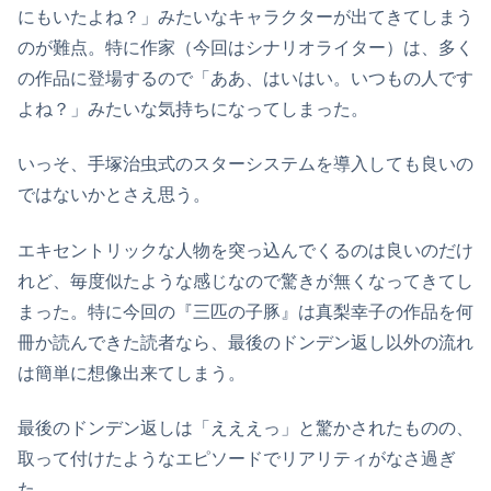
にもいたよね？」みたいなキャラクターが出てきてしまう
のが難点。特に作家（今回はシナリオライター）は、多く
の作品に登場するので「ああ、はいはい。いつもの人です
よね？」みたいな気持ちになってしまった。
いっそ、手塚治虫式のスターシステムを導入しても良いの
ではないかとさえ思う。
エキセントリックな人物を突っ込んでくるのは良いのだけ
れど、毎度似たような感じなので驚きが無くなってきてし
まった。特に今回の『三匹の子豚』は真梨幸子の作品を何
冊か読んできた読者なら、最後のドンデン返し以外の流れ
は簡単に想像出来てしまう。
最後のドンデン返しは「えええっ」と驚かされたものの、
取って付けたようなエピソードでリアリティがなさ過ぎ
た。