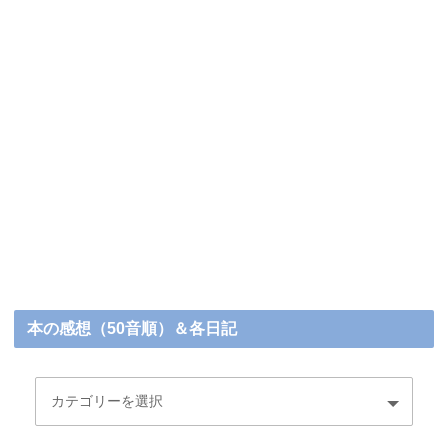
本の感想（50音順）＆各日記