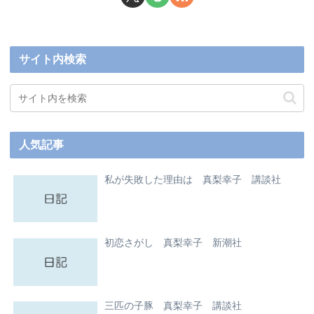
サイト内検索
人気記事
私が失敗した理由は 真梨幸子 講談社
初恋さがし 真梨幸子 新潮社
三匹の子豚 真梨幸子 講談社