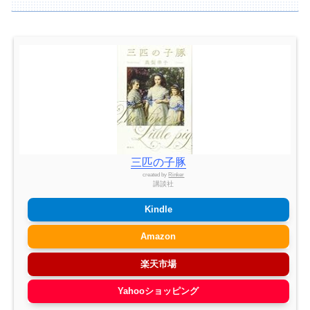
三匹の子豚
created by
Rinker
講談社
Kindle
Amazon
楽天市場
Yahooショッピング