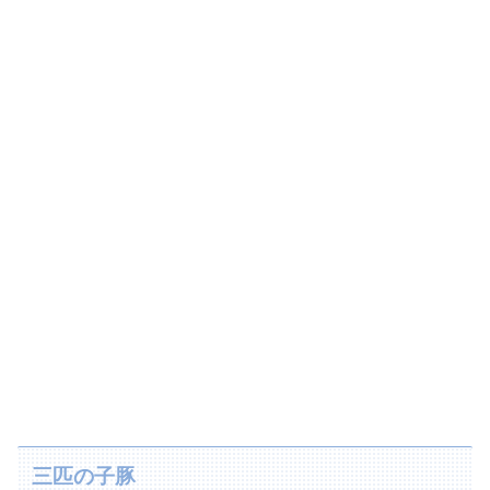
三匹の子豚