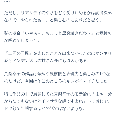
ただし、リアリティのなさをどう受け止めるかは読者次第
なので「やられたぁ～」と楽しむのもありだと思う。
私の場合「いやぁ～。ちょっと唐突過ぎだわ～」と気持ち
が醒めてしまった。
『三匹の子豚』を楽しむことが出来なかったのはマンネリ
感とドンデン返しの甘さ以外にも原因がある。
真梨幸子の作品は辛辣な観察眼と表現力も楽しみの1つな
のだけど、今回はそこのところのキレがイマイチだった。
特に作品の中で展開してた真梨幸子のモテ論は「まぁ…分
からなくもないけどイマサラな話ですよね」って感じで、
ドヤ顔で説明するほどの話ではないような。