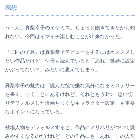
感想
う～ん。真梨幸子のイヤミス。ちょっと飽きてきたかも知
れない。今回はイマイチ楽しむことが出来なかった。
『三匹の子豚』は真梨幸子デビューをするにはオススメし
たい作品だけど、何冊も読んでいると「あれ、微妙に設定
かぶってない？」みたいに思えてしまう。
真梨幸子の魅力は「読んだ後で嫌な気分になるミステリー
を書く」ってことにあるけれど、それともう1つ「思い切
りデフォルメした漫画ちっくなキャラクター設定」も重要
なポイントになっている。
登場人物をデフォルメすると、作品にメリハリがついて読
みやすくなるのだけれど、どの作品にも「あれ、この人前