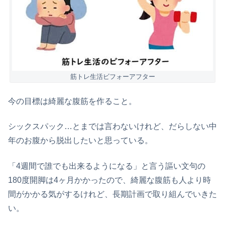
筋トレ生活ビフォーアフター
今の目標は綺麗な腹筋を作ること。
シックスパック…とまでは言わないけれど、だらしない中
年のお腹から脱出したいと思っている。
「4週間で誰でも出来るようになる」と言う謳い文句の
180度開脚は4ヶ月かかったので、綺麗な腹筋も人より時
間がかかる気がするけれど、長期計画で取り組んでいきた
い。