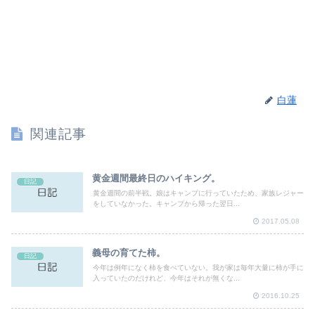
白蓮
関連記事
黄金週間最終日のハイキング。
日記
黄金週間の前半戦。娘はキャンプに行っていたため、家族レジャー
をしていなかった。キャンプから帰った翌日...
2017.05.08
義母の育てた柿。
日記
今年は例年になく柿を食べていない。我が家は毎年大量に柿が手に
入っていたのだけれど、今年はそれが無くな...
2016.10.25