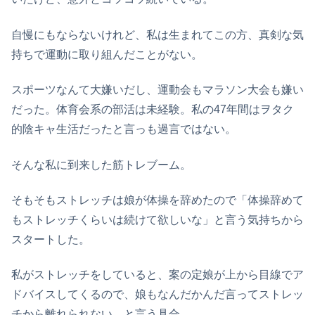
自慢にもならないけれど、私は生まれてこの方、真剣な気
持ちで運動に取り組んだことがない。
スポーツなんて大嫌いだし、運動会もマラソン大会も嫌い
だった。体育会系の部活は未経験。私の47年間はヲタク
的陰キャ生活だったと言っも過言ではない。
そんな私に到来した筋トレブーム。
そもそもストレッチは娘が体操を辞めたので「体操辞めて
もストレッチくらいは続けて欲しいな」と言う気持ちから
スタートした。
私がストレッチをしていると、案の定娘が上から目線でア
ドバイスしてくるので、娘もなんだかんだ言ってストレッ
チから離れられない…と言う具合。