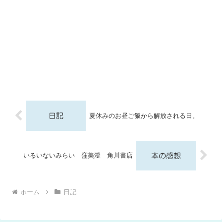
夏休みのお昼ご飯から解放される日。
いるいないみらい 窪美澄 角川書店
ホーム
日記