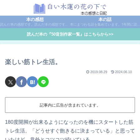
本の感想
本の話
読んだ本の感想です。読んだ本の感想です。本は作家名で50音別に分類しています。
本にまつわる話を集めています。1年間に読んだ本の総括や、本に関する話題など。
読んだ本の『50音別作家一覧』はこちらから>>
楽しい筋トレ生活。
2019.08.29
2024.06.10
記事内に広告が含まれています。
180度開脚が出来るようになったのを機にスタートした筋
トレ生活。「どうせすぐ飽きるに決まっている」と思って
いたけど、意外とコツコツ続いている。