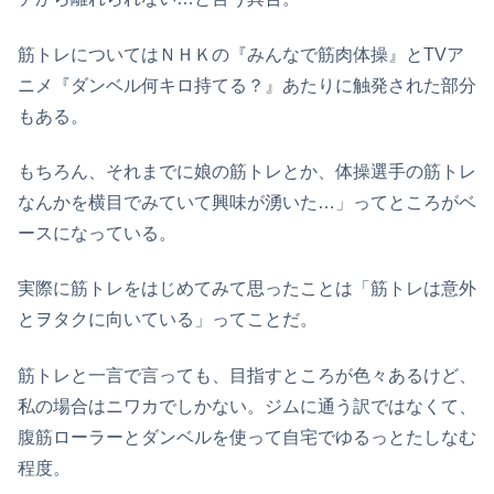
筋トレについてはＮＨＫの『みんなで筋肉体操』とTVア
ニメ『ダンベル何キロ持てる？』あたりに触発された部分
もある。
もちろん、それまでに娘の筋トレとか、体操選手の筋トレ
なんかを横目でみていて興味が湧いた…」ってところがベ
ースになっている。
実際に筋トレをはじめてみて思ったことは「筋トレは意外
とヲタクに向いている」ってことだ。
筋トレと一言で言っても、目指すところが色々あるけど、
私の場合はニワカでしかない。ジムに通う訳ではなくて、
腹筋ローラーとダンベルを使って自宅でゆるっとたしなむ
程度。