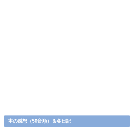
本の感想（50音順）＆各日記