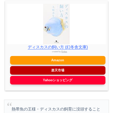
ディスカスの飼い方 (幻冬舎文庫)
created by
Rinker
Amazon
楽天市場
Yahooショッピング
熱帯魚の王様・ディスカスの飼育に没頭すること