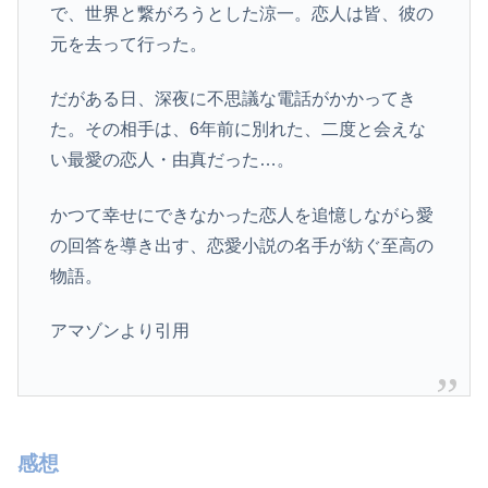
で、世界と繋がろうとした涼一。恋人は皆、彼の
元を去って行った。
だがある日、深夜に不思議な電話がかかってき
た。その相手は、6年前に別れた、二度と会えな
い最愛の恋人・由真だった…。
かつて幸せにできなかった恋人を追憶しながら愛
の回答を導き出す、恋愛小説の名手が紡ぐ至高の
物語。
アマゾンより引用
感想