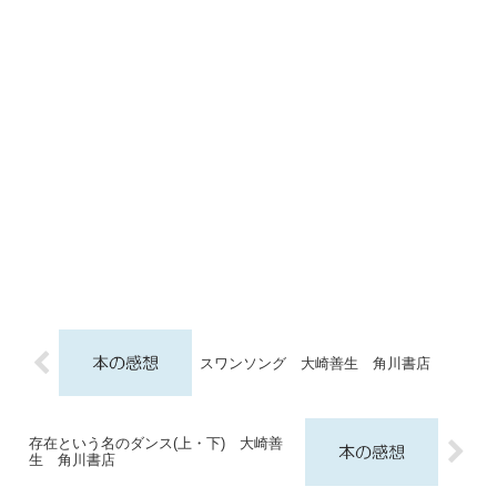
スワンソング 大崎善生 角川書店
存在という名のダンス(上・下) 大崎善
生 角川書店