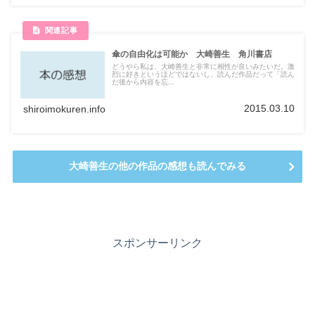
傘の自由化は可能か 大崎善生 角川書店
どうやら私は、大崎善生と非常に相性が良いみたいだ。激
烈に好きというほどではないし、読んだ作品だって「読ん
だ後から内容を忘...
2015.03.10
shiroimokuren.info
大崎善生の他の作品の感想も読んでみる
スポンサーリンク