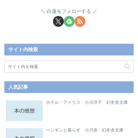
白蓮をフォローする
サイト内検索
人気記事
ホテル・アイリス 小川洋子 幻冬舎文庫
ペンギンと暮らす 小川糸 幻冬舎文庫