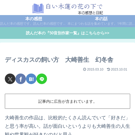
本の感想
本の話
読んだ本の感想です。読んだ本の感想です。本は作家名で50音別に分類しています。
本にまつわる話を集めています。1年間に読んだ本の総括や、本に関する話題など。
読んだ本の『50音別作家一覧』はこちらから>>
ディスカスの飼い方 大崎善生 幻冬舎
2015.03.10
2023.10.01
記事内に広告が含まれています。
大崎善生の作品は、比較的たくさん読んでいて「好きだ」
と思う率が高い。話が面白いというよりも大崎善生の人生
観や世界観が好きなのだと思う。