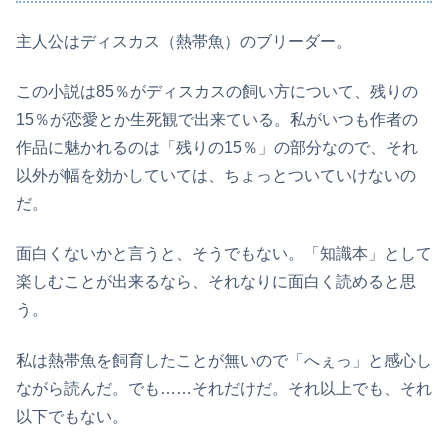
主人公はディスカス（熱帯魚）のブリーダー。
この小説は85％がディスカスの飼い方について、残りの
15％が恋愛とか生死観で出来ている。私がいつも作者の
作品に魅かれるのは「残りの15％」の部分なので、それ
以外が幅を効かしていては、ちょっとついていけないの
だ。
面白くないかと言うと、そうでもない。「知識本」として
楽しむことが出来るなら、それなりに面白く読めると思
う。
私は熱帯魚を飼育したことが無いので「へぇっ」と感心し
ながら読んだ。でも……それだけだ。それ以上でも、それ
以下でもない。