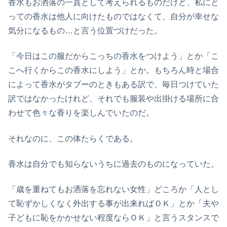
香水もお洒落の一貫として考えられるものだけど、私にと
っての香水は他人に向けたものではなくて、自分が幸せな
気分になるもの…と言う位置づけだった。
「今日はこの服だからこっちの香水をつけよう」とか「こ
こへ行くからこの香水にしよう」とか。もちろん時と場合
によって香水がタブーのときもある訳で、毎日つけていた
訳ではなかったけれど、それでも服装や出掛ける場所に合
わせて色々な香りを楽しんでいたのだ。
それなのに、この体たらくである。
香水は自分でも知らないうちに過去のものになっていた。
「歳を重ねてもお洒落を忘れない女性」どころか「人とし
て恥ずかしくなく外出する事が出来ればＯＫ」とか「夫や
子どもに恥をかかせない程度ならＯＫ」と言うスタンスで