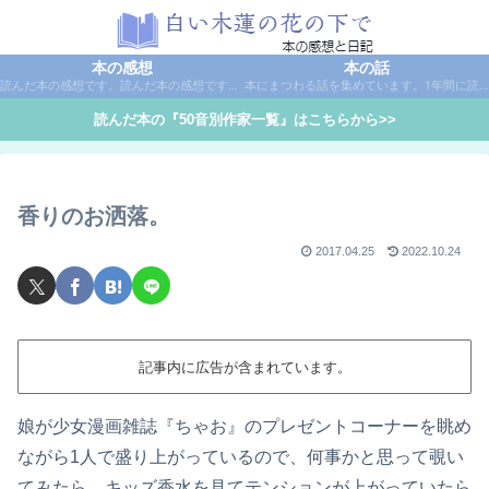
本の感想
本の話
読んだ本の感想です。読んだ本の感想です。本は作家名で50音別に分類しています。
本にまつわる話を集めています。1年間に読んだ本の総括や、本に関する話題など。
読んだ本の『50音別作家一覧』はこちらから>>
香りのお洒落。
2017.04.25
2022.10.24
記事内に広告が含まれています。
娘が少女漫画雑誌『ちゃお』のプレゼントコーナーを眺め
ながら1人で盛り上がっているので、何事かと思って覗い
てみたら、キッズ香水を見てテンションが上がっていたら