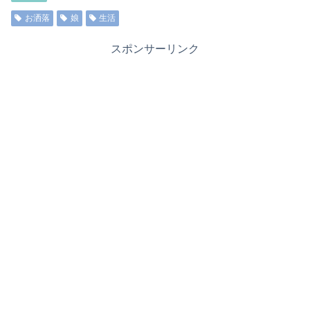
お洒落
娘
生活
スポンサーリンク