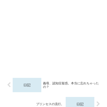
義母、認知症疑惑。本当に忘れちゃった
の？
プリンセスの流行。