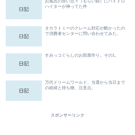
お風呂の赤い点々（もらい錆）にハイドロ
ハイターが神ってた件
タカラトミーのクレーム対応が酷かったの
で消費者センターに問い合わせてみた。
すみっコぐらしのお部屋作り。その1。
万代ドリームワールド。当選から当日まで
の経緯と持ち物、注意点。
スポンサーリンク