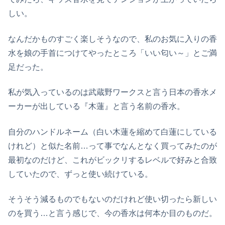
しい。
なんだかものすごく楽しそうなので、私のお気に入りの香
水を娘の手首につけてやったところ「いい匂い～」とご満
足だった。
私が気入っているのは武蔵野ワークスと言う日本の香水メ
ーカーが出している『木蓮』と言う名前の香水。
自分のハンドルネーム（白い木蓮を縮めて白蓮にしている
けれど）と似た名前…って事でなんとなく買ってみたのが
最初なのだけど、これがビックリするレベルで好みと合致
していたので、ずっと使い続けている。
そうそう減るものでもないのだけれど使い切ったら新しい
のを買う…と言う感じで、今の香水は何本か目のものだ。