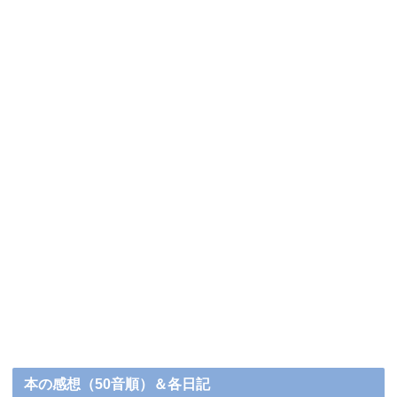
本の感想（50音順）＆各日記