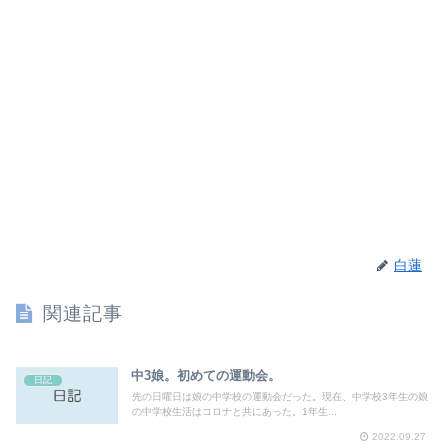
白蓮
関連記事
中3娘。初めての運動会。
日記
先の日曜日は娘の中学校の運動会だった。現在、中学校3年生の娘
の中学校生活はコロナと共にあった。1年生...
2022.09.27