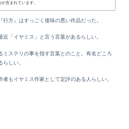
告が含まれています。
『行方』はすっごく後味の悪い作品だった。
最近「イヤミス」と言う言葉があるらしい。
るミステリの事を指す言葉とのこと。有名どころ
るらしい。
作者もイヤミス作家として定評のある人らしい。