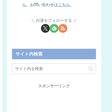
ら
。お問い合わせは
こちら
。
白蓮をフォローする
サイト内検索
スポンサーリンク