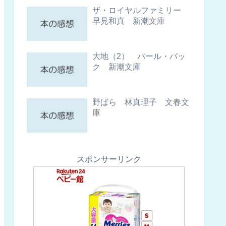
ザ・ロイヤルファミリー
早見和真 新潮文庫
大地（2） パール・バッ
ク 新潮文庫
野ばら 林真理子 文春文
庫
スポンサーリンク