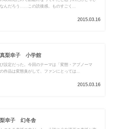
なんだろう……この読後感。ものすごく...
2015.03.16
真梨幸子 小学館
び設定だった。今回のテーマは「変態・アブノーマ
の作品は変態臭がして、ファンにとっては...
2015.03.16
梨幸子 幻冬舎