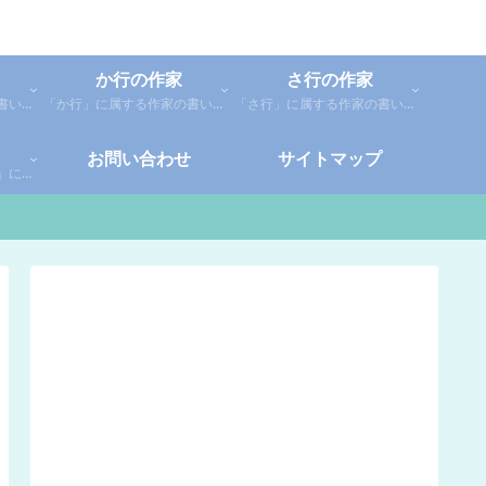
か行の作家
さ行の作家
「あ行」に属する作家の書いた本の感想です。「あ」「い」「う」「え」「お」に分類しているので、お好きな作家の作品を探してみてください。
「か行」に属する作家の書いた本の感想です。さらに「か」「き」「く」「け」「こ」に分類していあります。お好きな作家の作品を探してみてください。
「さ行」に属する作家の書いた本の感想です。さらに「さ」「し」「す」「せ」「そ」に分類していあります。お好きな作家の作品を探してみてください。
お問い合わせ
サイトマップ
「や行」「ら行」「わ行」に属する作家の書いた本の感想です。さらに「や」「ゆ」「よ」「り」「れ」「わ」に分類していあります。お好きな作家の作品を探してみてください。