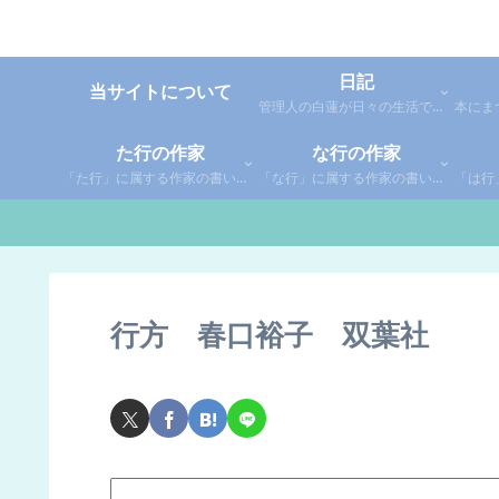
日記
当サイトについて
管理人の白蓮が日々の生活で感じた事や考えた事を綴った個人的な日記です。
た行の作家
な行の作家
「た行」に属する作家の書いた本の感想です。さらに「た」「ち」「つ」「て」「と」に分類していあります。お好きな作家の作品を探してみてください。
「な行」に属する作家の書いた本の感想です。さらに「な」「に」「ぬ」「ね」「の」に分類していあります。お好きな作家の作品を探してみてください。
行方 春口裕子 双葉社