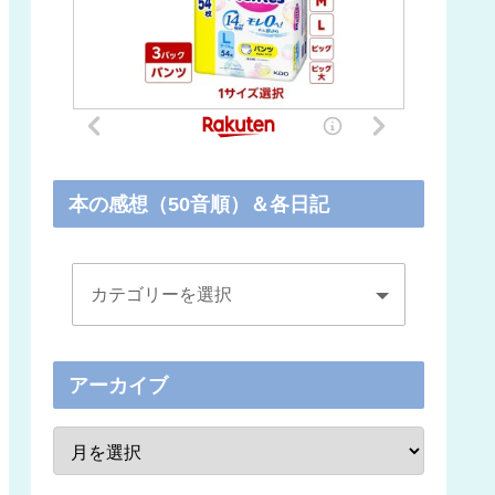
本の感想（50音順）＆各日記
アーカイブ