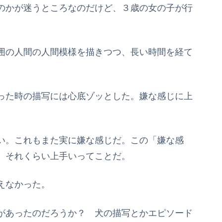
のかが迷うところなのだけど、３歳の女の子が行
囲の人間の人間模様を描きつつ、長い時間を経て
った時の描写には心底ゾッとした。嫌な感じに上
い。これもまた実に嫌な感じだ。この「嫌な感
。それくらい上手いってことだ。
えなかった。
があったのだろうか？ 犬の描写とかエピソード