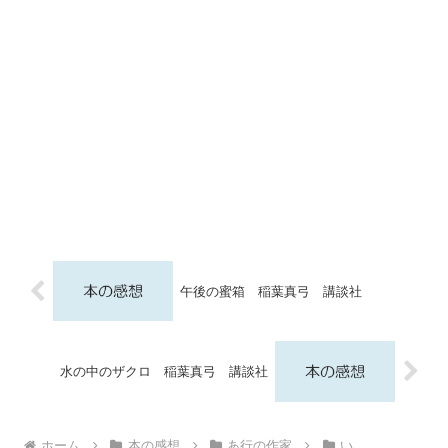
午後の蜜箱 稲葉真弓 講談社
水の中のザクロ 稲葉真弓 講談社
ホーム
本の感想
あ行の作家
い