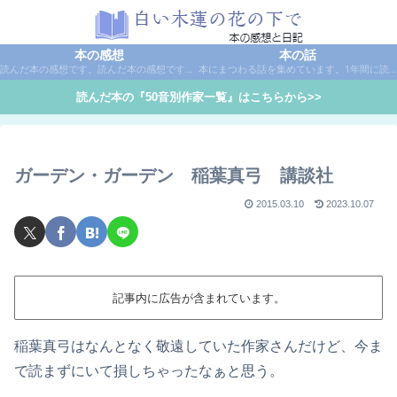
本の感想
本の話
読んだ本の感想です。読んだ本の感想です。本は作家名で50音別に分類しています。
本にまつわる話を集めています。1年間に読んだ本の総括や、本に関する話題など。
読んだ本の『50音別作家一覧』はこちらから>>
ガーデン・ガーデン 稲葉真弓 講談社
2015.03.10
2023.10.07
記事内に広告が含まれています。
稲葉真弓はなんとなく敬遠していた作家さんだけど、今ま
で読まずにいて損しちゃったなぁと思う。