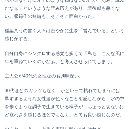
話が話なだけにオチのような物はないのだが「ああ。読ん
だなぁ」というような読み応えがあり、読後感も悪くな
い。収録作の短編も、そこそこ面白かった。
稲葉真弓の書く人々は密やかに生を「営んでいる」という
感じがする。
自分自身にシンクロする感覚も多くて「私も、こんな風に
年を重ねていくのかなぁ」と考えさせられてしまう。
主人公が40代の女性なのも興味深い。
30代ほどのガッツもなく、かといって枯れてしまうには
早すぎるような女性達が色々なことを感じながら、水の中
を歩くような調子で生きている様子が、ちょっと切ないけ
ど哀れさを感じるほどでもなく、とても良い感じなのだ。