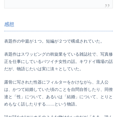
感想
表題作の中篇が１つ。短編が２つで構成されていた。
表題作はスワッピングの斡旋業をている雑誌社で、写真修
正を仕事にしているバツイチ女性の話。キワドイ職場の話
だが、物語じたいは実に淡々としていた。
露骨に写された性器にフィルターをかけながら、主人公
は、かつて結婚していた頃のことを自問自答したり、同僚
達と「性」について、あるいは「結婚」について、とりと
めもなく話したりする……という物語。