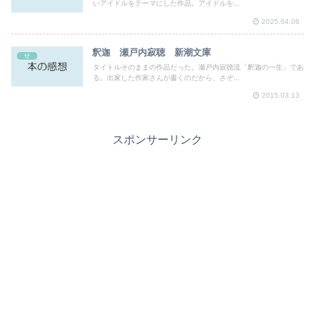
いアイドルをテーマにした作品。アイドルを...
2025.04.06
釈迦 瀬戸内寂聴 新潮文庫
せ
タイトルそのままの作品だった。瀬戸内寂聴流「釈迦の一生」であ
る。出家した作家さんが書くのだから、さぞ...
2015.03.13
スポンサーリンク