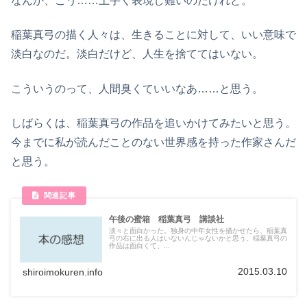
なんか、こう……上手く表現し難いのだけれど。
稲葉真弓の描く人々は、生きることに対して、いい意味で
淡白なのだ。淡白だけど、人生を捨ててはいない。
こういうのって、人間臭くていいなあ……と思う。
しばらくは、稲葉真弓の作品を追いかけてみたいと思う。
今までに私が読んだことのない世界感を持った作家さんだ
と思う。
午後の蜜箱 稲葉真弓 講談社
淡々と面白かった。独身の中年女性を描かせたら、稲葉真
弓の右に出る人はいないんじゃないかと思う。稲葉真弓の
作品は面白くて、...
2015.03.10
shiroimokuren.info