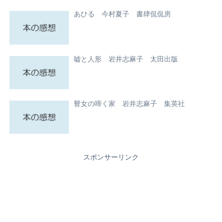
あひる 今村夏子 書肆侃侃房
嘘と人形 岩井志麻子 太田出版
瞽女の啼く家 岩井志麻子 集英社
スポンサーリンク