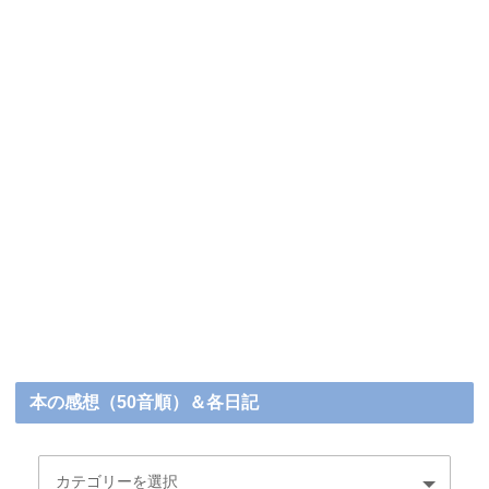
本の感想（50音順）＆各日記