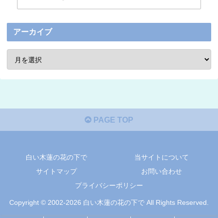
アーカイブ
PAGE TOP
白い木蓮の花の下で
当サイトについて
サイトマップ
お問い合わせ
プライバシーポリシー
Copyright © 2002-2026 白い木蓮の花の下で All Rights Reserved.