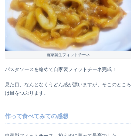
自家製生フィットチーネ
パスタソースを絡めて自家製フィットチーネ完成！
見た目、なんとなくうどん感が漂いますが、そこのところ
は目をつぶります。
作って食べてみての感想
自家製フィットチーネ、控えめに言って最高でした！