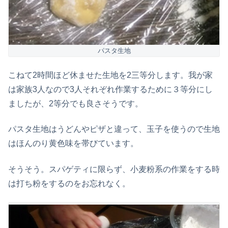
パスタ生地
こねて2時間ほど休ませた生地を2三等分します。我が家
は家族3人なので3人それぞれ作業するために３等分にし
ましたが、2等分でも良さそうです。
パスタ生地はうどんやピザと違って、玉子を使うので生地
はほんのり黄色味を帯びています。
そうそう。スパゲティに限らず、小麦粉系の作業をする時
は打ち粉をするのをお忘れなく。