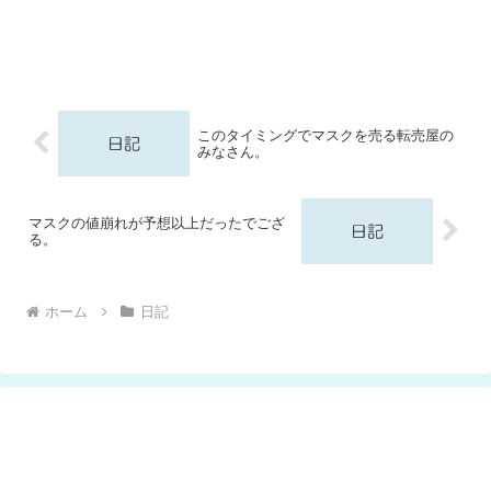
このタイミングでマスクを売る転売屋の
みなさん。
マスクの値崩れが予想以上だったでござ
る。
ホーム
日記