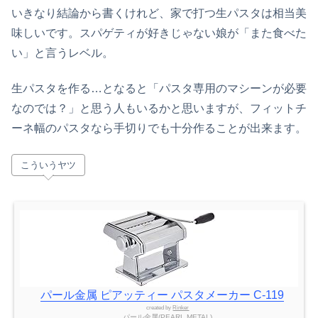
いきなり結論から書くけれど、家で打つ生パスタは相当美
味しいです。スパゲティが好きじゃない娘が「また食べた
い」と言うレベル。
生パスタを作る…となると「パスタ専用のマシーンが必要
なのでは？」と思う人もいるかと思いますが、フィットチ
ーネ幅のパスタなら手切りでも十分作ることが出来ます。
こういうヤツ
パール金属 ピアッティー パスタメーカー C-119
created by
Rinker
パール金属(PEARL METAL)