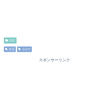
日記
生活
コロナ
スポンサーリンク