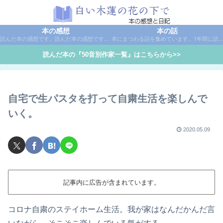
本の感想
本の話
読んだ本の感想です。読んだ本の感想です。本は作家名で50音別に分類しています。
本にまつわる話を集めています。1年間に読んだ本の総括や、本に関する話題など。
読んだ本の『50音別作家一覧』はこちらから>>
自宅で生パスタを打って自粛生活を楽しんで
いく。
2020.05.09
記事内に広告が含まれています。
コロナ自粛のステイホーム生活。我が家はなんだかんだ言