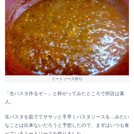
ミートソース作り
「生パスタ作るぞ～」と粋がってみたところで所詮は素
人。
生パスタを茹でてササッと手早くパスタソースを…みたい
なことは出来ないだろうと予想したので、まずはいつも食
べているミートソースを作りました。