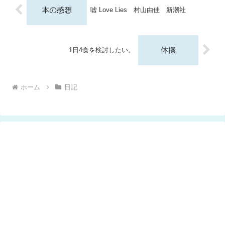
嘘 Love Lies 村山由佳 新潮社
1日4食を検討したい。
ホーム
日記