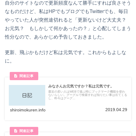
自分のサイトなので更新頻度なんて勝手にすれば良さそう
なものだけど、私はHPでもブログでもTwitterでも、毎日
やっていた人が突然途切れると「更新ないけど大丈夫？
お元気？ もしかして何かあったの？」と心配してしまう
性分なので、あらかじめ予告しておきました。
更新、飛ぶかもだけど私は元気です。これからもよしな
に。
みなさんお元気ですか？私は元気です。
最近の若い人はWEBで遊ぶ時にブックマーク機能を使わ
ないらしい。グーグルで検索すれば知りたい事は出てくる
し、昨今はグーグ...
2019.04.29
shiroimokuren.info