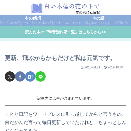
本の感想
本の話
読んだ本の感想です。読んだ本の感想です。本は作家名で50音別に分類しています。
本にまつわる話を集めています。1年間に読んだ本の総括や、本に関する話題など。
読んだ本の『50音別作家一覧』はこちらから>>
更新、飛ぶかもかもだけど私は元気です。
2018.04.21
2019.10.04
記事内に広告が含まれています。
ＨＰと日記をワードプレスに引っ越してからと言うもの、
何だかんだ言って毎日更新していたけれど、ちょっとしん
どくなってきた。