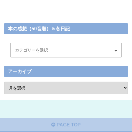
本の感想（50音順）＆各日記
アーカイブ
PAGE TOP