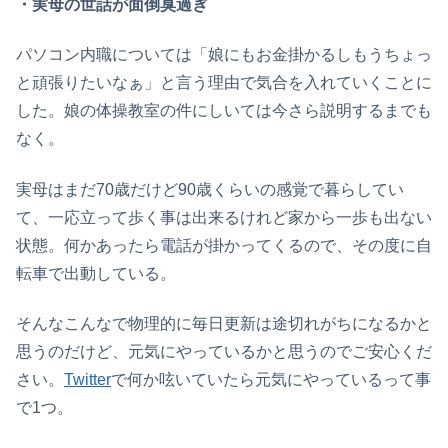
・実母の世話が面倒臭過ぎ
パソコン内職については「娘にもお金掛かるしもうちょっ
と頑張りたいなぁ」と言う理由で気合を入れていくことに
した。娘の体操教室の件にしいては今さら説明するまでも
なく。
実母はまだ70歳だけど90歳くらいの感覚で暮らしてい
て、一応立って歩く事は出来るけれど家から一歩も出ない
状態。何かあったら電話が掛かってくるので、その度に自
転車で出動している。
そんなこんなで物理的に毎日更新は途切れがちになるかと
思うのだけど、元気にやっているかと思うのでご安心くだ
さい。
Twitter
で何か呟いていたら元気にやっているって事
で1つ。