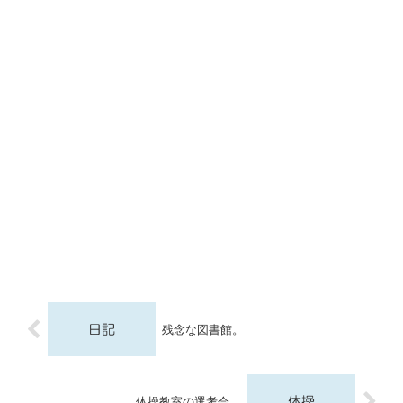
残念な図書館。
体操教室の選考会。