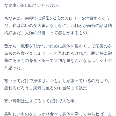
な食事が沢山出ていたっけか。
ちなみに、南極では通常の2倍のカロリーを消費するそう
だ。私は寒いのが大嫌いなくせに、北極とか南極の話は結
構好きだ。人類の浪漫…って感じがするもの。
昔から「風邪を引かないために身体を暖かくして栄養のあ
るものを食べましょう」って言われるけれど、寒い時に栄
養のあるものを食べるって大切な事なんだなぁ…とシミジ
ミ思った。
寒いってだけで身体はいつもより頑張っているのだもの。
疲れるだろうし病気に罹るのも当然って訳だ
寒い時期は生きてるってだけで大仕事。
美味しいものをしっかり食べて身体を労ってやらねば。ま