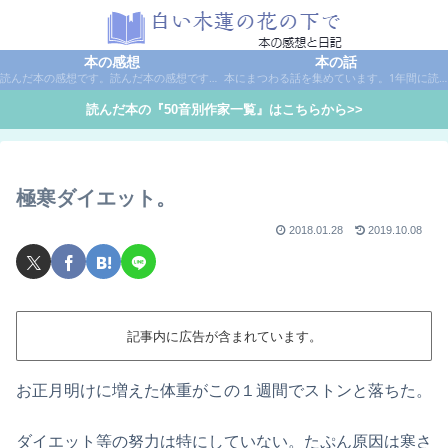
本の感想
本の話
読んだ本の感想です。読んだ本の感想です。本は作家名で50音別に分類しています。
本にまつわる話を集めています。1年間に読んだ本の総括や、本に関する話題など。
読んだ本の『50音別作家一覧』はこちらから>>
極寒ダイエット。
2018.01.28
2019.10.08
記事内に広告が含まれています。
お正月明けに増えた体重がこの１週間でストンと落ちた。
ダイエット等の努力は特にしていない。たぷん原因は寒さ