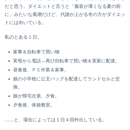
だと思う。ダイエットと言うと「服装が薄くなる夏の前
に」みたいな風潮だけど、代謝が上がる冬の方がダイエッ
トには向いている。
私のとある１日。
家事＆自転車で買い物
実母から電話→再び自転車で買い物＆実家に配達。
昼食後、ＰＣ作業＆家事。
娘の小学校に公文バッグを配達してランドセルと交
換。
娘が帰宅次第、夕食。
夕食後、体操教室。
……と、場合によっては１日４回外出している。