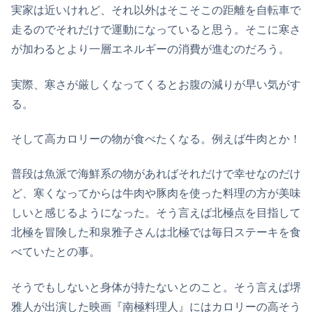
実家は近いけれど、それ以外はそこそこの距離を自転車で
走るのでそれだけで運動になっていると思う。そこに寒さ
が加わるとより一層エネルギーの消費が進むのだろう。
実際、寒さが厳しくなってくるとお腹の減りが早い気がす
る。
そして高カロリーの物が食べたくなる。例えば牛肉とか！
普段は魚派で海鮮系の物があればそれだけで幸せなのだけ
ど、寒くなってからは牛肉や豚肉を使った料理の方が美味
しいと感じるようになった。そう言えば北極点を目指して
北極を冒険した和泉雅子さんは北極では毎日ステーキを食
べていたとの事。
そうでもしないと身体が持たないとのこと。そう言えば堺
雅人が出演した映画『南極料理人』にはカロリーの高そう