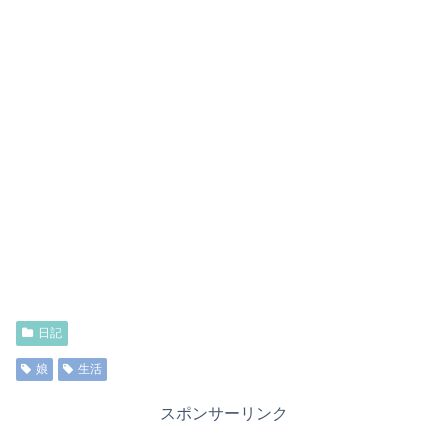
日記
娘
生活
スポンサーリンク