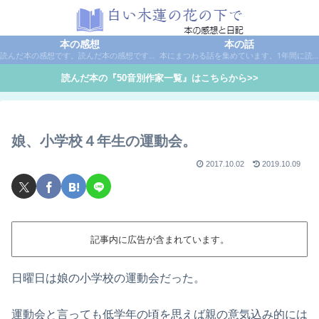
本の感想
本の話
読んだ本の感想です。読んだ本の感想です。本は作家名で50音別に分類しています。
本にまつわる話を集めています。1年間に読んだ本の総括や、本に関する話題など。
読んだ本の『50音別作家一覧』はこちらから>>
娘、小学校４年生の運動会。
2017.10.02
2019.10.09
記事内に広告が含まれています。
日曜日は娘の小学校の運動会だった。
運動会と言っても低学年の頃を思えば親の意気込み的には