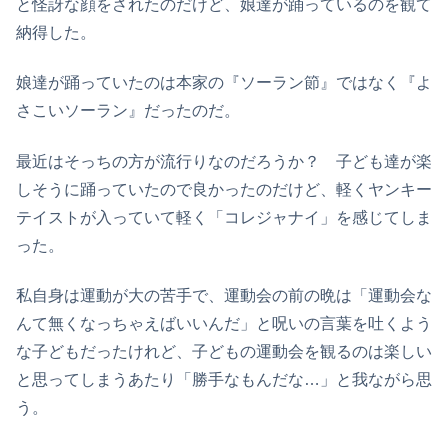
と怪訝な顔をされたのだけど、娘達が踊っているのを観て
納得した。
娘達が踊っていたのは本家の『ソーラン節』ではなく『よ
さこいソーラン』だったのだ。
最近はそっちの方が流行りなのだろうか？ 子ども達が楽
しそうに踊っていたので良かったのだけど、軽くヤンキー
テイストが入っていて軽く「コレジャナイ」を感じてしま
った。
私自身は運動が大の苦手で、運動会の前の晩は「運動会な
んて無くなっちゃえばいいんだ」と呪いの言葉を吐くよう
な子どもだったけれど、子どもの運動会を観るのは楽しい
と思ってしまうあたり「勝手なもんだな…」と我ながら思
う。