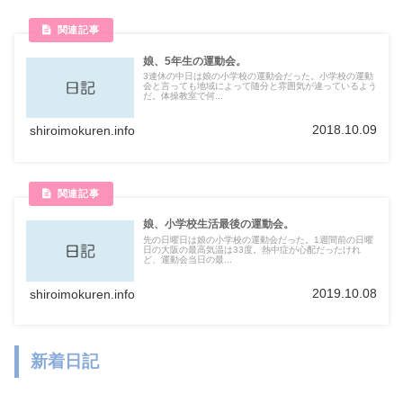
娘、5年生の運動会。
3連休の中日は娘の小学校の運動会だった。小学校の運動
会と言っても地域によって随分と雰囲気が違っているよう
だ。体操教室で何...
2018.10.09
shiroimokuren.info
娘、小学校生活最後の運動会。
先の日曜日は娘の小学校の運動会だった。1週間前の日曜
日の大阪の最高気温は33度。熱中症が心配だったけれ
ど、運動会当日の最...
2019.10.08
shiroimokuren.info
新着日記