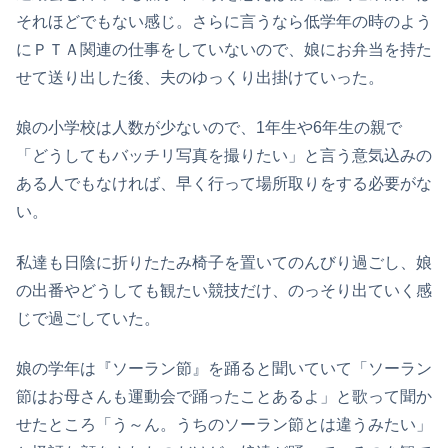
それほどでもない感じ。さらに言うなら低学年の時のよう
にＰＴＡ関連の仕事をしていないので、娘にお弁当を持た
せて送り出した後、夫のゆっくり出掛けていった。
娘の小学校は人数が少ないので、1年生や6年生の親で
「どうしてもバッチリ写真を撮りたい」と言う意気込みの
ある人でもなければ、早く行って場所取りをする必要がな
い。
私達も日陰に折りたたみ椅子を置いてのんびり過ごし、娘
の出番やどうしても観たい競技だけ、のっそり出ていく感
じで過ごしていた。
娘の学年は『ソーラン節』を踊ると聞いていて「ソーラン
節はお母さんも運動会で踊ったことあるよ」と歌って聞か
せたところ「う～ん。うちのソーラン節とは違うみたい」