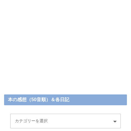
本の感想（50音順）＆各日記