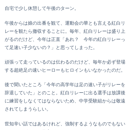
自宅で少し休憩して午後のターン。
午後からは娘の出番を観て、運動会の華とも言える紅白リ
レーを観たら撤収することに。毎年、紅白リレーは盛り上
がるのだけど、今年は正直「あれ？ 今年の紅白リレーっ
て足速い子少ないの？」と思ってしまった。
頑張って走っているのは伝わるのだけど、毎年か必ず登場
する超絶足の速いヒーローもヒロインもいなかったのだ。
後で聞いたところ「今年の高学年は足の速い子がリレーを
辞退していた」とのこと。紅白リレーに出る選手は放課後
に練習をしなくてはならないため、中学受験組からは敬遠
されてしまうらしい。
世知辛い話ではあるけれど、強制するようなものでもない