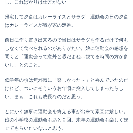
し、こればかりは仕方がない。
帰宅して夕食はカレーライスとサラダ。運動会の日の夕食
はカレーライスが我が家の定番。
前日に作り置き出来るので当日はサラダを作るだけで何も
しなくて食べられるのがありがたい。娘に運動会の感想を
聞くと「運動会って意外と暇だよね…観てる時間の方が多
いし」とのこと。
低学年の頃は無邪気に「楽しかった～」と喜んでいたのだ
けれど、ついにそういうお年頃に突入してしまったらし
い。まぁ、これも成長なのだと思う。
とにかく無事に運動会を終える事が出来て素直に嬉しい。
娘の小学校の運動会もあと２回。来年の運動会も楽しく観
せてもらいたいな…と思う。