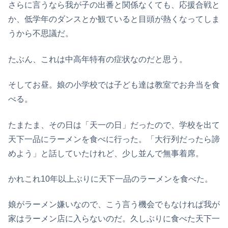
さらに言うなら我が子の出番と関係なくても、応援合戦と
か、低学年のダンスとか観ていると目頭が熱くなってしま
うから不思議だ。
たぶん、これは中高年特有の症状なのだと思う。
そしてお昼。娘の小学校では子ども達は教室でお弁当を食
べる。
たまたま、その日は「天一の日」だったので、学校を出て
天下一品にラーメンを食べに行った。「大行列だったら諦
めよう」と話していたけれど、少し並んで無事着席。
かれこれ10年以上ぶりに天下一品のラーメンを食べた。
娘がラーメン嫌いなので、こう言う機会でもなけれぱ我が
家はラーメン店に入らないのだ。久しぶりに食べた天下一