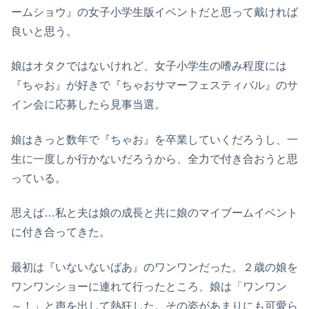
ームショウ』の女子小学生版イベントだと思って戴ければ
良いと思う。
娘はオタクではないけれど、女子小学生の嗜み程度には
『ちゃお』が好きで『ちゃおサマーフェスティバル』のサ
イン会に応募したら見事当選。
娘はきっと数年で『ちゃお』を卒業していくだろうし、一
生に一度しか行かないだろうから、全力で付き合おうと思
っている。
思えば…私と夫は娘の成長と共に娘のマイブームイベント
に付き合ってきた。
最初は『いないないばあ』のワンワンだった。２歳の娘を
ワンワンショーに連れて行ったところ、娘は「ワンワン
～！」と声を出して熱狂した。その姿があまりにも可愛ら