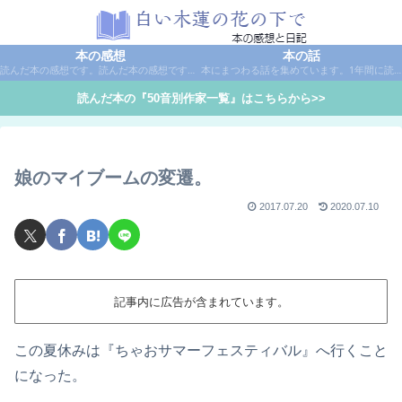
本の感想
本の話
読んだ本の感想です。読んだ本の感想です。本は作家名で50音別に分類しています。
本にまつわる話を集めています。1年間に読んだ本の総括や、本に関する話題など。
読んだ本の『50音別作家一覧』はこちらから>>
娘のマイブームの変遷。
2017.07.20
2020.07.10
記事内に広告が含まれています。
この夏休みは『ちゃおサマーフェスティバル』へ行くこと
になった。