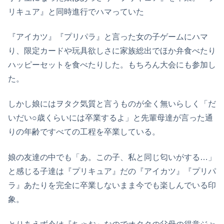
リキュア』と同時進行でハマっていた
『アイカツ』『プリパラ』と言った女の子ゲームにハマ
り、限定カードや玩具欲しさに家族総出でほか弁食べたり
ハッピーセットを食べたりした。もちろん大会にも参加し
た。
しかし娘にはヲタク気質と言うものが全く無いらしく「だ
いだい○歳くらいには卒業するよ」と先輩母達が言った通
りの年齢ですべての工程を卒業している。
娘の友達の中でも「あ。この子、私と同じ匂いがする…」
と感じる子達は『プリキュア』だの『アイカツ』『プリパ
ラ』あたりを完全に卒業しないまま今でも楽しんでいる印
象。