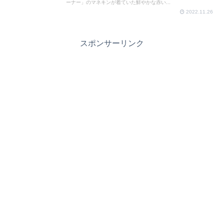
ーナー」のマネキンが着ていた鮮やかな赤い...
2022.11.26
スポンサーリンク