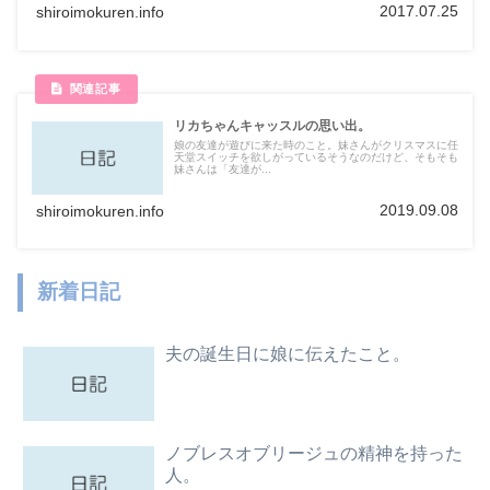
2017.07.25
shiroimokuren.info
リカちゃんキャッスルの思い出。
娘の友達が遊びに来た時のこと。妹さんがクリスマスに任
天堂スイッチを欲しがっているそうなのだけど、そもそも
妹さんは「友達が...
2019.09.08
shiroimokuren.info
新着日記
夫の誕生日に娘に伝えたこと。
ノブレスオブリージュの精神を持った
人。