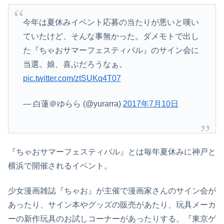
今年は夏休みイベント応募の当たりが悪いと嘆い
ていたけど、そんな事無かった。ダメモトで出し
た『ちゃおサマーフェスティバル』のサイン会に
当選。娘、喜ぶだろうなぁ。
pic.twitter.com/ztSUKq4T07
— 白蓮＠ゆらら (@yurarra)
2017年7月10日
『ちゃおサマーフェスティバル』とは毎年夏休みに神戸と
横浜で開催されるイベント。
少女漫画雑誌『ちゃお』が主催で漫画家さんのサイン会が
あったり、サイン本やグッズの販売があたり、玩具メーカ
ーの新作玩具のお試しコーナーがあったりする。『東京ゲ