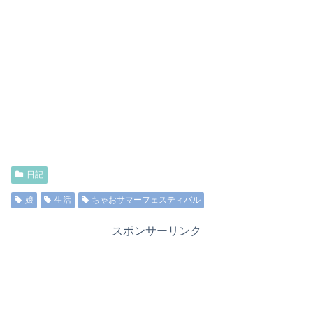
日記
娘
生活
ちゃおサマーフェスティバル
スポンサーリンク