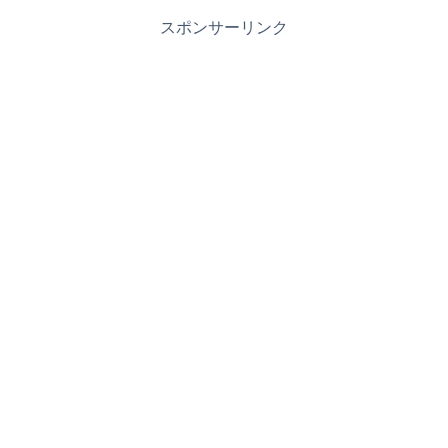
スポンサーリンク