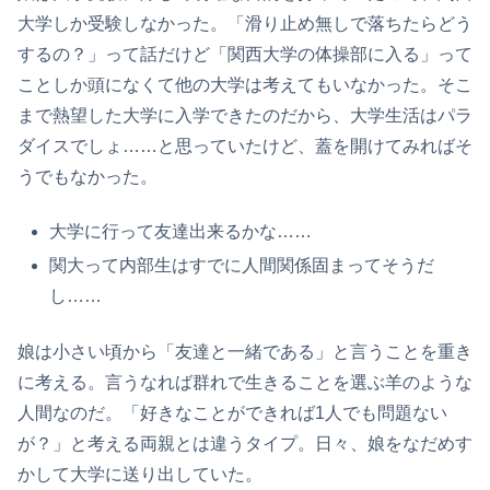
大学しか受験しなかった。「滑り止め無しで落ちたらどう
するの？」って話だけど「関西大学の体操部に入る」って
ことしか頭になくて他の大学は考えてもいなかった。そこ
まで熱望した大学に入学できたのだから、大学生活はパラ
ダイスでしょ……と思っていたけど、蓋を開けてみればそ
うでもなかった。
大学に行って友達出来るかな……
関大って内部生はすでに人間関係固まってそうだ
し……
娘は小さい頃から「友達と一緒である」と言うことを重き
に考える。言うなれば群れで生きることを選ぶ羊のような
人間なのだ。「好きなことができれば1人でも問題ない
が？」と考える両親とは違うタイプ。日々、娘をなだめす
かして大学に送り出していた。