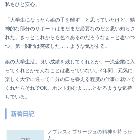
私もひと安心。
「大学生になったら娘の手を離す」と思っていたけど、精
神的な部分のサポートはまだまだ必要なのだと思い知らさ
れた。きっとこれからも色々あるのだろうなぁ～と思いつ
つ、第一関門は突破した……ような気がする。
娘の大学生活。良い成績を残してくれとか、一流企業に入
ってくれとかそんなことは思っていない。4年間、元気に
楽しく大学に通って自分の口を養える程度の仕事に就いて
くれたらそれでOK。ホント頼むよ……と祈るような気持
ちでいる。
新着日記
ノブレスオブリージュの精神を持った
人。