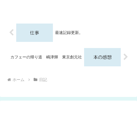
最速記録更新。
カフェーの帰り道 嶋津輝 東京創元社
ホーム
日記