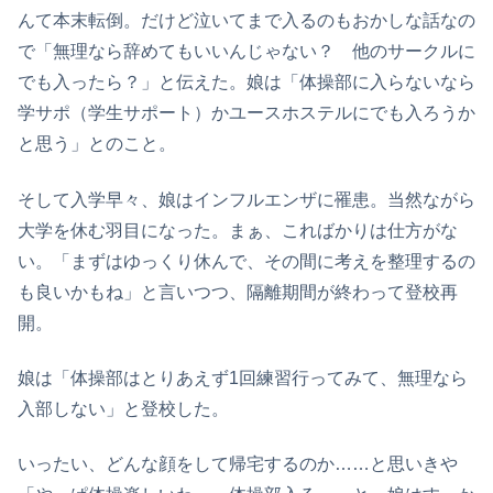
んて本末転倒。だけど泣いてまで入るのもおかしな話なの
で「無理なら辞めてもいいんじゃない？ 他のサークルに
でも入ったら？」と伝えた。娘は「体操部に入らないなら
学サポ（学生サポート）かユースホステルにでも入ろうか
と思う」とのこと。
そして入学早々、娘はインフルエンザに罹患。当然ながら
大学を休む羽目になった。まぁ、こればかりは仕方がな
い。「まずはゆっくり休んで、その間に考えを整理するの
も良いかもね」と言いつつ、隔離期間が終わって登校再
開。
娘は「体操部はとりあえず1回練習行ってみて、無理なら
入部しない」と登校した。
いったい、どんな顔をして帰宅するのか……と思いきや