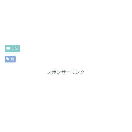
日記
娘
スポンサーリンク