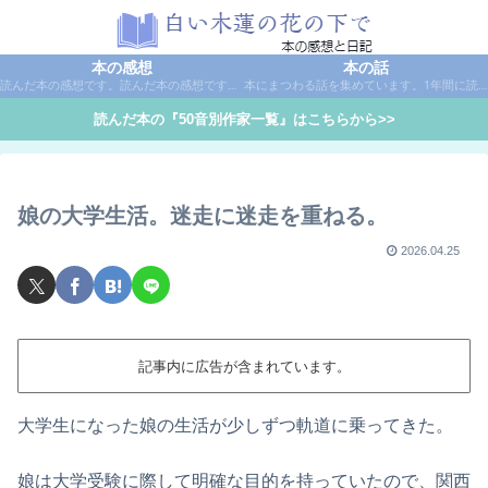
本の感想
本の話
読んだ本の感想です。読んだ本の感想です。本は作家名で50音別に分類しています。
本にまつわる話を集めています。1年間に読んだ本の総括や、本に関する話題など。
読んだ本の『50音別作家一覧』はこちらから>>
娘の大学生活。迷走に迷走を重ねる。
2026.04.25
記事内に広告が含まれています。
大学生になった娘の生活が少しずつ軌道に乗ってきた。
娘は大学受験に際して明確な目的を持っていたので、関西