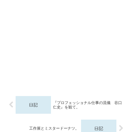
『プロフェッショナル仕事の流儀 谷口
仁史』を観て。
工作展とミスタードーナツ。