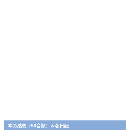
本の感想（50音順）＆各日記