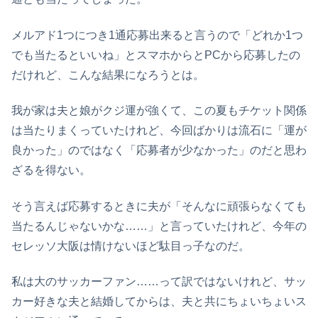
メルアド1つにつき1通応募出来ると言うので「どれか1つ
でも当たるといいね」とスマホからとPCから応募したの
だけれど、こんな結果になろうとは。
我が家は夫と娘がクジ運が強くて、この夏もチケット関係
は当たりまくっていたけれど、今回ばかりは流石に「運が
良かった」のではなく「応募者が少なかった」のだと思わ
ざるを得ない。
そう言えば応募するときに夫が「そんなに頑張らなくても
当たるんじゃないかな……」と言っていたけれど、今年の
セレッソ大阪は情けないほど駄目っ子なのだ。
私は大のサッカーファン……って訳ではないけれど、サッ
カー好きな夫と結婚してからは、夫と共にちょいちょいス