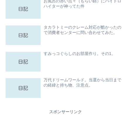
お風呂の赤い点々（もらい錆）にハイドロ
ハイターが神ってた件
タカラトミーのクレーム対応が酷かったの
で消費者センターに問い合わせてみた。
すみっコぐらしのお部屋作り。その1。
万代ドリームワールド。当選から当日まで
の経緯と持ち物、注意点。
スポンサーリンク