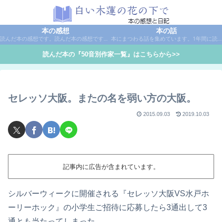
本の感想
本の話
読んだ本の感想です。読んだ本の感想です。本は作家名で50音別に分類しています。
本にまつわる話を集めています。1年間に読んだ本の総括や、本に関する話題など。
読んだ本の『50音別作家一覧』はこちらから>>
セレッソ大阪。またの名を弱い方の大阪。
2015.09.03
2019.10.03
記事内に広告が含まれています。
シルバーウィークに開催される『セレッソ大阪VS水戸ホ
ーリーホック』の小学生ご招待に応募したら3通出して3
通とも当たってしまった。