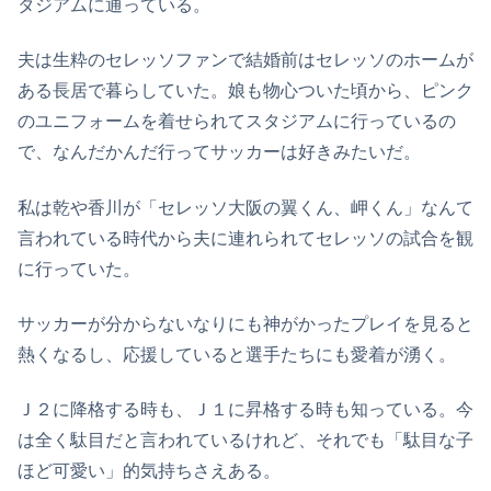
タジアムに通っている。
夫は生粋のセレッソファンで結婚前はセレッソのホームが
ある長居で暮らしていた。娘も物心ついた頃から、ピンク
のユニフォームを着せられてスタジアムに行っているの
で、なんだかんだ行ってサッカーは好きみたいだ。
私は乾や香川が「セレッソ大阪の翼くん、岬くん」なんて
言われている時代から夫に連れられてセレッソの試合を観
に行っていた。
サッカーが分からないなりにも神がかったプレイを見ると
熱くなるし、応援していると選手たちにも愛着が湧く。
Ｊ２に降格する時も、Ｊ１に昇格する時も知っている。今
は全く駄目だと言われているけれど、それでも「駄目な子
ほど可愛い」的気持ちさえある。