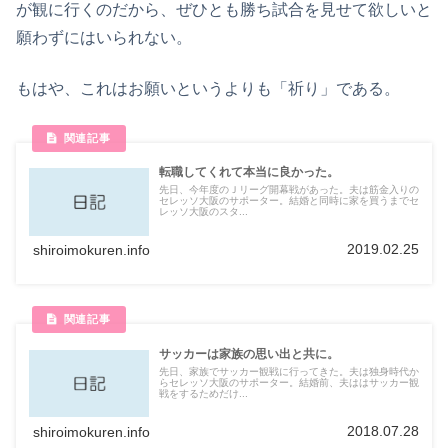
が観に行くのだから、ぜひとも勝ち試合を見せて欲しいと
願わずにはいられない。
もはや、これはお願いというよりも「祈り」である。
転職してくれて本当に良かった。
先日、今年度のＪリーグ開幕戦があった。夫は筋金入りの
セレッソ大阪のサポーター。結婚と同時に家を買うまでセ
レッソ大阪のスタ...
2019.02.25
shiroimokuren.info
サッカーは家族の思い出と共に。
先日、家族でサッカー観戦に行ってきた。夫は独身時代か
らセレッソ大阪のサポーター。結婚前、夫ははサッカー観
戦をするためだけ...
2018.07.28
shiroimokuren.info