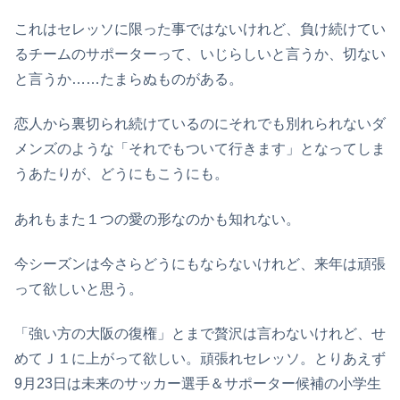
これはセレッソに限った事ではないけれど、負け続けてい
るチームのサポーターって、いじらしいと言うか、切ない
と言うか……たまらぬものがある。
恋人から裏切られ続けているのにそれでも別れられないダ
メンズのような「それでもついて行きます」となってしま
うあたりが、どうにもこうにも。
あれもまた１つの愛の形なのかも知れない。
今シーズンは今さらどうにもならないけれど、来年は頑張
って欲しいと思う。
「強い方の大阪の復権」とまで贅沢は言わないけれど、せ
めてＪ１に上がって欲しい。頑張れセレッソ。とりあえず
9月23日は未来のサッカー選手＆サポーター候補の小学生