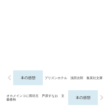
プリズンホテル 浅田次郎 集英社文庫
オカメインコに雨坊主 芦原すなお 文
藝春秋