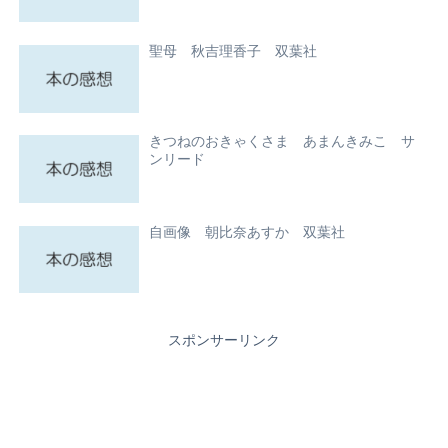
聖母 秋吉理香子 双葉社
きつねのおきゃくさま あまんきみこ サ
ンリード
自画像 朝比奈あすか 双葉社
スポンサーリンク