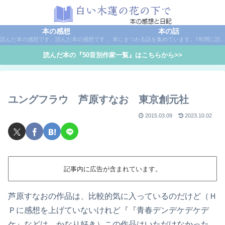
本の感想
本の話
読んだ本の感想です。読んだ本の感想です。本は作家名で50音別に分類しています。
本にまつわる話を集めています。1年間に読んだ本の総括や、本に関する話題など。
読んだ本の『50音別作家一覧』はこちらから>>
ユングフラウ 芦原すなお 東京創元社
2015.03.09
2023.10.02
記事内に広告が含まれています。
芦原すなおの作品は、比較的気に入っているのだけど（Ｈ
Ｐに感想を上げていないけれど『『青春デンデケデケデ
ケ』などは、かなり好き）この作品はいただけなかった。