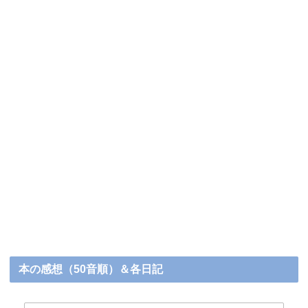
本の感想（50音順）＆各日記