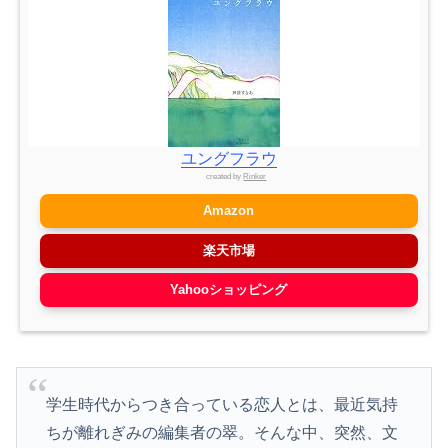
ユングフラウ
created by
Rinker
Amazon
楽天市場
Yahooショッピング
学生時代からつき合っている恋人とは、最近気持
ちが離れぎみの編集者の翠。そんな中、突然、文