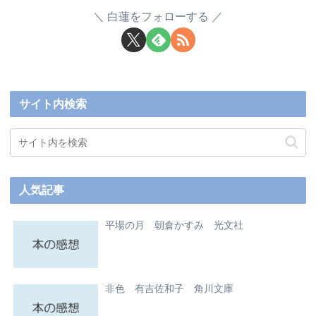
白蓮をフォローする
サイト内検索
人気記事
平場の月 朝倉かすみ 光文社
非色 有吉佐和子 角川文庫