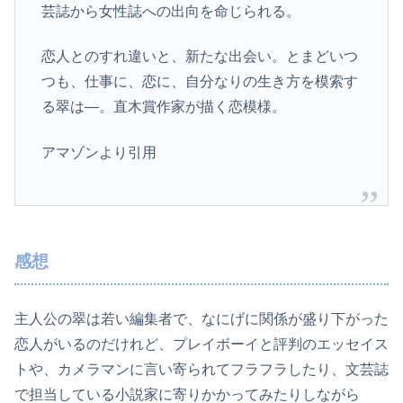
芸誌から女性誌への出向を命じられる。
恋人とのすれ違いと、新たな出会い。とまどいつ
つも、仕事に、恋に、自分なりの生き方を模索す
る翠は―。直木賞作家が描く恋模様。
アマゾンより引用
感想
主人公の翠は若い編集者で、なにげに関係が盛り下がった
恋人がいるのだけれど、プレイボーイと評判のエッセイス
トや、カメラマンに言い寄られてフラフラしたり、文芸誌
で担当している小説家に寄りかかってみたりしながら