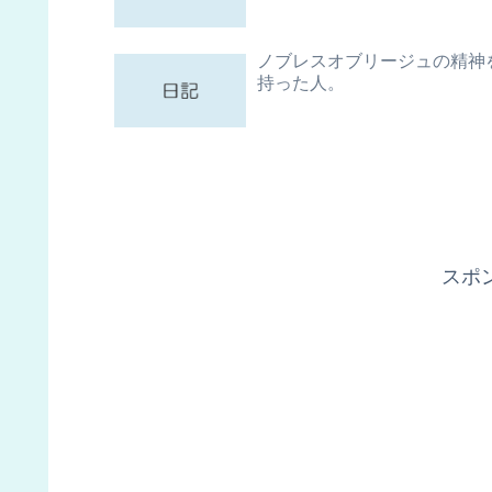
ノブレスオブリージュの精神
持った人。
スポ