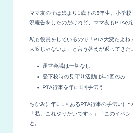
ママ友の子は娘より1歳下の5年生。小学
況報告をしたのだけれど、ママ友もPTAの
私も役員をしているので「PTA大変だよね
大変じゃないよ」と言う答えが返ってきた
運営会議は一切なし
登下校時の見守り活動は年1回のみ
PTA行事を年に1回手伝う
ちなみに年に1回あるPTA行事の手伝いに
「私、これやりたいです～」「このイベン
と。