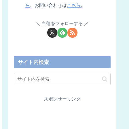
ら
。お問い合わせは
こちら
。
白蓮をフォローする
サイト内検索
スポンサーリンク