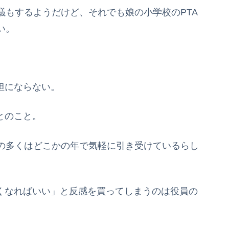
議もするようだけど、それでも娘の小学校のPTA
い。
担にならない。
とのこと。
の多くはどこかの年で気軽に引き受けているらし
無くなればいい」と反感を買ってしまうのは役員の