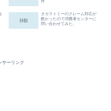
件
を
タカラトミーのクレーム対応が
酷かったので消費者センターに
問い合わせてみた。
ンサーリンク