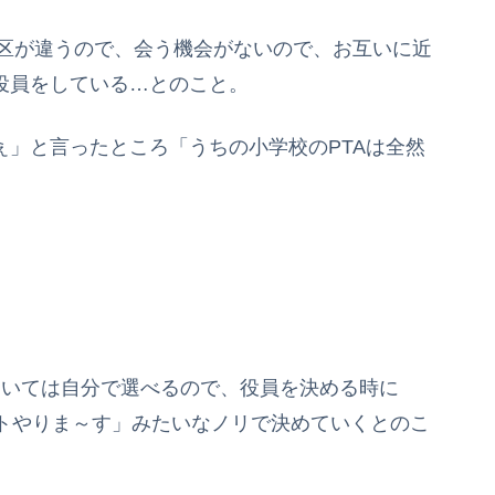
校区が違うので、会う機会がないので、お互いに近
役員をしている…とのこと。
ぇ」と言ったところ「うちの小学校のPTAは全然
。
ついては自分で選べるので、役員を決める時に
トやりま～す」みたいなノリで決めていくとのこ