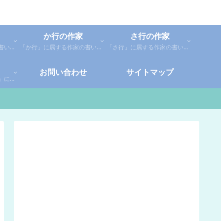
か行の作家
さ行の作家
「あ行」に属する作家の書いた本の感想です。「あ」「い」「う」「え」「お」に分類しているので、お好きな作家の作品を探してみてください。
「か行」に属する作家の書いた本の感想です。さらに「か」「き」「く」「け」「こ」に分類していあります。お好きな作家の作品を探してみてください。
「さ行」に属する作家の書いた本の感想です。さらに「さ」「し」「す」「せ」「そ」に分類していあります。お好きな作家の作品を探してみてください。
お問い合わせ
サイトマップ
「や行」「ら行」「わ行」に属する作家の書いた本の感想です。さらに「や」「ゆ」「よ」「り」「れ」「わ」に分類していあります。お好きな作家の作品を探してみてください。