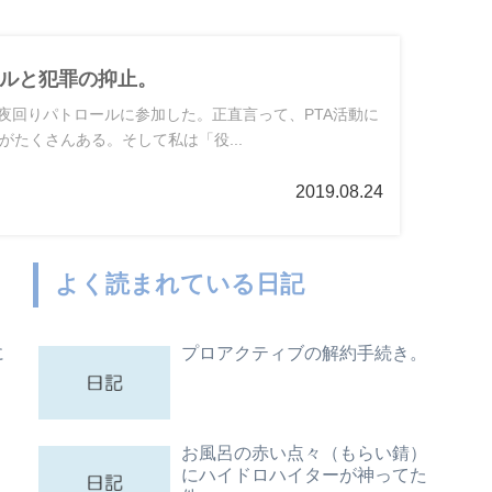
ルと犯罪の抑止。
の夜回りパトロールに参加した。正直言って、PTA活動に
がたくさんある。そして私は「役...
2019.08.24
よく読まれている日記
に
プロアクティブの解約手続き。
。
お風呂の赤い点々（もらい錆）
にハイドロハイターが神ってた