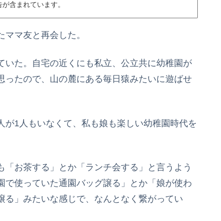
告が含まれています。
たママ友と再会した。
ていた。自宅の近くにも私立、公立共に幼稚園が
思ったので、山の麓にある毎日猿みたいに遊ばせ
人が1人もいなくて、私も娘も楽しい幼稚園時代を
も「お茶する」とか「ランチ会する」と言うよう
園で使っていた通園バッグ譲る」とか「娘が使わ
譲る」みたいな感じで、なんとなく繋がってい