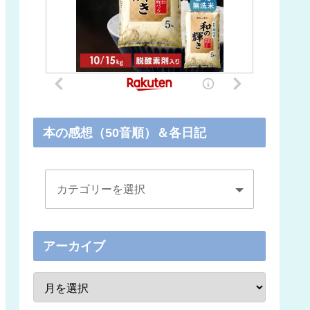
本の感想（50音順）＆各日記
アーカイブ