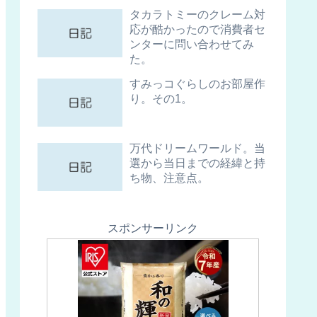
タカラトミーのクレーム対
応が酷かったので消費者セ
ンターに問い合わせてみ
た。
すみっコぐらしのお部屋作
り。その1。
万代ドリームワールド。当
選から当日までの経緯と持
ち物、注意点。
スポンサーリンク