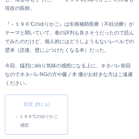
現役の医師。
『－１９６℃のゆりかご』は生殖補助医療（不妊治療）が
テーマと聞いていて、巷の評判も良さそうだったので読ん
でみたのだけど、個人的にはどうしようもないレベルでの
壁本（読後、壁にぶつけたくなる本）だった。
今回、猛烈にdisり気味の感想になる上に、ネタバレ前回
なのでネタバレNGの方や藤ノ木 優がお好きな方はご遠慮
ください。
目次
－１９６℃のゆりかご
感想