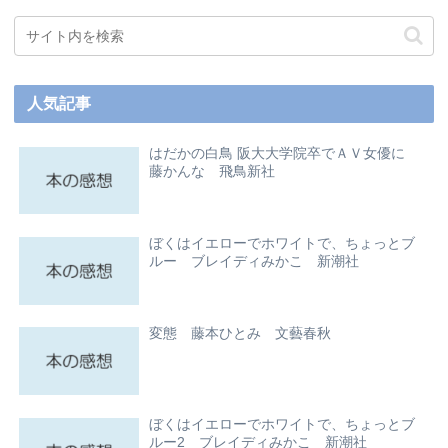
人気記事
はだかの白鳥 阪大大学院卒でＡＶ女優に
藤かんな 飛鳥新社
ぼくはイエローでホワイトで、ちょっとブ
ルー ブレイディみかこ 新潮社
変態 藤本ひとみ 文藝春秋
ぼくはイエローでホワイトで、ちょっとブ
ルー2 ブレイディみかこ 新潮社