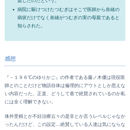
血したのだという。
病院に駆けつけたつむぎはそこで医師から奈緒の
病状だけでなく奈緒がつむぎの実の母親であると
知らされた。
感想
『－１９６℃のゆりかご』の作者である藤ノ木優は現役医
師とのことだけど物語自体は倫理的にアウトとしか思えな
い内容だった。正直、どうして巷で絶賛されているのか私
には全く理解できない。
体外受精とか不妊治療云々の是非とか言うレベルじゃなか
ったんだけど、この設定…絶賛している人達は気にならな