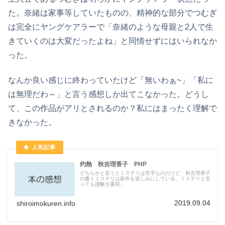
た。奈緒は家事等していたものの、精神的な部分でつむぎ
は完全にヤングケアラーで「奈緒のような母親と2人で生
きていくのは大変だったよね」と同情せずにはいられなか
った。
なんか良い感じに終わっていたけど「無いわぁ~」「私に
は無理だわ～」と言う感想しか出てこなかった。どうし
て、この作品がアリとされるのか？私にはまったく理解で
きなかった。
灼熱 秋吉理香子 PHP
どちらかと言うとミステリは苦手なのだけど、秋吉理香子
の書くミステリは新作を楽しみにしている。ミステリと言
っても謎解き重視...
2019.09.04
shiroimokuren.info