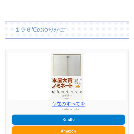
－１９６℃のゆりかご
存在のすべてを
created by
Rinker
Kindle
Amazon