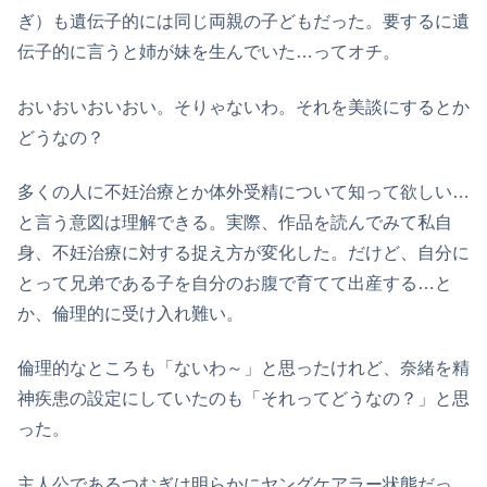
ぎ）も遺伝子的には同じ両親の子どもだった。要するに遺
伝子的に言うと姉が妹を生んでいた…ってオチ。
おいおいおいおい。そりゃないわ。それを美談にするとか
どうなの？
多くの人に不妊治療とか体外受精について知って欲しい…
と言う意図は理解できる。実際、作品を読んでみて私自
身、不妊治療に対する捉え方が変化した。だけど、自分に
とって兄弟である子を自分のお腹で育てて出産する…と
か、倫理的に受け入れ難い。
倫理的なところも「ないわ～」と思ったけれど、奈緒を精
神疾患の設定にしていたのも「それってどうなの？」と思
った。
主人公であるつむぎは明らかにヤングケアラー状態だっ