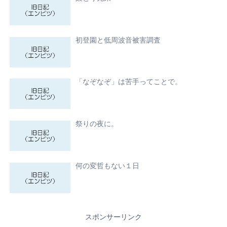
初登園と低周波音被害調査
「なぞなぞ」は苦手ってことで。
祭りの夜に。
何の変哲もない１日
スポンサーリンク