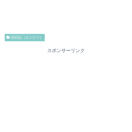
旧日記（エンピツ）
スポンサーリンク