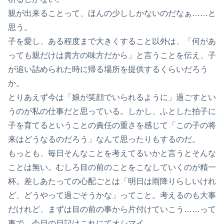
親が出来ることって、ほんの少ししかないのだなぁ……と
思う。
子を愛し、ある程度まで大きくすること以外は、「何があ
っても親だけは貴方の味方だから」と言うことを伝え、子
が追い詰められた時に帰る場所を提供するくらいだろう
か。
とりあえず今は「娘が笑顔でいられるように」過ごすとい
うのが私の仕事だと思っている。しかし、ふとした拍子に
子を育てるということの責任の重さを感じて「この子の将
来はどうなるのだろう」なんて思ったりもするのだ。
もっとも、毎日そんなことを考えてるいかと言うとそんな
ことは無い。むしろ目の前のことをこなしていくのが精一
杯。差しあたっての心配ごとは「明日は雨降りらしいけれ
ど、どうやって過ごそうかな」ってこと。考えるのも大事
だけれど、まずは目の前の事から片付けていこう……って
事で、今日の日記はこれにてオシマイ。