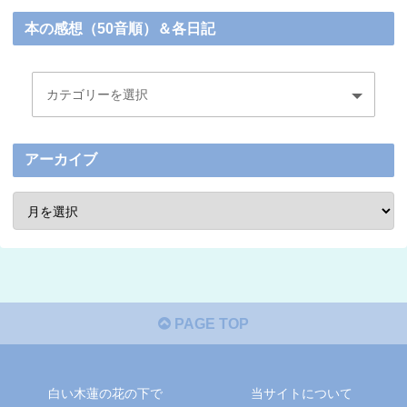
本の感想（50音順）＆各日記
アーカイブ
PAGE TOP
白い木蓮の花の下で
当サイトについて