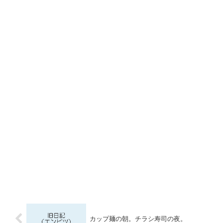
カップ麺の朝。チラシ寿司の夜。