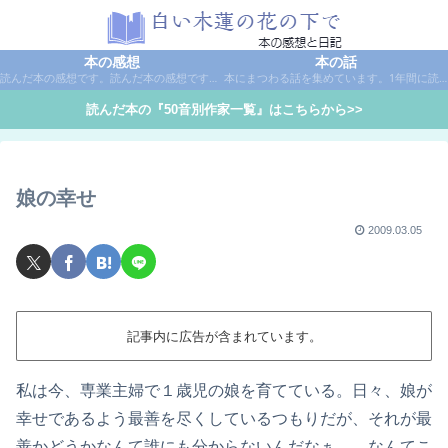
本の感想
本の話
読んだ本の感想です。読んだ本の感想です。本は作家名で50音別に分類しています。
本にまつわる話を集めています。1年間に読んだ本の総括や、本に関する話題など。
読んだ本の『50音別作家一覧』はこちらから>>
娘の幸せ
2009.03.05
記事内に広告が含まれています。
私は今、専業主婦で１歳児の娘を育てている。日々、娘が
幸せであるよう最善を尽くしているつもりだが、それが最
善かどうかなんて誰にも分からないんだなぁ……なんてこ