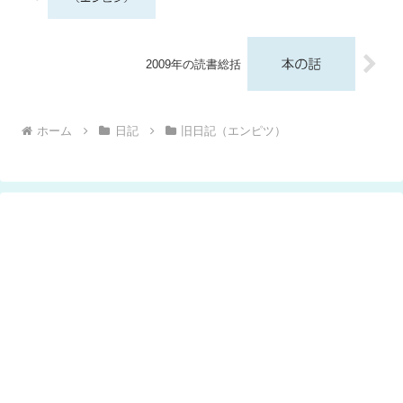
2009年の読書総括
ホーム
日記
旧日記（エンピツ）