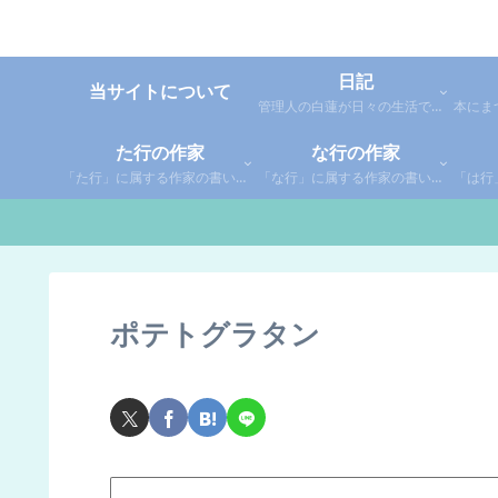
日記
当サイトについて
管理人の白蓮が日々の生活で感じた事や考えた事を綴った個人的な日記です。
た行の作家
な行の作家
「た行」に属する作家の書いた本の感想です。さらに「た」「ち」「つ」「て」「と」に分類していあります。お好きな作家の作品を探してみてください。
「な行」に属する作家の書いた本の感想です。さらに「な」「に」「ぬ」「ね」「の」に分類していあります。お好きな作家の作品を探してみてください。
ポテトグラタン