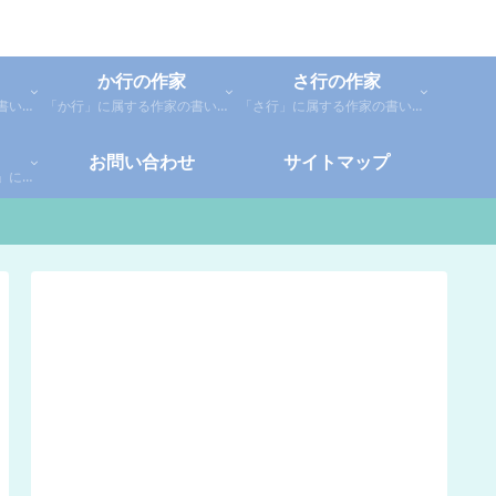
か行の作家
さ行の作家
「あ行」に属する作家の書いた本の感想です。「あ」「い」「う」「え」「お」に分類しているので、お好きな作家の作品を探してみてください。
「か行」に属する作家の書いた本の感想です。さらに「か」「き」「く」「け」「こ」に分類していあります。お好きな作家の作品を探してみてください。
「さ行」に属する作家の書いた本の感想です。さらに「さ」「し」「す」「せ」「そ」に分類していあります。お好きな作家の作品を探してみてください。
お問い合わせ
サイトマップ
「や行」「ら行」「わ行」に属する作家の書いた本の感想です。さらに「や」「ゆ」「よ」「り」「れ」「わ」に分類していあります。お好きな作家の作品を探してみてください。