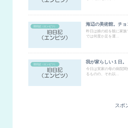
海辺の美術館。チョ
旧日記（エンピツ）
昨日は娘の絵を観に家族
では何度か足を運...
我が家らしい１日。
旧日記（エンピツ）
今日は実家の母の病院関
るものの、それ以...
スポ