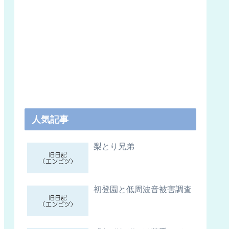
人気記事
梨とり兄弟
初登園と低周波音被害調査