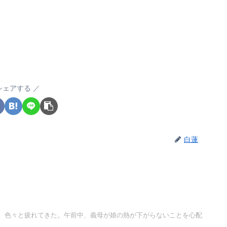
シェアする
白蓮
。色々と疲れてきた。午前中、義母が娘の熱が下がらないことを心配