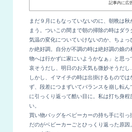
記事内に広
まだ９月にもなっていないのに、朝晩は秋
まう。ついこの間まで朝の掃除の時はダラ
気温の変化についていけないのか、ちょっ
か絶好調。自分が不調の時は絶好調の娘の
物へは行かずに家にいようかなぁ」と思っ
哀そうだし、明日のお天気も微妙そうだし
しかし、イマイチの時は出掛けるものでは
ず、段差につまずいてバランスを崩し転ん
に引っくり返って酷い目に。私は打ち身程
い。
買い物バッグをベビーカーの持ち手に引っ
だのがベビーカーごとひっくり返った原因