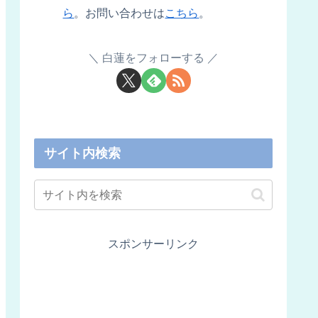
ら
。お問い合わせは
こちら
。
白蓮をフォローする
サイト内検索
スポンサーリンク