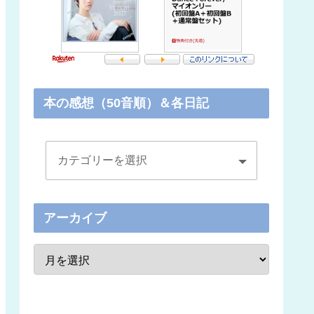
本の感想（50音順）＆各日記
アーカイブ