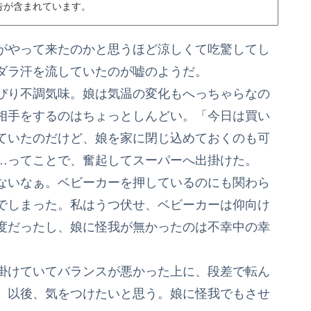
告が含まれています。
がやって来たのかと思うほど涼しくて吃驚してし
ダラ汗を流していたのが嘘のようだ。
ぴり不調気味。娘は気温の変化もへっちゃらなの
相手をするのはちょっとしんどい。「今日は買い
ていたのだけど、娘を家に閉じ込めておくのも可
…ってことで、奮起してスーパーへ出掛けた。
ないなぁ。ベビーカーを押しているのにも関わら
でしまった。私はうつ伏せ、ベビーカーは仰向け
度だったし、娘に怪我が無かったのは不幸中の幸
掛けていてバランスが悪かった上に、段差で転ん
。以後、気をつけたいと思う。娘に怪我でもさせ