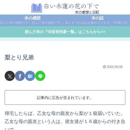
本の感想
本の話
読んだ本の感想です。読んだ本の感想です。本は作家名で50音別に分類しています。
本にまつわる話を集めています。1年間に読んだ本の総括や、本に関する話題など。
読んだ本の『50音別作家一覧』はこちらから>>
梨とり兄弟
2002.09.08
記事内に広告が含まれています。
帰宅したらば、乙女な母の親友から梨が１箱届いていた。
乙女な母の親友という人は、彼女達が１６歳からの付き合
いで