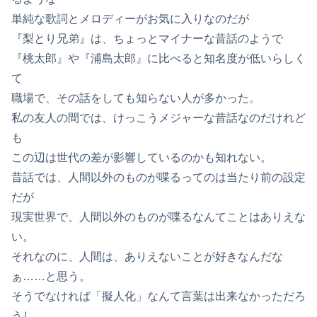
単純な歌詞とメロディーがお気に入りなのだが
『梨とり兄弟』は、ちょっとマイナーな昔話のようで
『桃太郎』や『浦島太郎』に比べると知名度が低いらしく
て
職場で、その話をしても知らない人が多かった。
私の友人の間では、けっこうメジャーな昔話なのだけれど
も
この辺は世代の差が影響しているのかも知れない。
昔話では、人間以外のものが喋るってのは当たり前の設定
だが
現実世界で、人間以外のものが喋るなんてことはありえな
い。
それなのに、人間は、ありえないことが好きなんだな
ぁ……と思う。
そうでなければ「擬人化」なんて言葉は出来なかっただろ
うし