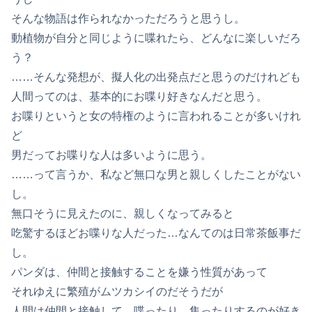
そんな物語は作られなかっただろうと思うし。
動植物が自分と同じように喋れたら、どんなに楽しいだろ
う？
……そんな発想が、擬人化の出発点だと思うのだけれども
人間ってのは、基本的にお喋り好きなんだと思う。
お喋りというと女の特権のように言われることが多いけれ
ど
男だってお喋りな人は多いように思う。
……って言うか、私など無口な男と親しくしたことがない
し。
無口そうに見えたのに、親しくなってみると
吃驚するほどお喋りな人だった…なんてのは日常茶飯事だ
し。
パンダは、仲間と接触することを嫌う性質があって
それゆえに繁殖がムツカシイのだそうだが
人間は仲間と接触して、喋ったり、集ったりするのが好き