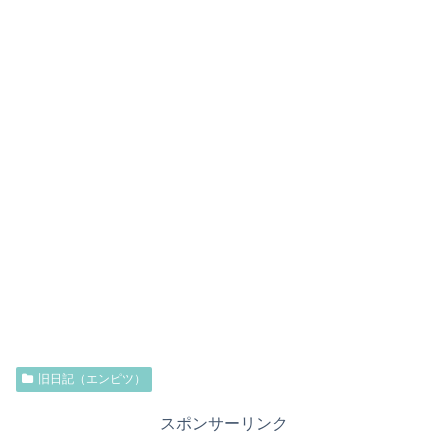
旧日記（エンピツ）
スポンサーリンク