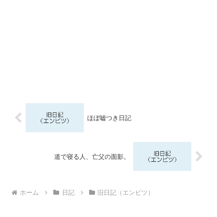
ほぼ嘘つき日記
道で寝る人、亡父の面影。
ホーム
日記
旧日記（エンピツ）