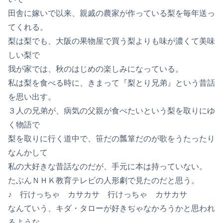
田舎に嫁いで以来、親戚の農家が作っている梨を毎年送っ
てくれる。
梨は梨でも、大阪の果物屋で買う梨よりも味が濃くて美味
しい梨で
我が家では、秋のはじめの楽しみになっている。
私は梨を食べる時に、きまって『梨とり兄弟』という昔話
を思い出す。
３人の兄弟が、病気の父親が食べたいという梨を取りにゆ
く物語で
梨を取りに行く道中で、笹だの瓢箪だのが歌をうたったり
なんかして
私の大好きな昔話なのだが、手元に本は持っていない。
たぶんＮＨＫ教育テレビの人形劇で見たのだと思う。
♪ 行けっちゃ カサカサ 行けっちゃ カサカサ
なんていう、キダ・タローが好きぢゃなかろうかと思われ
るような