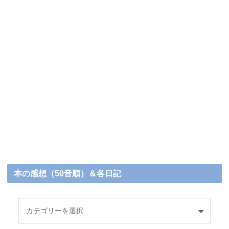
本の感想（50音順）＆各日記