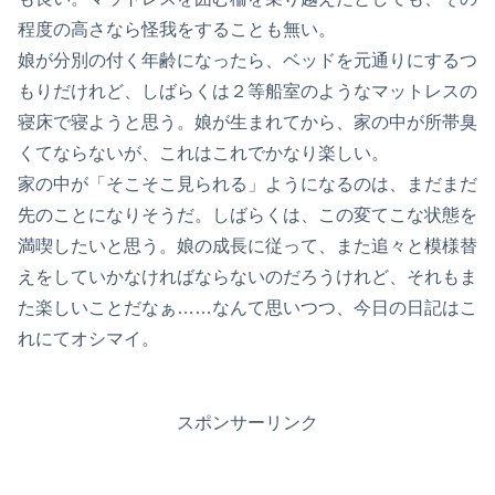
程度の高さなら怪我をすることも無い。
娘が分別の付く年齢になったら、ベッドを元通りにするつ
もりだけれど、しばらくは２等船室のようなマットレスの
寝床で寝ようと思う。娘が生まれてから、家の中が所帯臭
くてならないが、これはこれでかなり楽しい。
家の中が「そこそこ見られる」ようになるのは、まだまだ
先のことになりそうだ。しばらくは、この変てこな状態を
満喫したいと思う。娘の成長に従って、また追々と模様替
えをしていかなければならないのだろうけれど、それもま
た楽しいことだなぁ……なんて思いつつ、今日の日記はこ
れにてオシマイ。
スポンサーリンク