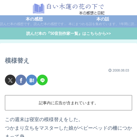
本の感想
本の話
読んだ本の感想です。読んだ本の感想です。本は作家名で50音別に分類しています。
本にまつわる話を集めています。1年間に読んだ本の総括や、本に関する話題など。
読んだ本の『50音別作家一覧』はこちらから>>
模様替え
2008.08.03
記事内に広告が含まれています。
この週末は寝室の模様替えをした。
つかまり立ちをマスターした娘がベビーベッドの柵につか
まって身