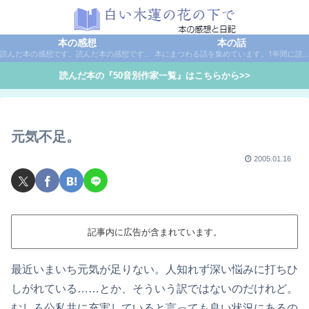
本の感想
本の話
読んだ本の感想です。読んだ本の感想です。本は作家名で50音別に分類しています。
本にまつわる話を集めています。1年間に読んだ本の総括や、本に関する話題など。
読んだ本の『50音別作家一覧』はこちらから>>
元気不足。
2005.01.16
記事内に広告が含まれています。
最近いまいち元気が足りない。人知れず深い悩みに打ちひ
しがれている……とか、そういう訳ではないのだけれど。
むしろ公私共に充実していると言っても良い状況にあるの