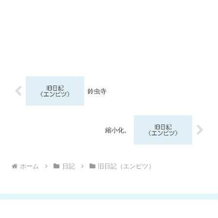
鈴虫寺
縮小化。
ホーム
日記
旧日記（エンピツ）