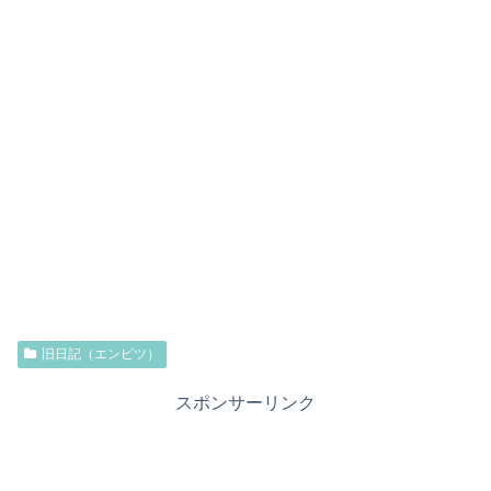
旧日記（エンピツ）
スポンサーリンク