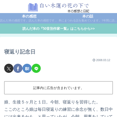
本の感想
本の話
読んだ本の感想です。読んだ本の感想です。本は作家名で50音別に分類しています。
本にまつわる話を集めています。1年間に読んだ本の総括や、本に関する話題など。
読んだ本の『50音別作家一覧』はこちらから>>
寝返り記念日
2008.03.12
記事内に広告が含まれています。
娘、生後５ヶ月と１日。今朝、寝返りを習得した。
ここのところ娘は毎日寝返りの練習に余念が無く、数日中
には出来るかも…と思っていたが、今朝、用事をしていて