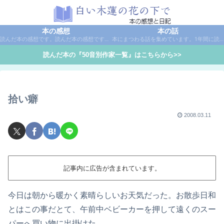
本の感想
本の話
読んだ本の感想です。読んだ本の感想です。本は作家名で50音別に分類しています。
本にまつわる話を集めています。1年間に読んだ本の総括や、本に関する話題など。
読んだ本の『50音別作家一覧』はこちらから>>
拾い癖
2008.03.11
記事内に広告が含まれています。
今日は朝から暖かく素晴らしいお天気だった。お散歩日和
とはこの事だとて、午前中ベビーカーを押して遠くのスー
パーへ買い物に出掛けた。