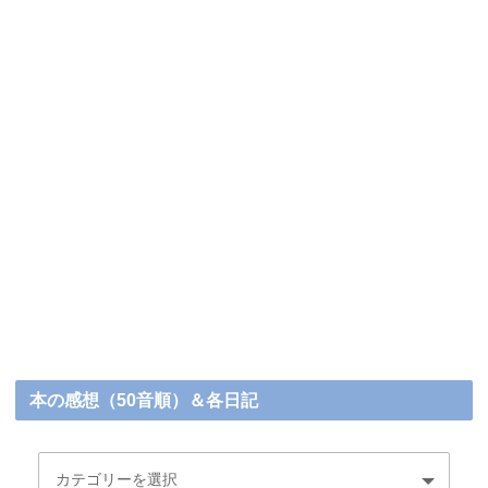
本の感想（50音順）＆各日記