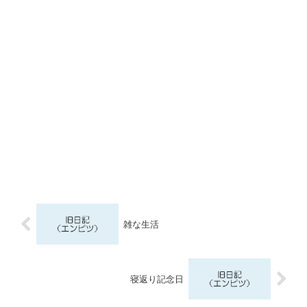
雑な生活
寝返り記念日