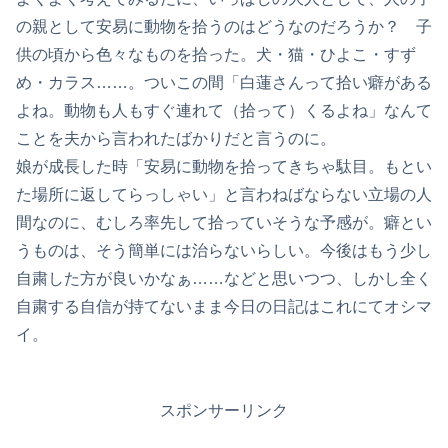
の親として安易に動物を拾うのはどうなのだろうか？ 子
供の頃から色々なものを拾った。犬・猫・ひよこ・すず
め・カラス……。ついこの間「白蓮さんって拾い癖がある
よね。動物も人もすぐ連れて（拾って）くるよね」なんて
ことを夫から言われたばかりだと言うのに。
娘が成長した時「安易に動物を拾ってきちゃ駄目。もとい
た場所に返してらっしゃい」と言わねばならない立場の人
間なのに、むしろ率先して拾っていそうな予感が。癖とい
うものは、そう簡単には治らないらしい。今後はもう少し
自粛した方が良いかなぁ……などと思いつつ、しかし全く
自粛する自信が持てないまま今日の日記はこれにてオシマ
イ。
スポンサーリンク