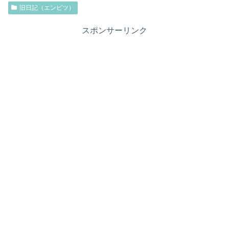
旧日記（エンピツ）
スポンサーリンク