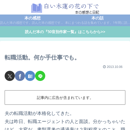
本の感想
本の話
読んだ本の感想です。読んだ本の感想です。本は作家名で50音別に分類しています。
本にまつわる話を集めています。1年間に読んだ本の総括や、本に関する話題など。
読んだ本の『50音別作家一覧』はこちらから>>
転職活動。何か手仕事でも。
2013.10.06
記事内に広告が含まれています。
夫の転職活動が本格化してきた。
夫は昨日、転職エージェントの人と面談。分かっちゃいた
けど、大変だ。書類選考の通過率は２割程度とのこと。職