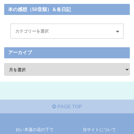
本の感想（50音順）＆各日記
アーカイブ
PAGE TOP
白い木蓮の花の下で
当サイトについて