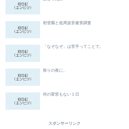
初登園と低周波音被害調査
「なぞなぞ」は苦手ってことで。
祭りの夜に。
何の変哲もない１日
スポンサーリンク