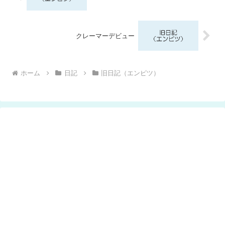
クレーマーデビュー
ホーム
日記
旧日記（エンピツ）