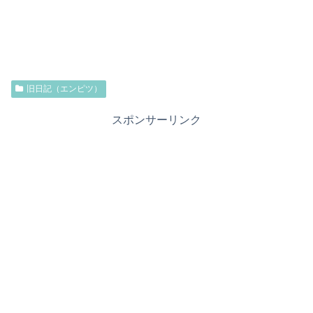
旧日記（エンピツ）
スポンサーリンク