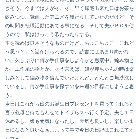
きそう。今までは夫がそこそこ早く帰宅出来た日はお茶を
飲みつつ、録画したアニメを観たりしていたのだけど、そ
の時間を転職活動にあてる事になる。そして夫がＰＣを使
うので、私はけっこう暇だったりする。
本を読めば良さそうなものだけど、ちょこちょこ「これど
う思う？」と話かけられるので、読書にはあまり向かな
い。久しぶりに何か手仕事をしようかと思案中。編み物と
か、工作系の物とか。そう言えば、娘が赤ちゃんの時は楽
しみとして編み物を編んでいたけれど、とんとご無沙汰し
ているし。何か手仕事を探すのを来週の目標にしようと思
う。
今日はこれから娘のお誕生日プレゼントを買ってくれると
言う義母と待ち合わせてトイザらスへ行く予定。夫も１日
休めるし、娘も元気になったし、天気も良いし。楽しい１
日になると良いなぁ……って事で今日の日記はこれにてオ
シマイ。