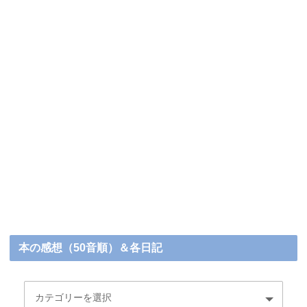
本の感想（50音順）＆各日記