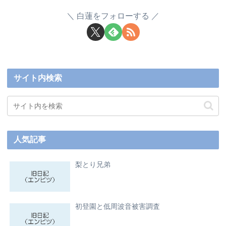
白蓮をフォローする
サイト内検索
人気記事
梨とり兄弟
初登園と低周波音被害調査