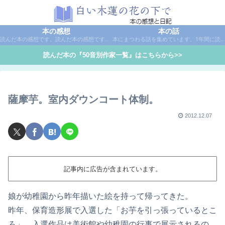
本の感想
本の話
読んだ本の感想です。読んだ本の感想です。本は作家名で50音別に分類しています。
本にまつわる話を集めています。1年間に読んだ本の総括や、本に関する話題など。
読んだ本の『50音別作家一覧』はこちらから>>
薩摩芋。室内ダウンコート体制。
2012.12.07
記事内に広告が含まれています。
娘が幼稚園から昨年描いた絵を持って帰ってきた。
昨年、保育造形展で入選した「お芋を引っ張っているとこ
ろ」。入選作品は美術館や幼稚園の行事で展示されるの