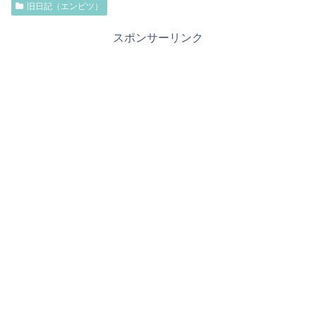
旧日記（エンピツ）
スポンサーリンク