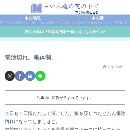
本の感想
本の話
読んだ本の感想です。読んだ本の感想です。本は作家名で50音別に分類しています。
本にまつわる話を集めています。1年間に読んだ本の総括や、本に関する話題など。
読んだ本の『50音別作家一覧』はこちらから>>
電池切れ。亀体制。
2012.09.05
記事内に広告が含まれています。
今日も１日慌ただしく過ごした。娘を寝しつたとたん電池
切れになってしまうほど。
午前中はアヒルちゃんを育児支援スペースに持って行っ