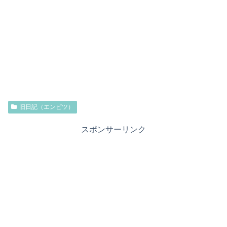
旧日記（エンピツ）
スポンサーリンク