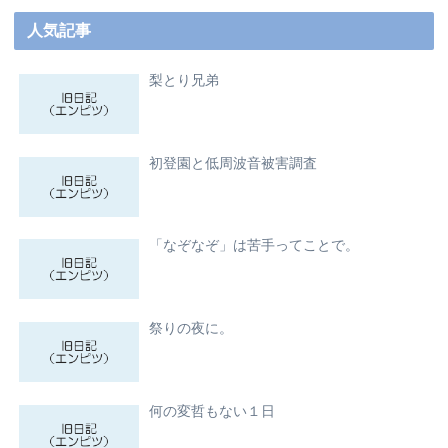
人気記事
梨とり兄弟
初登園と低周波音被害調査
「なぞなぞ」は苦手ってことで。
祭りの夜に。
何の変哲もない１日