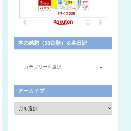
本の感想（50音順）＆各日記
アーカイブ