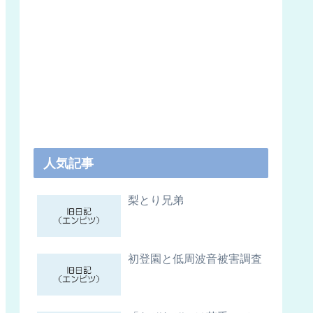
人気記事
梨とり兄弟
初登園と低周波音被害調査