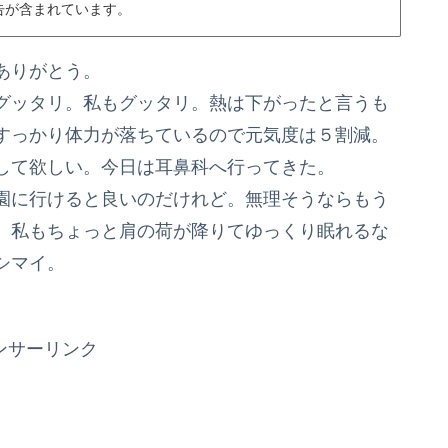
告が含まれています。
ありがとう。
グッタリ。私もグッタリ。熱は下がったと言うも
すっかり体力が落ちているので元気度は５割減。
して欲しい。今日は耳鼻科へ行ってきた。
園に行けると良いのだけれど。無理そうならもう
。私もちょっと肩の荷が降りてゆっくり眠れるな
シマイ。
ンサーリンク