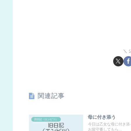
関連記事
母に付き添う
旧日記（エンピツ）
今日は乙女な母に付き添
お留守番してもら...