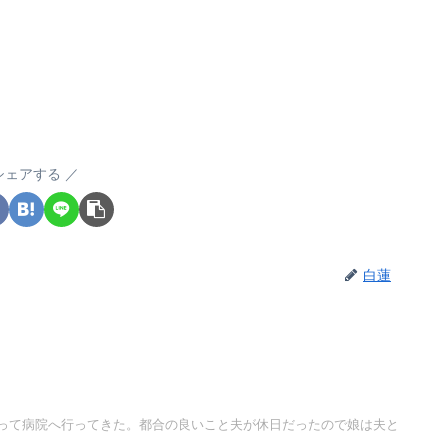
シェアする
白蓮
って病院へ行ってきた。都合の良いこと夫が休日だったので娘は夫と