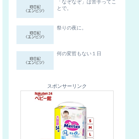
「なぞなぞ」は苦手ってこ
とで。
祭りの夜に。
何の変哲もない１日
スポンサーリンク