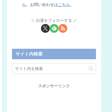
ら
。お問い合わせは
こちら
。
白蓮をフォローする
サイト内検索
スポンサーリンク