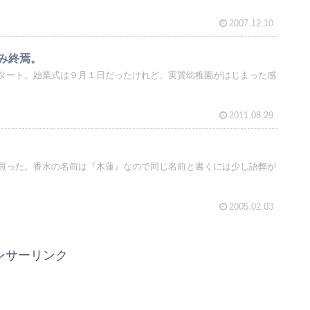
2007.12.10
み終焉。
タート。始業式は９月１日だったけれど、実質幼稚園がはじまった感
2011.08.29
買った。香水の名前は『木蓮』なので同じ名前と書くには少し語弊が
2005.02.03
ンサーリンク