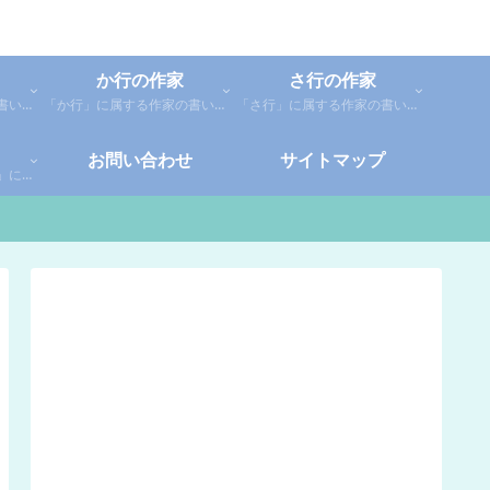
か行の作家
さ行の作家
「あ行」に属する作家の書いた本の感想です。「あ」「い」「う」「え」「お」に分類しているので、お好きな作家の作品を探してみてください。
「か行」に属する作家の書いた本の感想です。さらに「か」「き」「く」「け」「こ」に分類していあります。お好きな作家の作品を探してみてください。
「さ行」に属する作家の書いた本の感想です。さらに「さ」「し」「す」「せ」「そ」に分類していあります。お好きな作家の作品を探してみてください。
お問い合わせ
サイトマップ
「や行」「ら行」「わ行」に属する作家の書いた本の感想です。さらに「や」「ゆ」「よ」「り」「れ」「わ」に分類していあります。お好きな作家の作品を探してみてください。