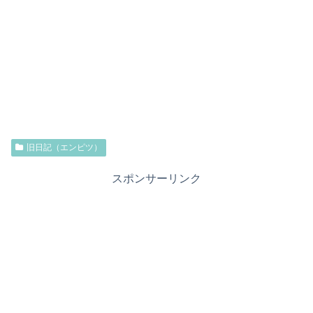
旧日記（エンピツ）
スポンサーリンク