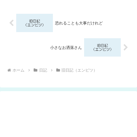
恐れることも大事だけれど
小さなお洒落さん
ホーム
日記
旧日記（エンピツ）