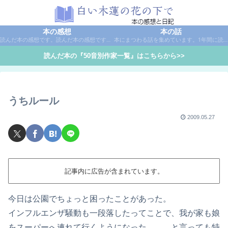
本の感想
本の話
読んだ本の感想です。読んだ本の感想です。本は作家名で50音別に分類しています。
本にまつわる話を集めています。1年間に読んだ本の総括や、本に関する話題など。
読んだ本の『50音別作家一覧』はこちらから>>
うちルール
2009.05.27
記事内に広告が含まれています。
今日は公園でちょっと困ったことがあった。
インフルエンザ騒動も一段落したってことで、我が家も娘
をスーパーへ連れて行くようになった。……と言っても特