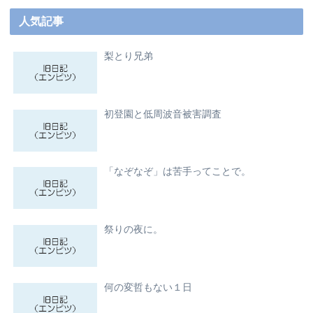
人気記事
梨とり兄弟
初登園と低周波音被害調査
「なぞなぞ」は苦手ってことで。
祭りの夜に。
何の変哲もない１日